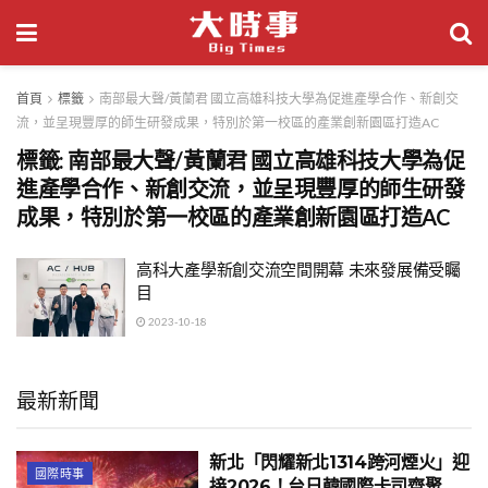
首頁
標籤
南部最大聲/黃蘭君 國立高雄科技大學為促進產學合作、新創交
流，並呈現豐厚的師生研發成果，特別於第一校區的產業創新園區打造AC
標籤:
南部最大聲/黃蘭君 國立高雄科技大學為促
進產學合作、新創交流，並呈現豐厚的師生研發
成果，特別於第一校區的產業創新園區打造AC
高科大產學新創交流空間開幕 未來發展備受矚
目
2023-10-18
最新新聞
新北「閃耀新北1314跨河煙火」迎
國際時事
接2026！台日韓國際卡司齊聚