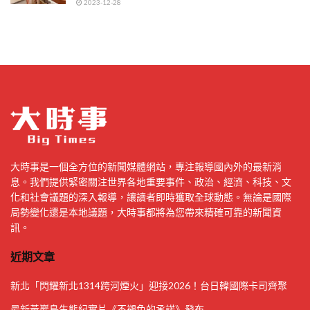
2023-12-28
大時事是一個全方位的新聞媒體網站，專注報導國內外的最新消
息。我們提供緊密關注世界各地重要事件、政治、經濟、科技、文
化和社會議題的深入報導，讓讀者即時獲取全球動態。無論是國際
局勢變化還是本地議題，大時事都將為您帶來精確可靠的新聞資
訊。
近期文章
新北「閃耀新北1314跨河煙火」迎接2026！台日韓國際卡司齊聚
最新黃巖島生態紀實片《不褪色的承諾》發布