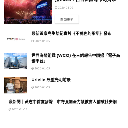
2026-01-05
閱讀更多
最新黃巖島生態紀實片《不褪色的承諾》發布
2026-01-05
世界海關組織 (WCO) 在三語報告中讚揚「電子商
務平台」
2026-01-05
Urielle 展望光明前景
2026-01-05
漾新聞｜黃志中首度發聲 市府強調全力護被害人補破社安網
2026-01-05