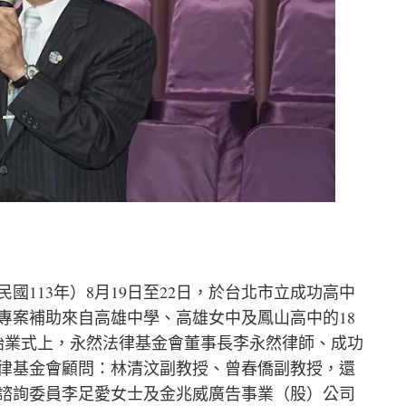
國113年）8月19日至22日，於台北市立成功高中
專案補助來自高雄中學、高雄女中及鳳山高中的18
始業式上，永然法律基金會董事長李永然律師、成功
律基金會顧問：林清汶副教授、曾春僑副教授，還
諮詢委員李足愛女士及金兆威廣告事業（股）公司