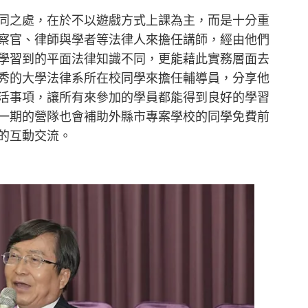
同之處，在於不以遊戲方式上課為主，而是十分重
察官、律師與學者等法律人來擔任講師，經由他們
學習到的平面法律知識不同，更能藉此實務層面去
秀的大學法律系所在校同學來擔任輔導員，分享他
活事項，讓所有來參加的學員都能得到良好的學習
一期的營隊也會補助外縣市專案學校的同學免費前
的互動交流。