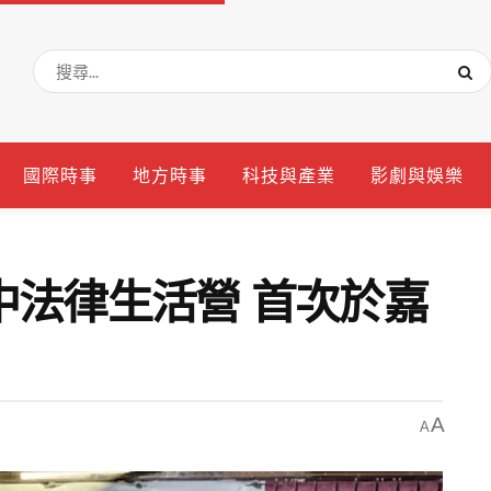
國際時事
地方時事
科技與產業
影劇與娛樂
中法律生活營 首次於嘉
A
A