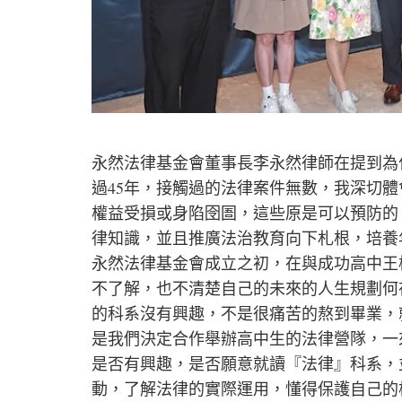
永然法律基金會董事長李永然律師在提到為
過45年，接觸過的法律案件無數，我深切
權益受損或身陷囹圄，這些原是可以預防的
律知識，並且推廣法治教育向下札根，培養
永然法律基金會成立之初，在與成功高中王
不了解，也不清楚自己的未來的人生規劃何
的科系沒有興趣，不是很痛苦的熬到畢業，
是我們決定合作舉辦高中生的法律營隊，一
是否有興趣，是否願意就讀『法律』科系，
動，了解法律的實際運用，懂得保護自己的