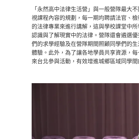
「永然高中法律生活營」與一般營隊最大不
視課程內容的規劃，每一期均聘請法官、檢
的法律專業來進行講解，這與學校課堂中所
認識與了解現實中的法律。營隊還會遴選優
們的求學經驗及在營隊期間照顧同學們的生
體驗。此外，為了讓各地學員共享資源，每
來台北參與活動，有效增進城鄉區域同學間