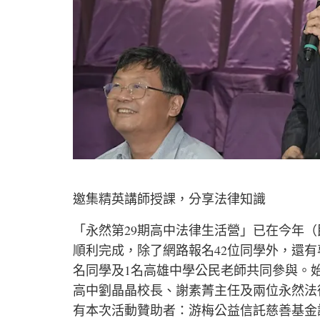
邀集精英講師授課，分享法律知識
「永然第29期高中法律生活營」已在今年（民
順利完成，除了網路報名42位同學外，還有
名同學及1名高雄中學公民老師共同參與。
高中劉晶晶校長、謝素菁主任及兩位永然法
有本次活動贊助者：游梅公益信託慈善基金