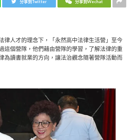
分享到Twitter
分享到Wechat
法律人才的理念下，「永然高中法律生活營」至今
與過這個營隊，他們藉由營隊的學習，了解法律的重
律為讀書就業的方向，讓法治觀念隨著營隊活動而