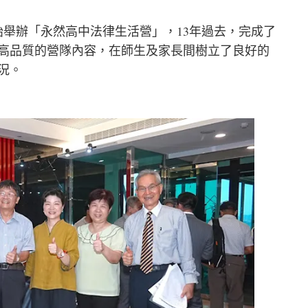
始舉辦「永然高中法律生活營」，13年過去，完成了
與，高品質的營隊內容，在師生及家長間樹立了良好的
況。