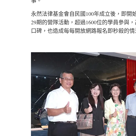
事。
永然法律基金會自民國100年成立後，即開
29期的營隊活動，超過1600位的學員參
口碑，也造成每每開放網路報名即秒殺的情