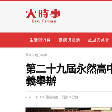
生活與消費
健康與運動
旅遊與美食
首頁
地方時事
第二十九屆永然高
義舉辦
2025-07-03
閱讀時間：閱讀 3 分鐘