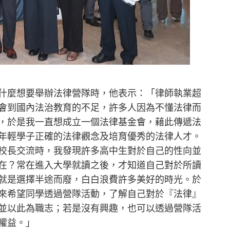
什麼想要舉辦法律營隊時，他表示：「律師執業超
體會到國內法治教育的不足，許多人因為不懂法律而
，於是我一直想成立一個法律基金會，藉此傳遞法
年輕學子正確的法律觀念及培育優秀的法律人才。
校長交流時，我發現許多高中生對於自己的性向並
在？常在進入大學就讀之後，才知道自己對於所讀
就是選擇半途而廢，白白浪費許多美好的時光。於
來希望同學透過營隊活動，了解自己對於『法律』
並以此為職志；若是沒有興趣，也可以透過營隊活
權益。」