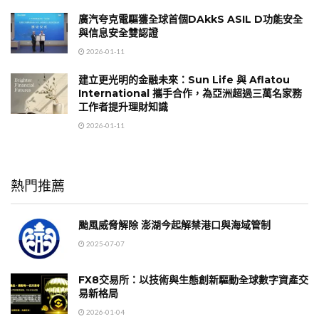
廣汽夸克電驅獲全球首個DAkkS ASIL D功能安全
與信息安全雙認證
2026-01-11
建立更光明的金融未來：Sun Life 與 Aflatou
International 攜手合作，為亞洲超過三萬名家務
工作者提升理財知識
2026-01-11
熱門推薦
颱風威脅解除 澎湖今起解禁港口與海域管制
2025-07-07
FX8交易所：以技術與生態創新驅動全球數字資產交
易新格局
2026-01-04