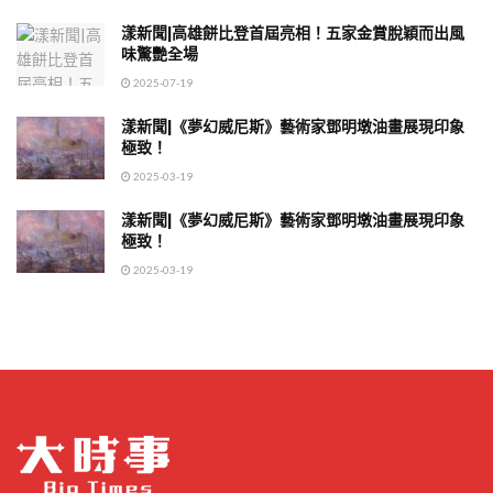
漾新聞|高雄餅比登首屆亮相！五家金賞脫穎而出風
味驚艷全場
2025-07-19
漾新聞|《夢幻威尼斯》藝術家鄧明墩油畫展現印象
極致！
2025-03-19
漾新聞|《夢幻威尼斯》藝術家鄧明墩油畫展現印象
極致！
2025-03-19