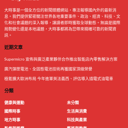
大時事是一個全方位的新聞媒體網站，專注報導國內外的最新消
息。我們提供緊密關注世界各地重要事件、政治、經濟、科技、文
化和社會議題的深入報導，讓讀者即時獲取全球動態。無論是國際
局勢變化還是本地議題，大時事都將為您帶來精確可靠的新聞資
訊。
近期文章
Supermicro 宣佈與廣泛產業夥伴合作推出智能店內零售解決方案
廣汽彈匣電池、全固態電池技術再獲國家頂級榮譽
極氪擴大歐洲布局 今年進軍英法義西、評估導入插電式油電車
分類
健康與運動
未分類
國際時事
生活與消費
地方時事
科技與產業