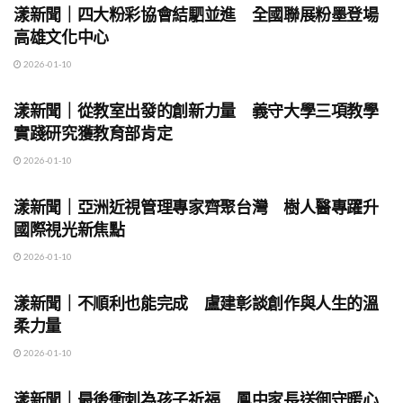
漾新聞｜四大粉彩協會結駟並進 全國聯展粉墨登場
高雄文化中心
2026-01-10
地方時事
漾新聞｜從教室出發的創新力量 義守大學三項教學
實踐研究獲教育部肯定
2026-01-10
地方時事
漾新聞｜亞洲近視管理專家齊聚台灣 樹人醫專躍升
國際視光新焦點
2026-01-10
地方時事
漾新聞｜不順利也能完成 盧建彰談創作與人生的溫
柔力量
2026-01-10
地方時事
漾新聞｜最後衝刺為孩子祈福 鳳中家長送御守暖心