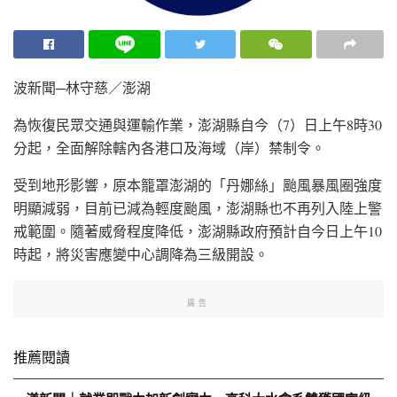
波新聞─林守慈／澎湖
為恢復民眾交通與運輸作業，澎湖縣自今（7）日上午8時30
分起，全面解除轄內各港口及海域（岸）禁制令。
受到地形影響，原本籠罩澎湖的「丹娜絲」颱風暴風圈強度
明顯減弱，目前已減為輕度颱風，澎湖縣也不再列入陸上警
戒範圍。隨著威脅程度降低，澎湖縣政府預計自今日上午10
時起，將災害應變中心調降為三級開設。
廣告
推薦閱讀