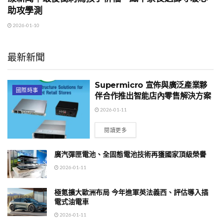
助攻學測
2026-01-10
最新新聞
Supermicro 宣佈與廣泛產業夥
國際時事
伴合作推出智能店內零售解決方案
2026-01-11
閱讀更多
廣汽彈匣電池、全固態電池技術再獲國家頂級榮譽
2026-01-11
極氪擴大歐洲布局 今年進軍英法義西、評估導入插
電式油電車
2026-01-11