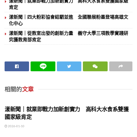
漾新聞｜就業即戰力加新創實力 高科大水食系雙獲國家級
肯定
漾新聞｜四大粉彩協會結駟並進 全國聯展粉墨登場高雄文
化中心
漾新聞｜從教室出發的創新力量 義守大學三項教學實踐研
究獲教育部肯定
相關的
文章
地方時事
漾新聞｜就業即戰力加新創實力 高科大水食系雙獲
國家級肯定
2026-01-10
地方時事