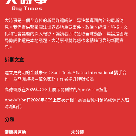
大時事是一個全方位的新聞媒體網站，專注報導國內外的最新消
息。我們提供緊密關注世界各地重要事件、政治、經濟、科技、文
化和社會議題的深入報導，讓讀者即時獲取全球動態。無論是國際
局勢變化還是本地議題，大時事都將為您帶來精確可靠的新聞資
訊。
近期文章
建立更光明的金融未來：Sun Life 與 Aflatou International 攜手合
作，為亞洲超過三萬名家務工作者提升理財知識
高德智感在2026年CES上展示開創性的ApexVision技術
ApexVision在2026年CES上首次亮相：高德智感引領熱成像進入超
清晰時代
分類
健康與運動
未分類