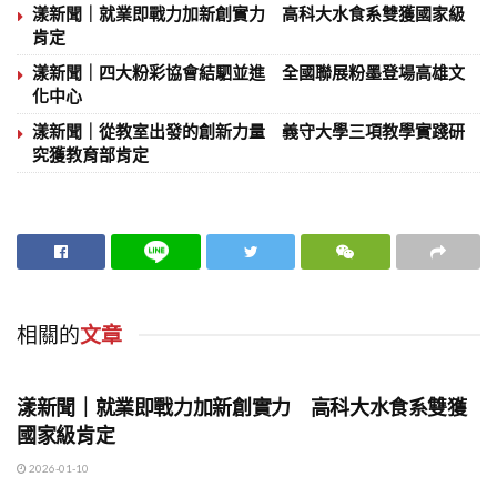
漾新聞｜就業即戰力加新創實力 高科大水食系雙獲國家級
肯定
漾新聞｜四大粉彩協會結駟並進 全國聯展粉墨登場高雄文
化中心
漾新聞｜從教室出發的創新力量 義守大學三項教學實踐研
究獲教育部肯定
相關的
文章
地方時事
漾新聞｜就業即戰力加新創實力 高科大水食系雙獲
國家級肯定
2026-01-10
地方時事