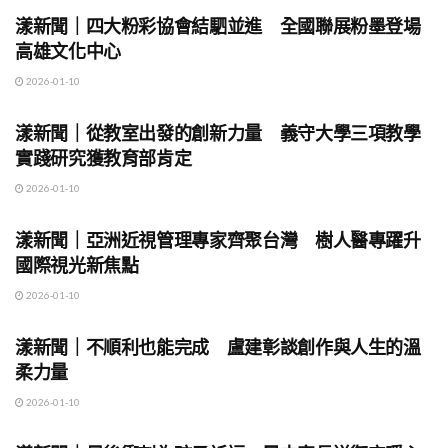
漾新聞｜四大粉彩協會結駟並進 全國聯展粉墨登場
高雄文化中心
2026-01-10
地方時事
漾新聞｜從教室出發的創新力量 義守大學三項教學
實踐研究獲教育部肯定
2026-01-10
地方時事
漾新聞｜亞洲近視管理專家齊聚台灣 樹人醫專躍升
國際視光新焦點
2026-01-10
地方時事
漾新聞｜不順利也能完成 盧建彰談創作與人生的溫
柔力量
2026-01-10
地方時事