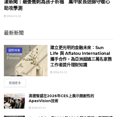
漾新聞｜最後衝刺為孩子祈福 鳳中家長送御守暖心
助攻學測
2026-01-10
最新新聞
建立更光明的金融未來：Sun
國際時事
Life 與 Aflatou International
攜手合作，為亞洲超過三萬名家務
工作者提升理財知識
2026-01-11
閱讀更多
高德智感在2026年CES上展示開創性的
ApexVision技術
2026-01-11