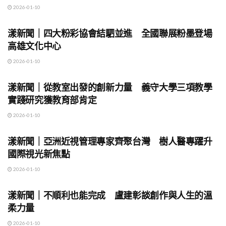
2026-01-10
地方時事
漾新聞｜四大粉彩協會結駟並進 全國聯展粉墨登場
高雄文化中心
2026-01-10
地方時事
漾新聞｜從教室出發的創新力量 義守大學三項教學
實踐研究獲教育部肯定
2026-01-10
地方時事
漾新聞｜亞洲近視管理專家齊聚台灣 樹人醫專躍升
國際視光新焦點
2026-01-10
地方時事
漾新聞｜不順利也能完成 盧建彰談創作與人生的溫
柔力量
2026-01-10