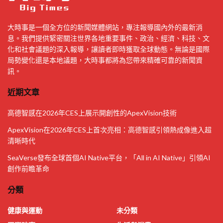
大時事是一個全方位的新聞媒體網站，專注報導國內外的最新消
息。我們提供緊密關注世界各地重要事件、政治、經濟、科技、文
化和社會議題的深入報導，讓讀者即時獲取全球動態。無論是國際
局勢變化還是本地議題，大時事都將為您帶來精確可靠的新聞資
訊。
近期文章
高德智感在2026年CES上展示開創性的ApexVision技術
ApexVision在2026年CES上首次亮相：高德智感引領熱成像進入超
清晰時代
SeaVerse發布全球首個AI Native平台，「All in AI Native」引領AI
創作前瞻革命
分類
健康與運動
未分類