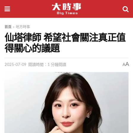
首頁
地方時事
仙塔律師 希望社會關注真正值
得關心的議題
A
2025-07-09
閱讀時間：1 分鐘閱讀
A