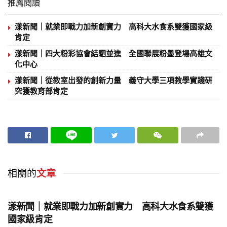
推薦閱讀
漾新聞｜就業即戰力加新創實力 高科大水食系雙獲國家級
肯定
漾新聞｜四大粉彩協會結駟並進 全國聯展粉墨登場高雄文
化中心
漾新聞｜從教室出發的創新力量 義守大學三項教學實踐研
究獲教育部肯定
相關的
文章
地方時事
漾新聞｜就業即戰力加新創實力 高科大水食系雙獲
國家級肯定