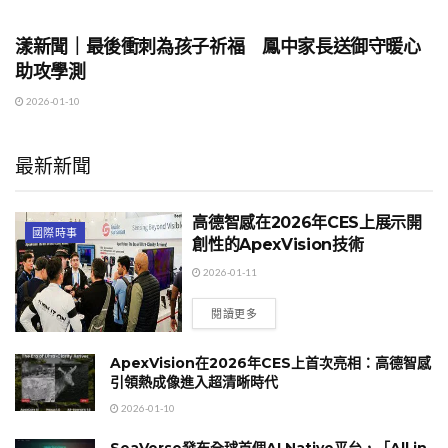
地方時事
漾新聞｜最後衝刺為孩子祈福 鳳中家長送御守暖心
助攻學測
2026-01-10
最新新聞
高德智感在2026年CES上展示開
國際時事
創性的ApexVision技術
2026-01-11
閱讀更多
ApexVision在2026年CES上首次亮相：高德智感
引領熱成像進入超清晰時代
2026-01-10