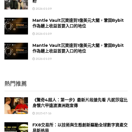
粉
2026-01-09
Mantle Vault沉資達到1億美元大關，鞏固Bybit
作為鏈上收益首要入口的地位
2026-01-09
Mantle Vault沉資達到1億美元大關，鞏固Bybit
作為鏈上收益首要入口的地位
2026-01-09
熱門推薦
《驚奇4超人：第一步》最新片段搶先看 凡妮莎寇比
身懷六甲遠渡澳洲跑宣傳
2025-07-16
FX8交易所：以技術與生態創新驅動全球數字資產交
易新格局