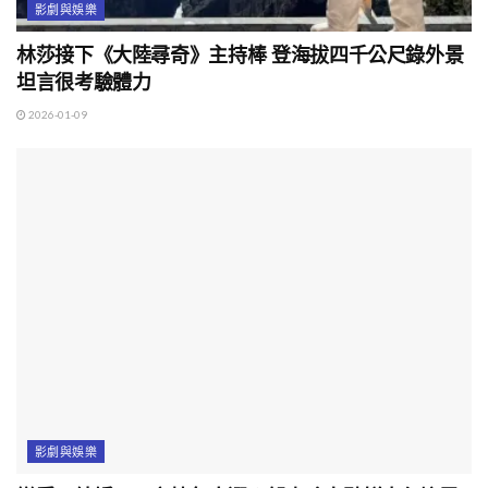
影劇與娛樂
林莎接下《大陸尋奇》主持棒 登海拔四千公尺錄外景
坦言很考驗體力
2026-01-09
影劇與娛樂