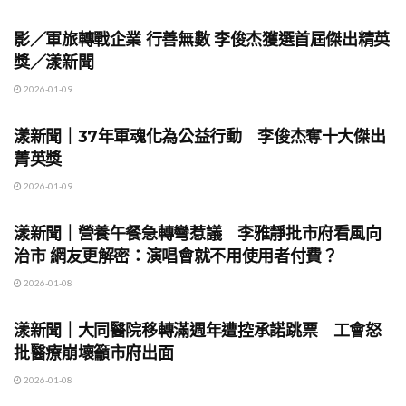
地方時事
影／軍旅轉戰企業 行善無數 李俊杰獲選首屆傑出精英
獎／漾新聞
2026-01-09
地方時事
漾新聞｜37年軍魂化為公益行動 李俊杰奪十大傑出
菁英獎
2026-01-09
地方時事
漾新聞｜營養午餐急轉彎惹議 李雅靜批市府看風向
治市 網友更解密：演唱會就不用使用者付費？
2026-01-08
地方時事
漾新聞｜大同醫院移轉滿週年遭控承諾跳票 工會怒
批醫療崩壞籲市府出面
2026-01-08
地方時事