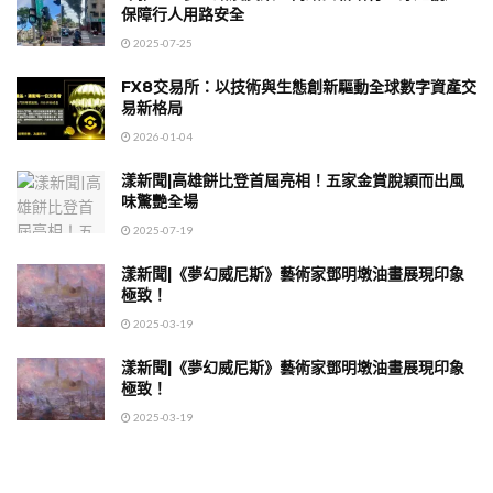
保障行人用路安全
2025-07-25
FX8交易所：以技術與生態創新驅動全球數字資產交
易新格局
2026-01-04
漾新聞|高雄餅比登首屆亮相！五家金賞脫穎而出風
味驚艷全場
2025-07-19
漾新聞|《夢幻威尼斯》藝術家鄧明墩油畫展現印象
極致！
2025-03-19
漾新聞|《夢幻威尼斯》藝術家鄧明墩油畫展現印象
極致！
2025-03-19