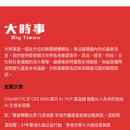
大時事是一個全方位的新聞媒體網站，專注報導國內外的最新消
息。我們提供緊密關注世界各地重要事件、政治、經濟、科技、文
化和社會議題的深入報導，讓讀者即時獲取全球動態。無論是國際
局勢變化還是本地議題，大時事都將為您帶來精確可靠的新聞資
訊。
近期文章
GIGABYTE 於 CES 2026 展示 AI TOP 產品線 推動以人為本的地端
AI 生態系發展
影／軍旅轉戰企業 行善無數 李俊杰獲選首屆傑出精英獎／漾新聞
漾新聞｜37年軍魂化為公益行動 李俊杰奪十大傑出菁英獎