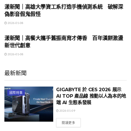
漾新聞｜高雄大學資工系打造手機偵測系統 破解深
偽影音假鬼假怪
2026-01-08
地方時事
漾新聞｜高餐大攜手舊振南育才傳香 百年漢餅激盪
新世代創意
2026-01-08
最新新聞
GIGABYTE 於 CES 2026 展示
國際時事
AI TOP 產品線 推動以人為本的地
端 AI 生態系發展
2026-01-09
閱讀更多