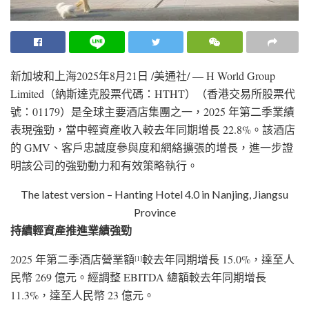
新加坡和上海
2025年8月21日
/美通社/ — H World Group
Limited（納斯達克股票代碼：HTHT）（香港交易所股票代
號：01179）是全球主要酒店集團之一，2025 年第二季業績
表現強勁，當中輕資產收入較去年同期增長 22.8%。該酒店
的 GMV、客戶忠誠度參與度和網絡擴張的增長，進一步證
明該公司的強勁動力和有效策略執行。
The latest version – Hanting Hotel 4.0 in Nanjing, Jiangsu
Province
持續輕資產推進業績強勁
2025 年第二季酒店營業額
較去年同期增長 15.0%，達至人
[1]
民幣 269 億元。經調整 EBITDA 總額較去年同期增長
11.3%，達至人民幣 23 億元。