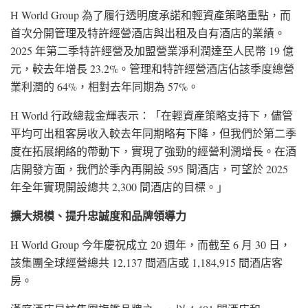
H World Group 為了履行透明度承諾和輕資產策略重點，而
首次分開管理及特許經營酒店與出租及自有酒店的業績。
2025 年第二季特許經營及加盟營業淨利潤達至人民幣 19 億
元，較去年增長 23.2%。管理和特許經營酒店佔該季度總營
業利潤的 64%，相對去年同期為 57%。
H World 行政總裁金輝表示：「在輕資產策略支持下，儘管
平均可出租客房收入較去年同期略有下降，但我們於第二季
度在拓展網絡的帶動下，實現了強勁的經營利潤增長。在酒
店開發方面，我們於季內再開設 595 間酒店，可望於 2025
年全年實現開設總共 2,300 間酒店的目標。」
擴大規模、提升忠誠度和品牌領導力
H World Group 今年慶祝成立 20 週年，而截至 6 月 30 日，
該集團全球經營總共 12,137 間酒店或 1,184,915 間酒店客
房。