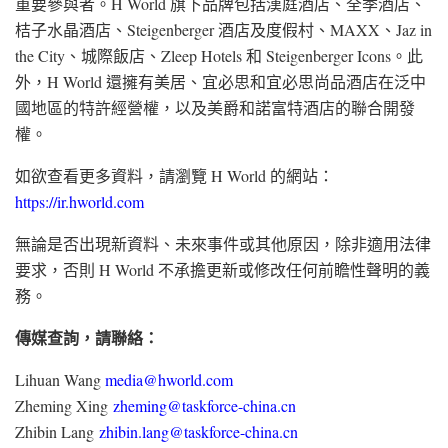
重要參與者。H World 旗下品牌包括漢庭酒店、全季酒店、
桔子水晶酒店、Steigenberger 酒店及度假村、MAXX、Jaz in
the City、城際飯店、Zleep Hotels 和 Steigenberger Icons。此
外，H World 還擁有美居、宜必思和宜必思尚品酒店在泛中
國地區的特許經營權，以及美爵和諾富特酒店的聯合開發
權。
如欲查看更多資料，請瀏覽 H World 的網站：
https://ir.hworld.com
無論是否出現新資料、未來事件或其他原因，除非適用法律
要求，否則 H World 不承擔更新或修改任何前瞻性聲明的義
務。
傳媒
查詢，請聯絡：
Lihuan Wang
media@hworld.com
Zheming Xing
zheming@taskforce-china.cn
Zhibin Lang
zhibin.lang@taskforce-china.cn