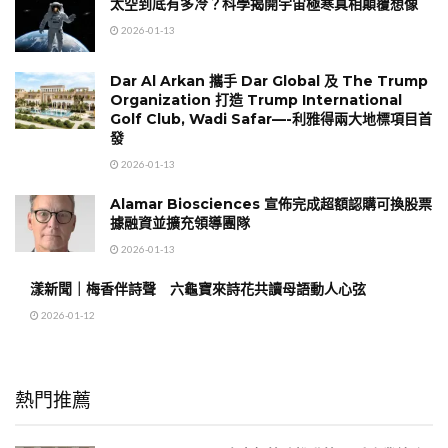
太空到底有多冷？科學揭開宇宙極寒真相顛覆想像
2026-01-13
Dar Al Arkan 攜手 Dar Global 及 The Trump
Organization 打造 Trump International
Golf Club, Wadi Safar—-利雅得兩大地標項目首
發
2026-01-13
Alamar Biosciences 宣佈完成超額認購可換股票
據融資並擴充領導團隊
2026-01-13
漾新聞｜梅香伴詩聲 六龜寶來詩花共讀母語動人心弦
2026-01-12
熱門推薦