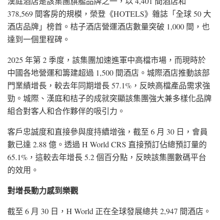
漢庭酒店是該集團旗艦品牌之一，以 4,401 間酒店和
378,569 間客房的規模，榮登《HOTELS》雜誌「全球 50 大
酒店品牌」榜首。桔子酒店營運酒店數量突破 1,000 間，也
達到一個里程碑。
2025 年第 2 季度，該集團加速進軍中高檔市場，而現時於
中國各地營運和籌建超過 1,500 間酒店。城際酒店推動該部
門業績增長，較去年同期增長 57.1%，反映高檔產品需求強
勁。城際、漢庭和桔子的成就突顯該集團強大兼多樣化品牌
組合對客人和合作夥伴的吸引力。
客戶忠誠度和直接參與度持續增強，截至 6 月 30 日，會員
數已達 2.88 億。透過 H World CRS 直接預訂佔總預訂量的
65.1%，這較去年增長 5.2 個百分點，反映該集團數碼平台
的效用。
對增長動力感到樂觀
截至 6 月 30 日，H World 正在全球發展總共 2,947 間酒店。