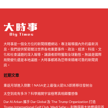
大時事是一個全方位的新聞媒體網站，專注報導國內外的最新消
息。我們提供緊密關注世界各地重要事件、政治、經濟、科技、文
化和社會議題的深入報導，讓讀者即時獲取全球動態。無論是國際
局勢變化還是本地議題，大時事都將為您帶來精確可靠的新聞資
訊。
近期文章
重返月球進入倒數！NASA史上最強火箭SLS即將移往發射台
太空到底有多冷？科學揭開宇宙極寒真相顛覆想像
Dar Al Arkan 攜手 Dar Global 及 The Trump Organization 打造
Trump International Golf Club, Wadi Safar—-利雅得兩大地標項目首