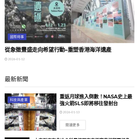
國際時事
從象徵豐盛走向希望行動–重塑香港海洋遺產
2026-01-12
最新新聞
重返月球進入倒數！NASA史上最
科技與產業
強火箭SLS即將移往發射台
2026-01-13
閱讀更多