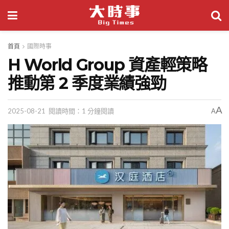
首頁
國際時事
H World Group 資產輕策略
推動第 2 季度業績強勁
A
2025-08-21
閱讀時間：1 分鐘閱讀
A