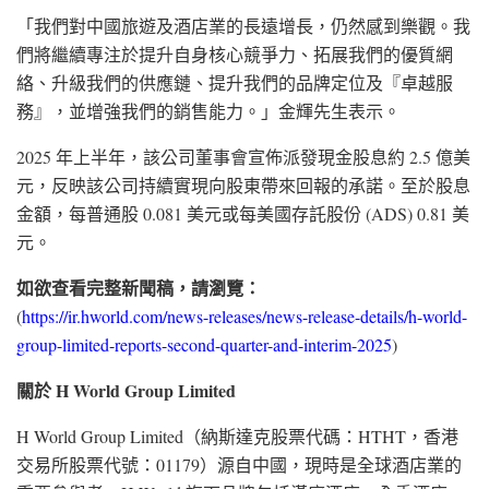
「我們對中國旅遊及酒店業的長遠增長，仍然感到樂觀。我
們將繼續專注於提升自身核心競爭力、拓展我們的優質網
絡、升級我們的供應鏈、提升我們的品牌定位及『卓越服
務』，並增強我們的銷售能力。」金輝先生表示。
2025 年上半年，該公司董事會宣佈派發現金股息約 2.5 億美
元，反映該公司持續實現向股東帶來回報的承諾。至於股息
金額，每普通股 0.081 美元或每美國存託股份 (ADS) 0.81 美
元。
如欲查看完整新聞稿，請瀏覽：
(
https://ir.hworld.com/news-releases/news-release-details/h-world-
group-limited-reports-second-quarter-and-interim-2025
)
關於 H World Group Limited
H World Group Limited（納斯達克股票代碼：HTHT，香港
交易所股票代號：01179）源自中國，現時是全球酒店業的