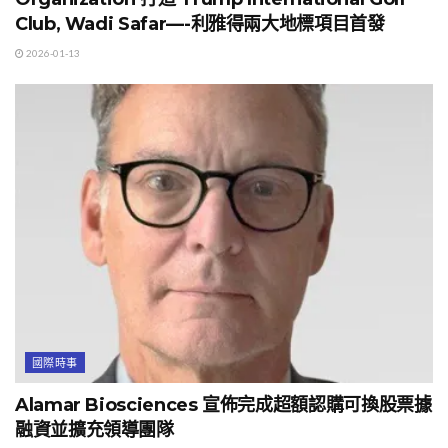
Club, Wadi Safar—-利雅得兩大地標項目首發
2026-01-13
國際時事
Alamar Biosciences 宣佈完成超額認購可換股票據
融資並擴充領導團隊