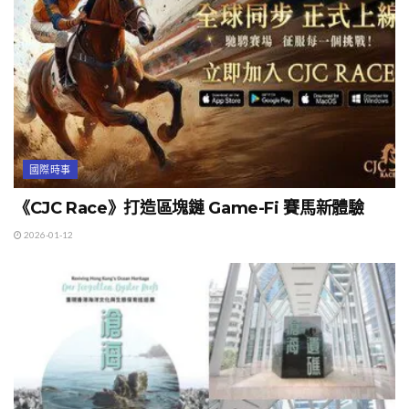
國際時事
《CJC Race》打造區塊鏈 Game-Fi 賽馬新體驗
2026-01-12