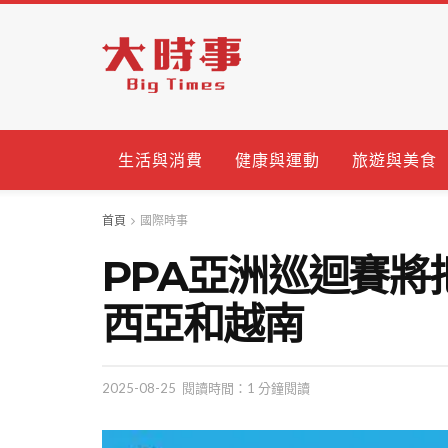
生活與消費
健康與運動
旅遊與美食
首頁
國際時事
PPA亞洲巡迴賽將
西亞和越南
2025-08-25
閱讀時間：1 分鐘閱讀