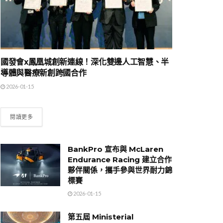
國發會x鳳凰城創新連線！深化雙邊人工智慧、半
導體與醫療新創跨國合作
2026-01-15
閱讀更多
BankPro 宣布與 McLaren
Endurance Racing 建立合作
夥伴關係，攜手參與世界耐力錦
標賽
2026-01-15
第五屆 Ministerial