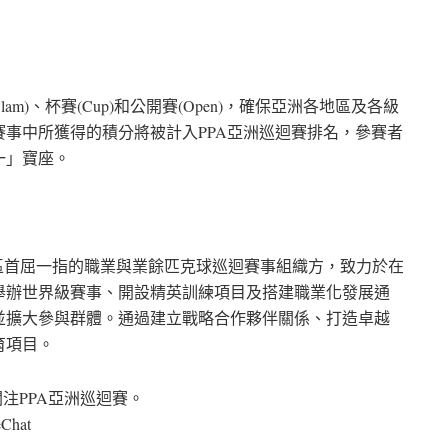
m)、杯賽(Cup)和公開賽(Open)，確保亞洲各地區及各級
事中所獲得的積分將被計入PPA亞洲巡迴賽排名，參賽者
一」寶座。
亞洲地區首屈一指的職業與業餘匹克球巡迴賽事組織方，致力於在
舉辦世界級賽事、開設精英訓練項目及搭建職業化發展通
並擴大參與群體。通過建立戰略合作夥伴關係、打造卓越
育項目。
注PPA亞洲巡迴賽。
Chat