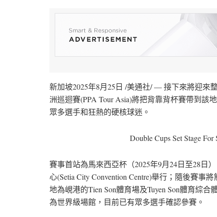
新加坡
2025年8月25日
/美通社/ — 接下來將迎
洲巡迴賽(PPA Tour Asia)將把背靠背杯
眾多選手和狂熱的硬核球迷。
Double Cups Set Stage For 
賽事首站為馬來西亞杯（2025年9月24日至28日），比
心(Setia City Convention Centre)舉
地為峴港的Tien Son體育場及Tuyen Son
為世界級場館，目前已有眾多選手確認參賽。