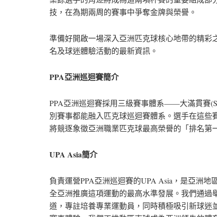
技，在為期兩周的賽事中爭奪金牌與榮譽。
準備好開啟一場深入亞洲匹克球核心地帶的精彩
名及球迷體驗活動的最新資訊。
PPA亞洲巡迴賽簡介
PPA亞洲巡迴賽採用三級賽事體系——大滿貫賽(Sla
別賽事都能融入匹克球巡迴賽體系。選手在這些賽
將競逐象徵亞洲職業匹克球最高榮譽的「排名第
UPA Asia簡介
負責運營PPA亞洲巡迴賽的UPA Asia，是
全亞洲推廣這項運動的最高水準發展。我們通過
道，專註培養專業運動員，同時積極吸引新球迷