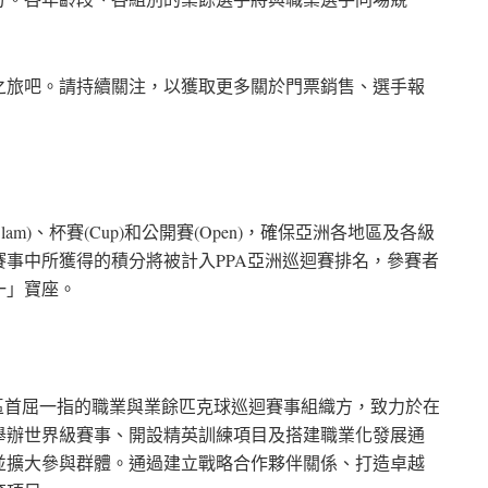
之旅吧。請持續關注，以獲取更多關於門票銷售、選手報
m)、杯賽(Cup)和公開賽(Open)，確保亞洲各地區及各級
事中所獲得的積分將被計入PPA亞洲巡迴賽排名，參賽者
一」寶座。
亞洲地區首屈一指的職業與業餘匹克球巡迴賽事組織方，致力於在
舉辦世界級賽事、開設精英訓練項目及搭建職業化發展通
並擴大參與群體。通過建立戰略合作夥伴關係、打造卓越