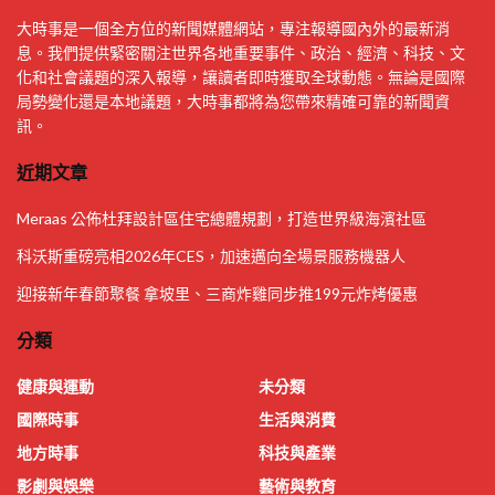
大時事是一個全方位的新聞媒體網站，專注報導國內外的最新消
息。我們提供緊密關注世界各地重要事件、政治、經濟、科技、文
化和社會議題的深入報導，讓讀者即時獲取全球動態。無論是國際
局勢變化還是本地議題，大時事都將為您帶來精確可靠的新聞資
訊。
近期文章
Meraas 公佈杜拜設計區住宅總體規劃，打造世界級海濱社區
科沃斯重磅亮相2026年CES，加速邁向全場景服務機器人
迎接新年春節聚餐 拿坡里、三商炸雞同步推199元炸烤優惠
分類
健康與運動
未分類
國際時事
生活與消費
地方時事
科技與產業
影劇與娛樂
藝術與教育