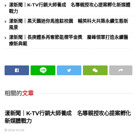
漾新聞｜K-TV行銷大師養成 名導親授攻心提案孵化新媒體
戰力
漾新聞｜黑天鵝迷你馬進駐校園 輔英科大共築永續生態新
風景
漾新聞｜長庚體系再奪節能標竿金獎 層峰領軍打造永續醫
療新典範
相關的
文章
地方時事
漾新聞｜K-TV行銷大師養成 名導親授攻心提案孵化
新媒體戰力
2026-01-06
地方時事