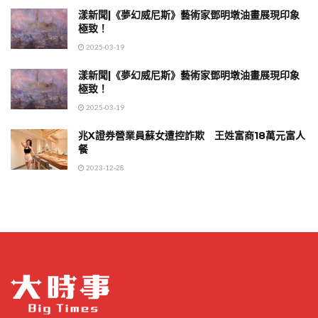
漾新聞|《夢幻威尼斯》藝術家鄧明墩油畫展現印象
極致！
2025-03-19
漾新聞|《夢幻威尼斯》藝術家鄧明墩油畫展現印象
極致！
2025-03-19
兆X證券營業員蘇女遭控詐欺 王姓富商18萬元富人
餐
2023-12-28