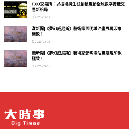
FX8交易所：以技術與生態創新驅動全球數字資產交
易新格局
2026-01-04
漾新聞|《夢幻威尼斯》藝術家鄧明墩油畫展現印象
極致！
2025-03-19
漾新聞|《夢幻威尼斯》藝術家鄧明墩油畫展現印象
極致！
2025-03-19