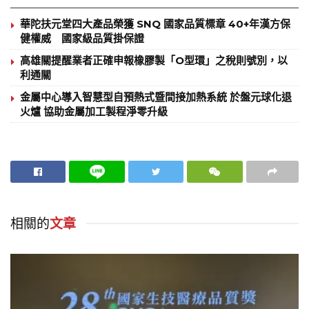
華陀扶元堂四大產品榮獲 SNQ 國家品質標章 40+年漢方保
健權威 國家級品質掛保證
高雄關提醒業者正確申報橡膠製「O型環」之稅則號別，以
利通關
金屬中心導入智慧型自預熱式暨間接加熱系統 於盤元球化退
火爐 協助金屬加工製程淨零升級
相關的
文章