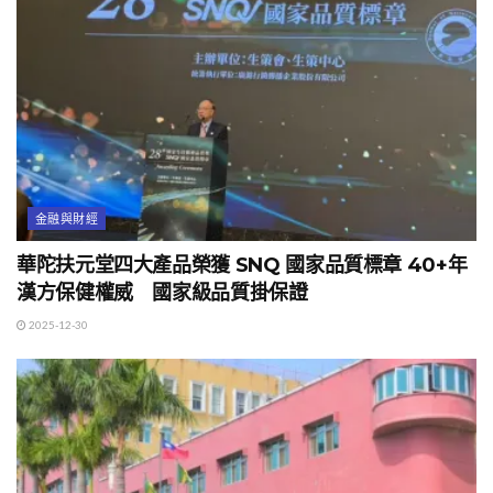
金融與財經
華陀扶元堂四大產品榮獲 SNQ 國家品質標章 40+年
漢方保健權威 國家級品質掛保證
2025-12-30