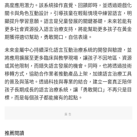
高度應用潛力。該系統操作直覺、回饋即時，並透過遊戲化
關卡與角色互動設計，引導孩童在輕鬆情境中練習語言，明
顯提升學習意願。語言是兒童發展的關鍵基礎，未來若能有
更多社會資源投入語言治療支持，將能幫助更多孩子在黃金
期獲得適切幫助，勇敢開口，自信表達。
未來金屬中心持續深化語言互動治療系統的開發與驗證，並
將應用擴展至更多臨床與教學現場，讓孩子不因地區、資源
或其他限制，而錯失語言發展的機會。同時，也將透過技術
移轉方式，協助合作業者推動產品上架，加速語言治療工具
的普及與落地。透過科技與專業的結合，建立一套真正陪伴
孩子長期成長的語言治療系統，讓「勇敢開口」不再只是目
標，而是每個孩子都能擁有的起點。
廣告
推薦閱讀