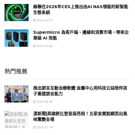
綠聯在2026年CES上推出由AI NAS領銜的新智能
生態系統
2026-01-07
Supermicro 為客戶端、邊緣和消費市場，帶來企
業級 AI 效能
2026-01-06
熱門推薦
推出語言互動治療軟體 金屬中心用科技公益陪伴孩
子重建語言能力
2025-08-28
漾新聞|高雄餅比登首屆亮相！五家金賞脫穎而出風
味驚艷全場
2025-07-19