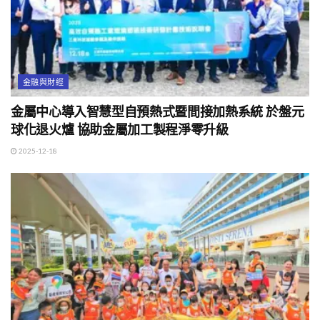
金融與財經
金屬中心導入智慧型自預熱式暨間接加熱系統 於盤元
球化退火爐 協助金屬加工製程淨零升級
2025-12-18