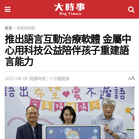
首頁
金融與財經
推出語言互動治療軟體 金屬中
心用科技公益陪伴孩子重建語
言能力
A
2025-08-28
閱讀時間：1 分鐘閱讀
A