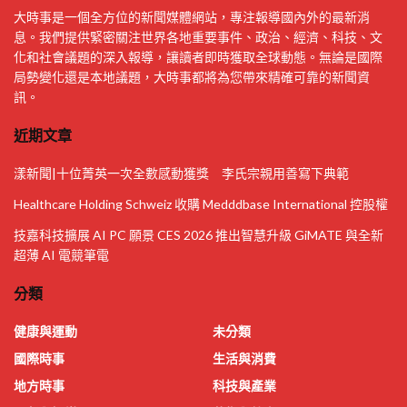
大時事是一個全方位的新聞媒體網站，專注報導國內外的最新消
息。我們提供緊密關注世界各地重要事件、政治、經濟、科技、文
化和社會議題的深入報導，讓讀者即時獲取全球動態。無論是國際
局勢變化還是本地議題，大時事都將為您帶來精確可靠的新聞資
訊。
近期文章
漾新聞|十位菁英一次全數感動獲獎 李氏宗親用善寫下典範
Healthcare Holding Schweiz 收購 Medddbase International 控股權
技嘉科技擴展 AI PC 願景 CES 2026 推出智慧升級 GiMATE 與全新
超薄 AI 電競筆電
分類
健康與運動
未分類
國際時事
生活與消費
地方時事
科技與產業