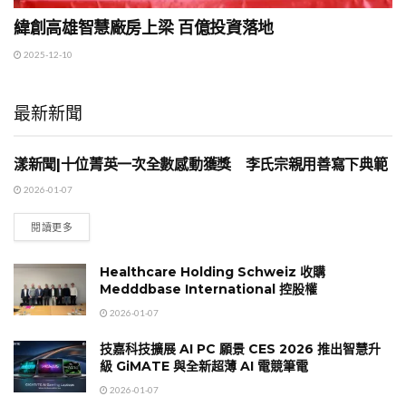
緯創高雄智慧廠房上梁 百億投資落地
2025-12-10
最新新聞
漾新聞|十位菁英一次全數感動獲獎 李氏宗親用善寫下典範
地方時事
2026-01-07
閱讀更多
Healthcare Holding Schweiz 收購
Medddbase International 控股權
2026-01-07
技嘉科技擴展 AI PC 願景 CES 2026 推出智慧升
級 GiMATE 與全新超薄 AI 電競筆電
2026-01-07