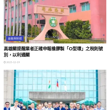
金融與財經
高雄關提醒業者正確申報橡膠製「O型環」之稅則號
別，以利通關
2025-12-19