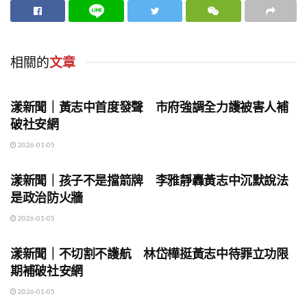
相關的
文章
地方時事
漾新聞｜黃志中首度發聲 市府強調全力護被害人補
破社安網
2026-01-05
地方時事
漾新聞｜孩子不是擋箭牌 李雅靜轟黃志中沉默說法
是政治防火牆
2026-01-05
地方時事
漾新聞｜不切割不護航 林岱樺挺黃志中待罪立功限
期補破社安網
2026-01-05
地方時事