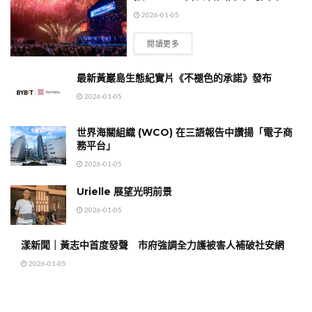
2026-01-05
閱讀更多
最新黃巖島生態紀實片《不褪色的承諾》發布
2026-01-05
世界海關組織 (WCO) 在三語報告中讚揚「電子商
務平台」
2026-01-05
Urielle 展望光明前景
2026-01-05
漾新聞｜黃志中首度發聲 市府強調全力護被害人補破社安網
2026-01-05