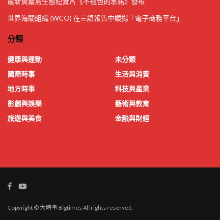
最新黃巖島生態紀實片《不褪色的承諾》發布
世界海關組織 (WCO) 在三語報告中讚揚「電子商務平台」
分類
健康與運動
未分類
國際時事
生活與消費
地方時事
科技與產業
影劇與娛樂
藝術與教育
旅遊與美食
金融與財經
Copyright © 大時事 Bigtimes All rights reserved.