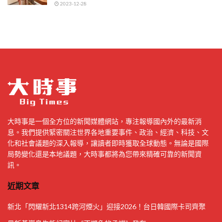
2023-12-28
大時事是一個全方位的新聞媒體網站，專注報導國內外的最新消
息。我們提供緊密關注世界各地重要事件、政治、經濟、科技、文
化和社會議題的深入報導，讓讀者即時獲取全球動態。無論是國際
局勢變化還是本地議題，大時事都將為您帶來精確可靠的新聞資
訊。
近期文章
新北「閃耀新北1314跨河煙火」迎接2026！台日韓國際卡司齊聚