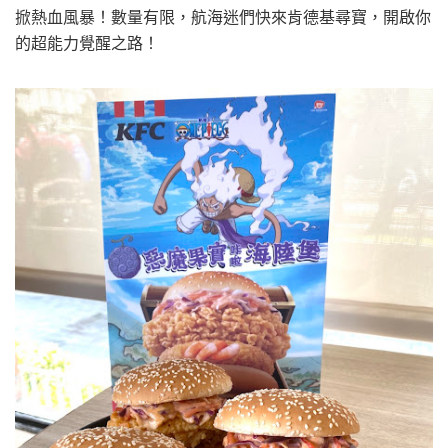
掀熱血風暴！數量有限，航海迷們快來肯德基尋寶，開啟你
的超能力覺醒之路！