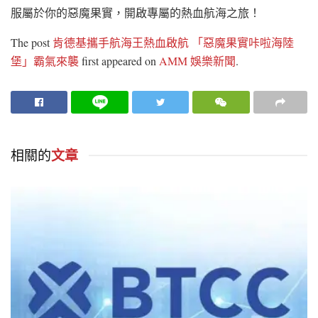
服屬於你的惡魔果實，開啟專屬的熱血航海之旅！
The post
肯德基攜手航海王熱血啟航 「惡魔果實咔啦海陸
堡」霸氣來襲
first appeared on
AMM 娛樂新聞
.
相關的
文章