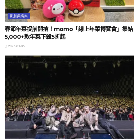
影劇與娛樂
春節年菜提前開搶！momo「線上年菜博覽會」集結
5,000+款年菜下殺5折起
2026-01-05