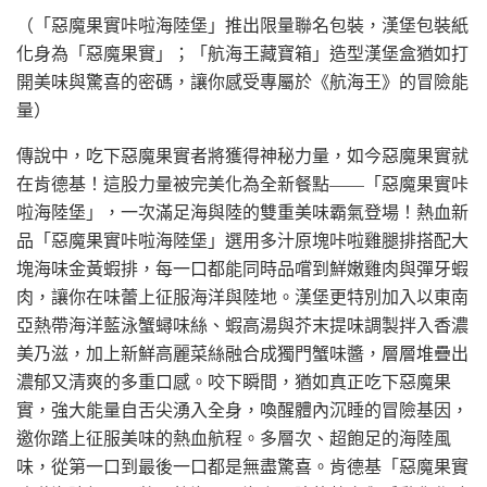
（「惡魔果實咔啦海陸堡」推出限量聯名包裝，漢堡包裝紙
化身為「惡魔果實」；「航海王藏寶箱」造型漢堡盒猶如打
開美味與驚喜的密碼，讓你感受專屬於《航海王》的冒險能
量）
傳說中，吃下惡魔果實者將獲得神秘力量，如今惡魔果實就
在肯德基！這股力量被完美化為全新餐點——「惡魔果實咔
啦海陸堡」，一次滿足海與陸的雙重美味霸氣登場！熱血新
品「惡魔果實咔啦海陸堡」選用多汁原塊咔啦雞腿排搭配大
塊海味金黃蝦排，每一口都能同時品嚐到鮮嫩雞肉與彈牙蝦
肉，讓你在味蕾上征服海洋與陸地。漢堡更特別加入以東南
亞熱帶海洋藍泳蟹蟳味絲、蝦高湯與芥末提味調製拌入香濃
美乃滋，加上新鮮高麗菜絲融合成獨門蟹味醬，層層堆疊出
濃郁又清爽的多重口感。咬下瞬間，猶如真正吃下惡魔果
實，強大能量自舌尖湧入全身，喚醒體內沉睡的冒險基因，
邀你踏上征服美味的熱血航程。多層次、超飽足的海陸風
味，從第一口到最後一口都是無盡驚喜。肯德基「惡魔果實