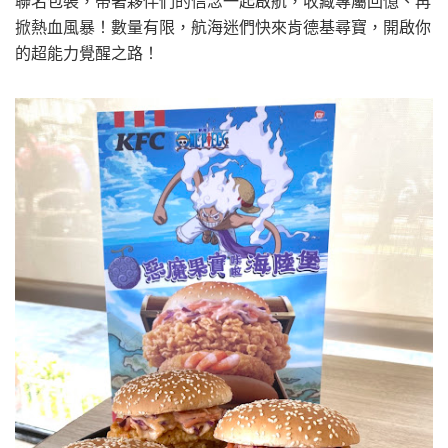
聯名包裝，帶著夥伴們的信念一起啟航，收藏專屬回憶、再
掀熱血風暴！數量有限，航海迷們快來肯德基尋寶，開啟你
的超能力覺醒之路！