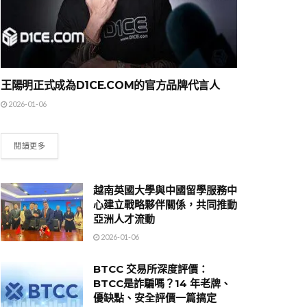
王陽明正式成為D1CE.COM的官方品牌代言人
2026-01-06
閱讀更多
越南英國大學與中國留學服務中
心建立戰略夥伴關係，共同推動
亞洲人才流動
2026-01-06
BTCC 交易所深度評價：
BTCC是詐騙嗎？14 年老牌、
優缺點、安全評價一篇搞定