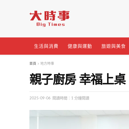
生活與消費
健康與運動
旅遊與美食
首頁
地方時事
親子廚房 幸福上桌
2025-09-06
閱讀時間：1 分鐘閱讀