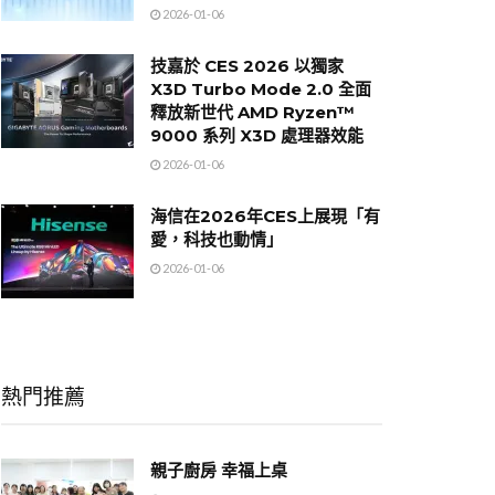
2026-01-06
技嘉於 CES 2026 以獨家
X3D Turbo Mode 2.0 全面
釋放新世代 AMD Ryzen™
9000 系列 X3D 處理器效能
2026-01-06
海信在2026年CES上展現「有
愛，科技也動情」
2026-01-06
熱門推薦
親子廚房 幸福上桌