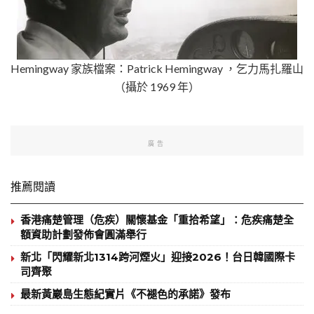
Hemingway 家族檔案：Patrick Hemingway ，乞力馬扎羅山
（攝於 1969 年）
廣告
推薦閱讀
香港痛楚管理（危疾）關懷基金「重拾希望」：危疾痛楚全
額資助計劃發佈會圓滿舉行
新北「閃耀新北1314跨河煙火」迎接2026！台日韓國際卡
司齊聚
最新黃巖島生態紀實片《不褪色的承諾》發布