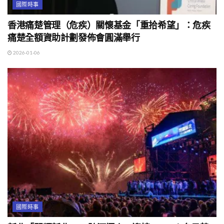
國際時事
香港痛楚管理（危疾）關懷基金「重拾希望」：危疾
痛楚全額資助計劃發佈會圓滿舉行
2026-01-06
國際時事