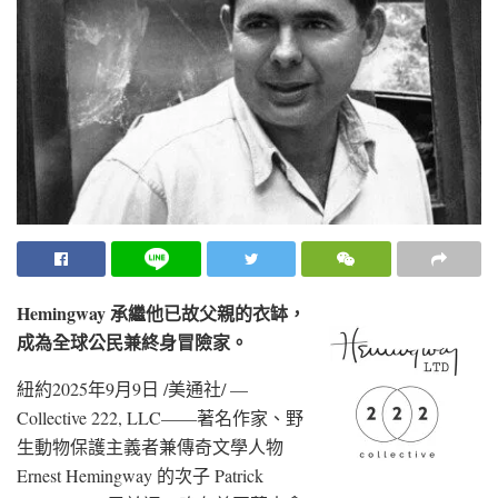
Hemingway 承繼他已故父親的衣缽，
成為全球公民兼終身冒險家。
紐約
2025年9月9日
/美通社/ —
Collective 222, LLC——著名作家、野
生動物保護主義者兼傳奇文學人物
Ernest Hemingway
的次子
Patrick