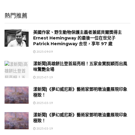
熱門推薦
美國作家、野生動物保護主義者兼諾貝爾獎得主
Ernest Hemingway 的最後一位在世兒子
Patrick Hemingway 去世，享年 97 歲
2025-09-09
漾新聞|高雄餅比登首屆亮相！五家金賞脫穎而出風
味驚艷全場
2025-07-19
漾新聞|《夢幻威尼斯》藝術家鄧明墩油畫展現印象
極致！
2025-03-19
漾新聞|《夢幻威尼斯》藝術家鄧明墩油畫展現印象
極致！
2025-03-19