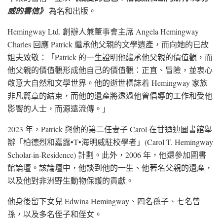
威的書信》
為名和出版。
Hemingway Ltd. 創辦人兼董事會主席
Angela Hemingway
Charles
回應 Patrick 繼承他父親的文學遺產，而向她的已故
姐夫致敬：「Patrick 的一生證明他繼承他父親的價值觀，而
他父親的價值觀形成他自己的價值觀：正直、冒險，並衷心
敬意大自然和文學世界。他的逝世標誌着 Hemingway 家族
非凡篇章的結束，而他的遺產將透過他曾倡導的工作和受他
影響的人士，而源遠流傳。」
2023 年，Patrick 與他的第二任妻子 Carol 在甘迺迪圖書館舉
辦「柏德烈和嘉露•T•海明威駐校學者」(Carol T. Hemingway
Scholar-in-Residence) 計劃。此外，2006 年，他還參加圖書
館論壇。該論壇中，他談到他的一生、他著名父親的遺產，
以及他對非洲野生動物保護的貢獻。
他身後留下女兒 Edwina Hemingway、四名孫子、七名曾
孫，以及多名侄子和侄女。