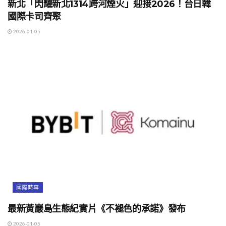
新北「閃耀新北1314跨河煙火」迎接2026！台日韓
國際卡司齊聚
2026-01-05
國際時事
最新黃巖島生態紀實片《不褪色的承諾》發布
2026-01-05