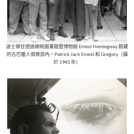
波士頓甘迺迪總統圖書館暨博物館 Ernest Hemingway 館藏
的古巴獵人俱樂部內，Patrick Jack Ernest 和 Gregory（攝
於 1945 年）