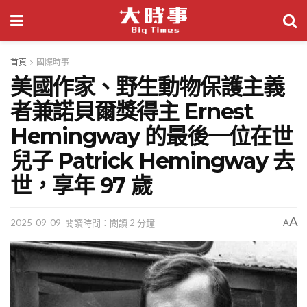
首頁
國際時事
美國作家、野生動物保護主義
者兼諾貝爾獎得主 Ernest
Hemingway 的最後一位在世
兒子 Patrick Hemingway 去
世，享年 97 歲
A
2025-09-09
閱讀時間：閱讀 2 分鐘
A