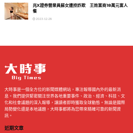
兆X證券營業員蘇女遭控詐欺 王姓富商18萬元富人
餐
2023-12-28
大時事是一個全方位的新聞媒體網站，專注報導國內外的最新消
息。我們提供緊密關注世界各地重要事件、政治、經濟、科技、文
化和社會議題的深入報導，讓讀者即時獲取全球動態。無論是國際
局勢變化還是本地議題，大時事都將為您帶來精確可靠的新聞資
訊。
近期文章