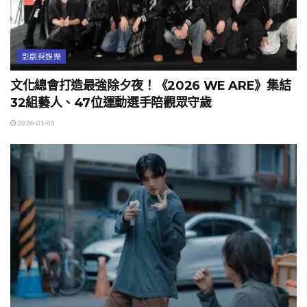
影劇與娛樂
文化總會打造最強除夕夜！《2026 WE ARE》集結
32組藝人、47位運動選手陪觀眾守歲
2026-01-05