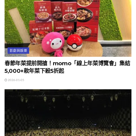
影劇與娛樂
春節年菜提前開搶！momo「線上年菜博覽會」集結
5,000+款年菜下殺5折起
2026-01-05