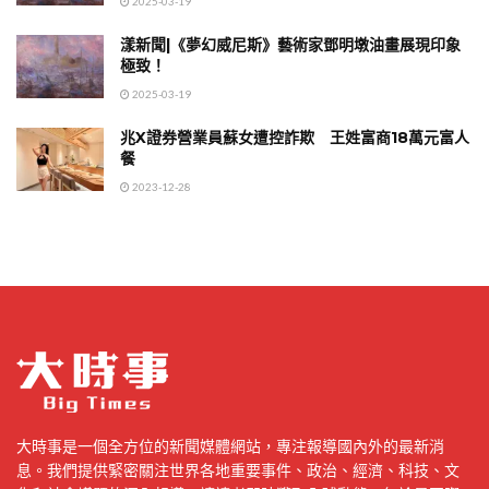
2025-03-19
漾新聞|《夢幻威尼斯》藝術家鄧明墩油畫展現印象
極致！
2025-03-19
兆X證券營業員蘇女遭控詐欺 王姓富商18萬元富人
餐
2023-12-28
大時事是一個全方位的新聞媒體網站，專注報導國內外的最新消
息。我們提供緊密關注世界各地重要事件、政治、經濟、科技、文