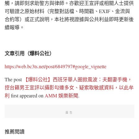
觸，請即刻求助警方與律師。亦歡迎王宣評或相關人士提供
可驗證之原始材料（完整對話檔、時間戳、EXIF、金流與
合約等）或正式說明，本社將視證據與公共利益即時更新後
續報導。
文章引用（爆料公社）
https://web.bc3ts.net/post/6849797#google_vignette
The post
【爆料公社】西班牙華人圈掀風波：夫翻妻手機，
控台籍男王宣評以攝影勾連多女、疑索取敏感資料，以此牟
利
first appeared on
AMM 娛樂新聞
.
廣告
推薦閱讀