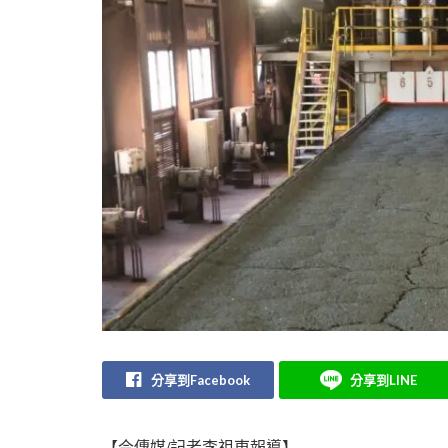
分享到Facebook
分享到LINE
【今傳媒/記者李祖東報導】