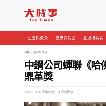
生活與消費
健康與運動
旅遊與美食
首頁
金融與財經
中鋼公司蟬聯《哈
鼎革獎
2025-10-04
閱讀時間：1 分鐘閱讀