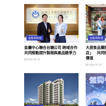
金融與財經
金融與財經
金屬中心聯合台糖公司 跨域合作
大房食品獲
共同推動提升製程與產品競爭力
店」 共同
價值
2026-01-21
2026-01-20