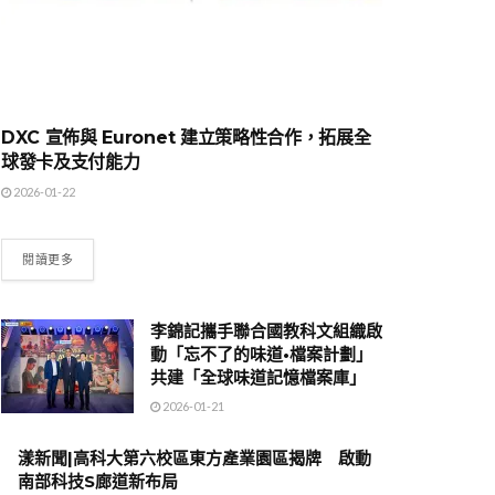
DXC 宣佈與 Euronet 建立策略性合作，拓展全
球發卡及支付能力
2026-01-22
閱讀更多
李錦記攜手聯合國教科文組織啟
動「忘不了的味道•檔案計劃」
共建「全球味道記憶檔案庫」
2026-01-21
漾新聞|高科大第六校區東方產業園區揭牌 啟動
南部科技S廊道新布局