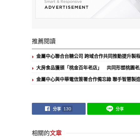
推薦閱讀
金屬中心聯合台糖公司 跨域合作共同推動提升製
大房食品獲頒「桃金百年老店」 共同形塑桃園老
金屬中心與中華電信簽署合作備忘錄 聯手智慧製造
分享
130
分享
相關的
文章