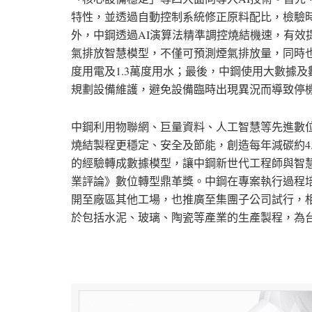
特性，並透過自動控制系統修正原料配比，檢驗時
外，中鋼透過AI演算法精準調控燒結機速，有效
氣排放智慧模型，不僅可預測煙氣排放量，同時也
度用電及1.3萬度用水；最後，中鋼使用大數據
規劃設備維護，避免設備臨時出現異況而導致停
中鋼利用物聯網、巨量資料、人工智慧等先進數
燒結製程更穩定、安全及節能，創造每年減碳約4.
的經驗轉成數據模型，讓中鋼新世代工程師與智
業評論》數位轉型鼎革獎。中鋼在專案執行過程培
開至廠區其他工場，也推廣至集團子公司試行，
於包括水泥、玻璃、陶瓷等產業的生產製程，為