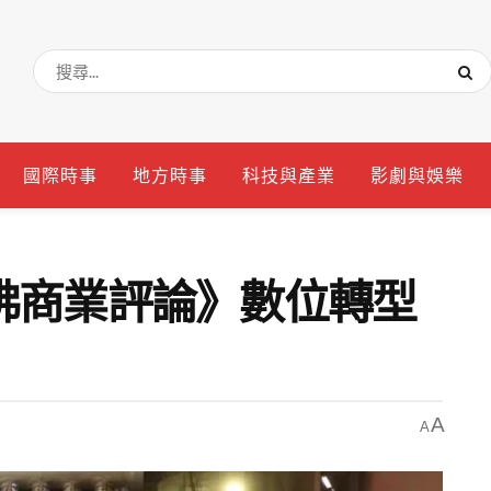
國際時事
地方時事
科技與產業
影劇與娛樂
佛商業評論》數位轉型
A
A