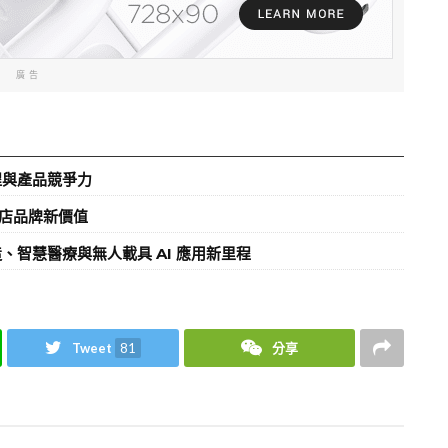
廣告
程與產品競爭力
店品牌新價值
、智慧醫療與無人載具 AI 應用新里程
Tweet
81
分享