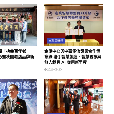
金融與財經
頒「桃金百年老
金屬中心與中華電信簽署合作備
形塑桃園老店品牌新
忘錄 聯手智慧製造、智慧醫療與
無人載具 AI 應用新里程
2026-01-20