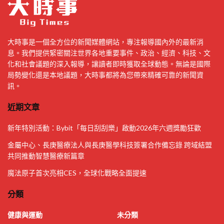
大時事是一個全方位的新聞媒體網站，專注報導國內外的最新消
息。我們提供緊密關注世界各地重要事件、政治、經濟、科技、文
化和社會議題的深入報導，讓讀者即時獲取全球動態。無論是國際
局勢變化還是本地議題，大時事都將為您帶來精確可靠的新聞資
訊。
近期文章
新年特別活動：Bybit「每日刮刮樂」啟動2026年六週獎勵狂歡
金屬中心、長庚醫療法人與長庚醫學科技簽署合作備忘錄 跨域結盟
共同推動智慧醫療新篇章
魔法原子首次亮相CES，全球化戰略全面提速
分類
健康與運動
未分類