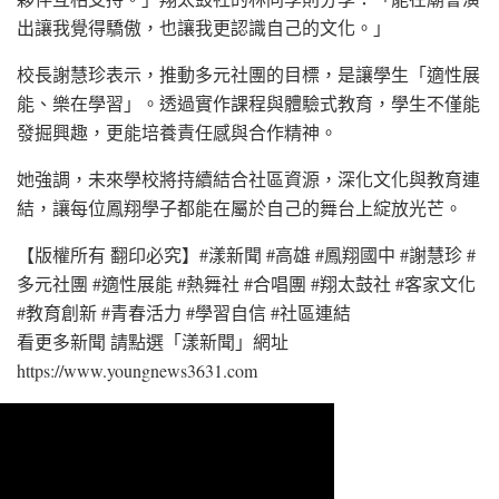
出讓我覺得驕傲，也讓我更認識自己的文化。」
校長謝慧珍表示，推動多元社團的目標，是讓學生「適性展
能、樂在學習」。透過實作課程與體驗式教育，學生不僅能
發掘興趣，更能培養責任感與合作精神。
她強調，未來學校將持續結合社區資源，深化文化與教育連
結，讓每位鳳翔學子都能在屬於自己的舞台上綻放光芒。
【版權所有 翻印必究】#漾新聞 #高雄 #鳳翔國中 #謝慧珍 #
多元社團 #適性展能 #熱舞社 #合唱團 #翔太鼓社 #客家文化
#教育創新 #青春活力 #學習自信 #社區連結
看更多新聞 請點選「漾新聞」網址
https://www.youngnews3631.com