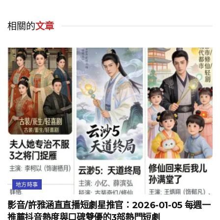
相關的
文章
地方時事
影音/許雅涵直直播短劇星推官：2026-01-05 每週一
推薦抖音熱度與口碑雙優的3部熱門短劇