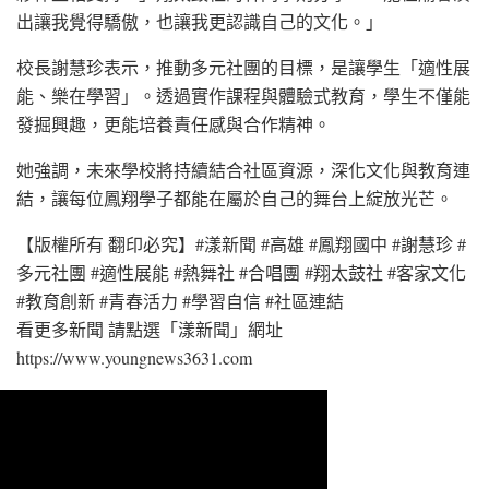
出讓我覺得驕傲，也讓我更認識自己的文化。」
校長謝慧珍表示，推動多元社團的目標，是讓學生「適性展
能、樂在學習」。透過實作課程與體驗式教育，學生不僅能
發掘興趣，更能培養責任感與合作精神。
她強調，未來學校將持續結合社區資源，深化文化與教育連
結，讓每位鳳翔學子都能在屬於自己的舞台上綻放光芒。
【版權所有 翻印必究】#漾新聞 #高雄 #鳳翔國中 #謝慧珍 #
多元社團 #適性展能 #熱舞社 #合唱團 #翔太鼓社 #客家文化
#教育創新 #青春活力 #學習自信 #社區連結
看更多新聞 請點選「漾新聞」網址
https://www.youngnews3631.com