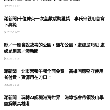
2026-01-07
地方時事
漾新聞|十位菁英一次全數感動獲獎 李氏宗親用善寫
下典範
2026-01-07
地方時事
影／一座會說故事的公園，盤花公園，處處是巧思 處
處是創意／漾新聞
2026-01-06
地方時事
漾新聞｜北市營養午餐全面免費 高雄回應堅守使用
者付費、資源用在刀口上
2026-01-06
地方時事
漾新聞｜玩轉AI認識港灣世界 港埠協會帶領鼓山學
童解鎖高雄港