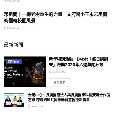
2026-01-06
地方時事
漾新聞｜一棵老樹重生的力量 文府國小王永志用藝
術翻轉校園風景
2026-01-06
最新新聞
新年特別活動：Bybit「每日刮刮
國際時事
樂」啟動2026年六週獎勵狂歡
2026-01-07
閱讀更多
金屬中心、長庚醫療法人與長庚醫學科技簽署合作備
忘錄 跨域結盟共同推動智慧醫療新篇章
2026-01-07