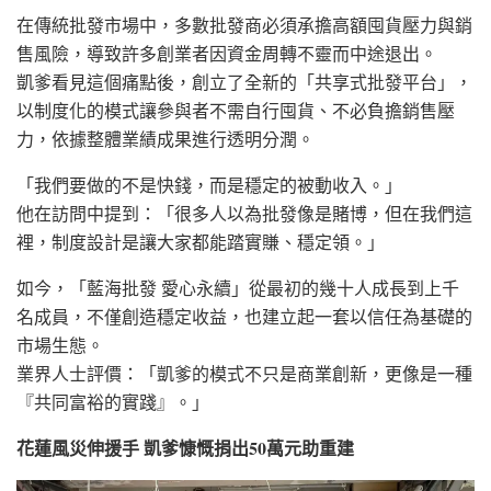
在傳統批發市場中，多數批發商必須承擔高額囤貨壓力與銷
售風險，導致許多創業者因資金周轉不靈而中途退出。
凱爹看見這個痛點後，創立了全新的「共享式批發平台」，
以制度化的模式讓參與者不需自行囤貨、不必負擔銷售壓
力，依據整體業績成果進行透明分潤。
「我們要做的不是快錢，而是穩定的被動收入。」
他在訪問中提到：「很多人以為批發像是賭博，但在我們這
裡，制度設計是讓大家都能踏實賺、穩定領。」
如今，「藍海批發 愛心永續」從最初的幾十人成長到上千
名成員，不僅創造穩定收益，也建立起一套以信任為基礎的
市場生態。
業界人士評價：「凱爹的模式不只是商業創新，更像是一種
『共同富裕的實踐』。」
花蓮風災伸援手 凱爹慷慨捐出50萬元助重建