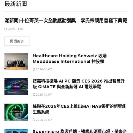
最新新聞
漾新聞|十位菁英一次全數感動獲獎 李氏宗親用善寫下典範
地方時事
2026-01-07
閱讀更多
Healthcare Holding Schweiz 收購
Medddbase International 控股權
2026-01-07
技嘉科技擴展 AI PC 願景 CES 2026 推出智慧升
級 GiMATE 與全新超薄 AI 電競筆電
2026-01-07
綠聯在2026年CES上推出由AI NAS領銜的新智能
生態系統
2026-01-07
Supermicro 為客戶端、邊緣和消費市場，帶來企