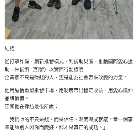
結語
從打擊詐騙、創新批發模式，到捐助災區、推動國際愛心援
助，林俊凱（凱爹）以實際行動證明——
企業家不只是賺錢的人，更是能為社會帶來改變的力量。
他用誠信重塑批發市場，用制度帶出穩定收益，用愛心延伸
品牌價值。
正如他在採訪最後所說：
「我們賺的不只是錢，而是信任、溫度與成就感。當一個事
業能讓別人因你而變好，那才是真正的成功。」