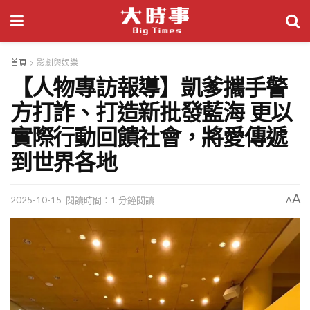
首頁
影劇與娛樂
【人物專訪報導】凱爹攜手警
方打詐、打造新批發藍海 更以
實際行動回饋社會，將愛傳遞
到世界各地
A
2025-10-15
閱讀時間：1 分鐘閱讀
A