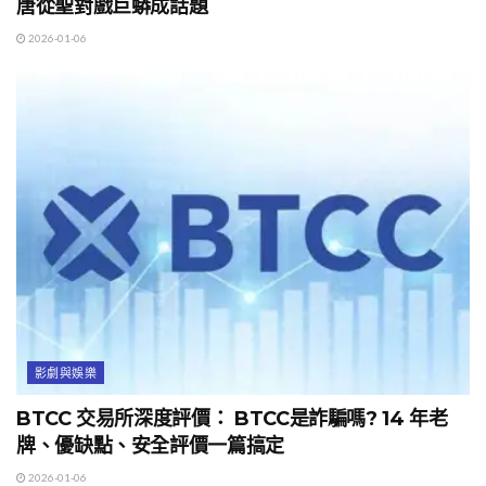
唐從聖對戲巨蟒成話題
2026-01-06
影劇與娛樂
BTCC 交易所深度評價： BTCC是詐騙嗎? 14 年老
牌、優缺點、安全評價一篇搞定
2026-01-06