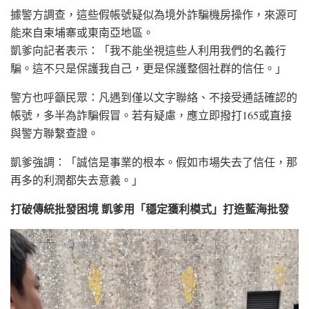
據警方調查，這些假帳號疑似為境外詐騙機房操作，來源可
能來自柬埔寨或東南亞地區。
凱爹向記者表示：「我不能坐視這些人利用我們的名義行
騙。這不只是保護我自己，更是保護整個社群的信任。」
警方也呼籲民眾：凡遇到僅以文字聯絡、不接受通話確認的
帳號，多半為詐騙假冒。若有疑慮，應立即撥打165或直接
與警方聯繫查證。
凱爹強調：「誠信是事業的根本。假如市場失去了信任，那
再多的利潤都失去意義。」
打破傳統批發困境 凱爹用「穩定獲利模式」打造藍海批發