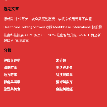
近期文章
漾新聞|十位菁英一次全數感動獲獎 李氏宗親用善寫下典範
Healthcare Holding Schweiz 收購 Medddbase International 控股權
技嘉科技擴展 AI PC 願景 CES 2026 推出智慧升級 GiMATE 與全新
超薄 AI 電競筆電
分類
健康與運動
未分類
國際時事
生活與消費
地方時事
科技與產業
影劇與娛樂
藝術與教育
旅遊與美食
金融與財經