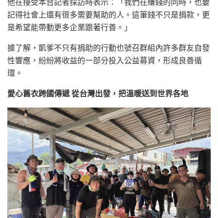
他在接受本台記者採訪時表示：「我們在賺錢的同時，也要
記得社會上還有很多需要幫助的人。這筆錢不只是捐款，更
是希望能帶動更多企業跟著行善。」
據了解，凱爹不只有捐助的行動也號召群組內許多群友自發
性響應，紛紛將收益的一部分投入公益募資，形成良善循
環。
愛心舊衣跨國傳遞 從台灣出發，把溫暖送到世界各地