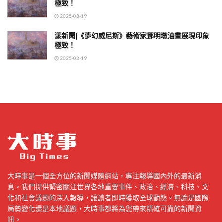
極致！
2025-03-19
漾新聞|《夢幻威尼斯》藝術家鄧明墩油畫展現印象
極致！
2025-03-19
大時事是一個全方位的新聞媒體網站，專注報導國內外的最新消
息。我們提供緊密關注世界各地重要事件、政治、經濟、科技、文
化和社會議題的深入報導，讓讀者即時獲取全球動態。無論是國際
局勢變化還是本地議題，大時事都將為您帶來精確可靠的新聞資
訊。