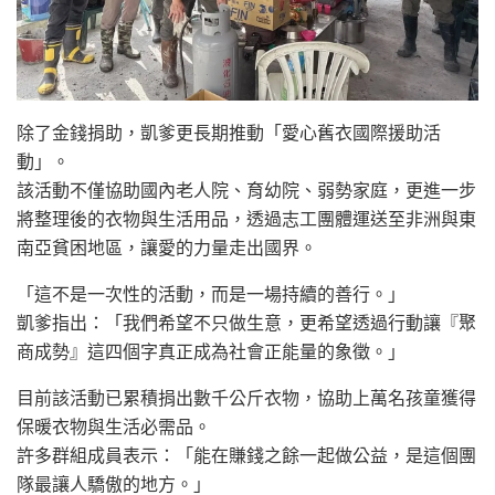
除了金錢捐助，凱爹更長期推動「愛心舊衣國際援助活
動」。
該活動不僅協助國內老人院、育幼院、弱勢家庭，更進一步
將整理後的衣物與生活用品，透過志工團體運送至非洲與東
南亞貧困地區，讓愛的力量走出國界。
「這不是一次性的活動，而是一場持續的善行。」
凱爹指出：「我們希望不只做生意，更希望透過行動讓『聚
商成勢』這四個字真正成為社會正能量的象徵。」
目前該活動已累積捐出數千公斤衣物，協助上萬名孩童獲得
保暖衣物與生活必需品。
許多群組成員表示：「能在賺錢之餘一起做公益，是這個團
隊最讓人驕傲的地方。」