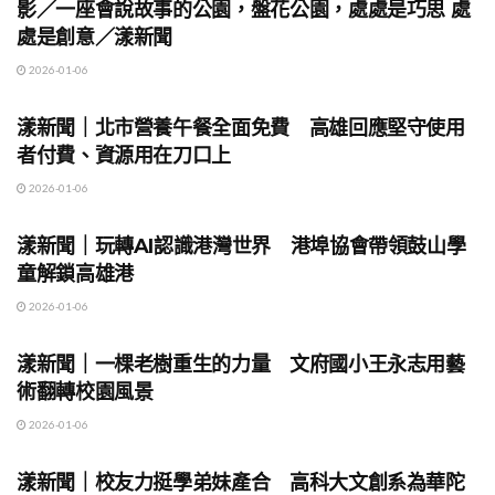
影／一座會說故事的公園，盤花公園，處處是巧思 處
處是創意／漾新聞
2026-01-06
地方時事
漾新聞｜北市營養午餐全面免費 高雄回應堅守使用
者付費、資源用在刀口上
2026-01-06
地方時事
漾新聞｜玩轉AI認識港灣世界 港埠協會帶領鼓山學
童解鎖高雄港
2026-01-06
地方時事
漾新聞｜一棵老樹重生的力量 文府國小王永志用藝
術翻轉校園風景
2026-01-06
地方時事
漾新聞｜校友力挺學弟妹產合 高科大文創系為華陀