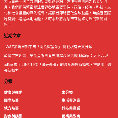
大時事是一個全方位的新聞媒體網站，專注報導國內外的最新消
息。我們提供緊密關注世界各地重要事件、政治、經濟、科技、文
化和社會議題的深入報導，讓讀者即時獲取全球動態。無論是國際
局勢變化還是本地議題，大時事都將為您帶來精確可靠的新聞資
訊。
近期文章
JWST發現早期宇宙「鴨嘴獸星系」 挑戰現有天文分類
顛覆宇宙理論！早期星系團竟充滿超高溫氣體 科學家：太不合理
adjoe 攜手 LINE 打造「邊玩邊賺」的激勵廣告新模式，推動用戶增
長新動力
分類
健康與運動
未分類
國際時事
生活與消費
地方時事
科技與產業
影劇與娛樂
藝術與教育