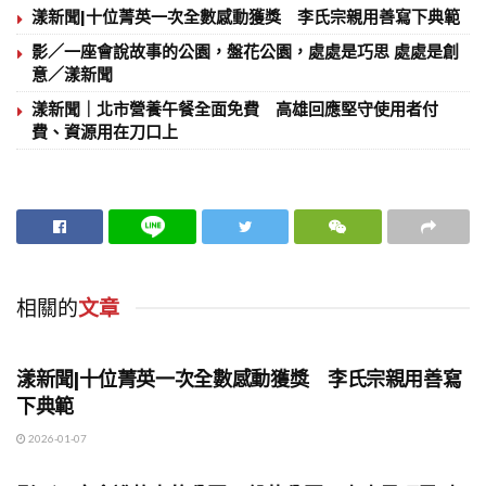
漾新聞|十位菁英一次全數感動獲獎 李氏宗親用善寫下典範
影／一座會說故事的公園，盤花公園，處處是巧思 處處是創
意／漾新聞
漾新聞｜北市營養午餐全面免費 高雄回應堅守使用者付
費、資源用在刀口上
相關的
文章
地方時事
漾新聞|十位菁英一次全數感動獲獎 李氏宗親用善寫
下典範
2026-01-07
地方時事