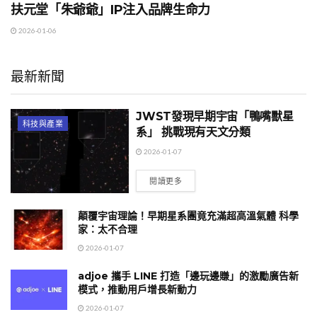
扶元堂「朱爺爺」IP注入品牌生命力
2026-01-06
最新新聞
JWST發現早期宇宙「鴨嘴獸星
科技與產業
系」 挑戰現有天文分類
2026-01-07
閱讀更多
顛覆宇宙理論！早期星系團竟充滿超高溫氣體 科學
家：太不合理
2026-01-07
adjoe 攜手 LINE 打造「邊玩邊賺」的激勵廣告新
模式，推動用戶增長新動力
2026-01-07