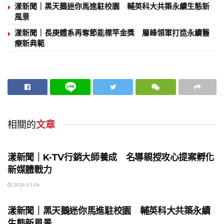
漾新聞｜黑天鵝迷你馬進駐校園 輔英科大共築永續生態新
風景
漾新聞｜長庚體系再奪節能標竿金獎 層峰領軍打造永續醫
療新典範
相關的
文章
地方時事
漾新聞｜K-TV行銷大師養成 名導親授攻心提案孵化
新媒體戰力
2026-01-06
地方時事
漾新聞｜黑天鵝迷你馬進駐校園 輔英科大共築永續
生態新風景