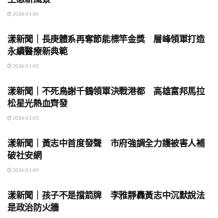
2026-01-06
地方時事
漾新聞｜長庚體系再奪節能標竿金獎 層峰領軍打造
永續醫療新典範
2026-01-05
地方時事
漾新聞｜不死鳥謝千鶴領軍決戰港都 高雄富邦馬拉
松星光熱血齊發
2026-01-05
地方時事
漾新聞｜黃志中首度發聲 市府強調全力護被害人補
破社安網
2026-01-05
地方時事
漾新聞｜孩子不是擋箭牌 李雅靜轟黃志中沉默說法
是政治防火牆