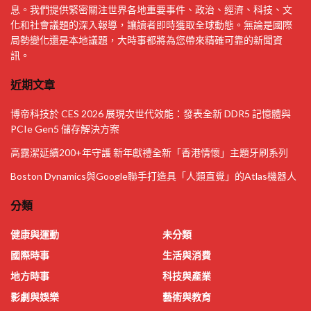
息。我們提供緊密關注世界各地重要事件、政治、經濟、科技、文
化和社會議題的深入報導，讓讀者即時獲取全球動態。無論是國際
局勢變化還是本地議題，大時事都將為您帶來精確可靠的新聞資
訊。
近期文章
博帝科技於 CES 2026 展現次世代效能：發表全新 DDR5 記憶體與
PCIe Gen5 儲存解決方案
高露潔延續200+年守護 新年獻禮全新「香港情懷」主題牙刷系列
Boston Dynamics與Google聯手打造具「人類直覺」的Atlas機器人
分類
健康與運動
未分類
國際時事
生活與消費
地方時事
科技與產業
影劇與娛樂
藝術與教育