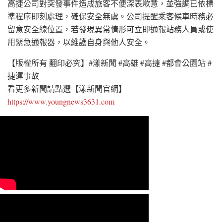
高捷公司對突發事件造成旅客不便深表歉意，並強調已依標
準程序即刻處理，確保安全無虞。公司提醒乘客候車時務必
留意安全線位置，若發現異常情形可立即通報站務人員或使
用緊急通報器，以維護自身與他人安全。
【版權所有 翻印必究】#漾新聞 #高雄 #高捷 #都會公園站 #
捷運事故
看更多新聞請點選【漾新聞官網】
https://www.youngnews3631.com