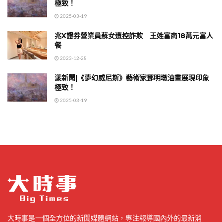
極致！
2025-03-19
兆X證券營業員蘇女遭控詐欺 王姓富商18萬元富人
餐
2023-12-28
漾新聞|《夢幻威尼斯》藝術家鄧明墩油畫展現印象
極致！
2025-03-19
大時事是一個全方位的新聞媒體網站，專注報導國內外的最新消