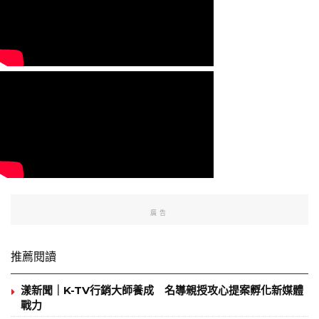
廣告
推薦閱讀
漾新聞｜K-TV行銷大師養成 名導親授攻心提案孵化新媒體
戰力