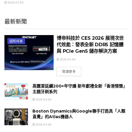
2026-01-05
最新新聞
博帝科技於 CES 2026 展現次世
國際時事
代效能：發表全新 DDR5 記憶體
與 PCIe Gen5 儲存解決方案
2026-01-06
閱讀更多
高露潔延續200+年守護 新年獻禮全新「香港情懷」
主題牙刷系列
2026-01-06
Boston Dynamics與Google聯手打造具「人類
直覺」的Atlas機器人
2026-01-06