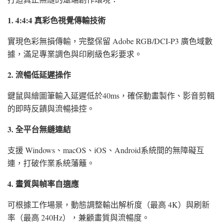
1. 4:4:4 真彩色視覺傳輸技術
實現色彩無損傳輸，完整保留 Adobe RGB/DCI-P3 廣色域數
據，滿足專業調色與印刷級色彩要求。
2. 流暢低延遲操作
鍵鼠與繪圖筆輸入延遲低於40ms，確保動畫製作、影音剪輯
的即時反饋與流暢操控。
3. 全平台無縫連結
支援 Windows、macOS、iOS、Android系統間的無障礙互
連，打破作業系統藩籬。
4. 畫質與幀率自適應
可根據工作場景，動態調整輸出解析度（最高 4K）與刷新
率（最高 240Hz），兼顧畫質與流暢度。