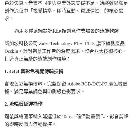
色彩失真、音畫不同步與專業外設支援不足，始終難以滿足
創作流程中「視覺精準、即時互動、資源彈性」的核心需
求。
適用多種遠端設計和遠端創意作業場景的遠端軟體
新加坡科技公司 Zuler Technology PTE. LTD. 旗下旗艦產品
DeskIn，針對創意工作者的深度需求，整合八大技術核心，
打造真正無縫的遠端創作環境：
1. 4:4:4 真彩色視覺傳輸技術
實現色彩無損傳輸，完整保留 Adobe RGB/DCI-P3 廣色域數
據，滿足專業調色與印刷級色彩要求。
2. 流暢低延遲操作
鍵鼠與繪圖筆輸入延遲低於40ms，確保動畫製作、影音剪輯
的即時反饋與流暢操控。