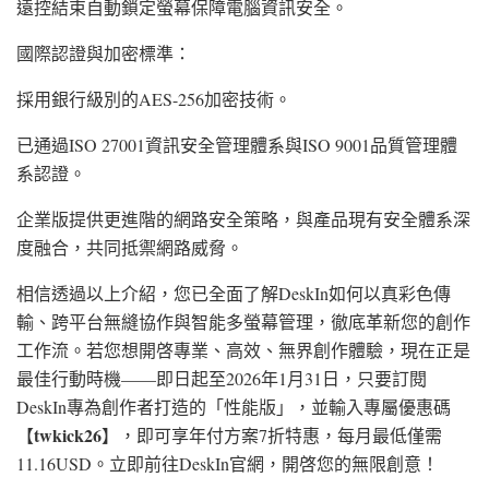
遠控結束自動鎖定螢幕保障電腦資訊安全。
國際認證與加密標準：
採用銀行級別的AES-256加密技術。
已通過ISO 27001資訊安全管理體系與ISO 9001品質管理體
系認證。
企業版提供更進階的網路安全策略，與產品現有安全體系深
度融合，共同抵禦網路威脅。
相信透過以上介紹，您已全面了解DeskIn如何以真彩色傳
輸、跨平台無縫協作與智能多螢幕管理，徹底革新您的創作
工作流。若您想開啓專業、高效、無界創作體驗，現在正是
最佳行動時機——即日起至2026年1月31日，只要訂閱
DeskIn專為創作者打造的「性能版」，並輸入專屬優惠碼
twkick26
【
】，即可享年付方案7折特惠，每月最低僅需
11.16USD。立即前往DeskIn官網，開啓您的無限創意！