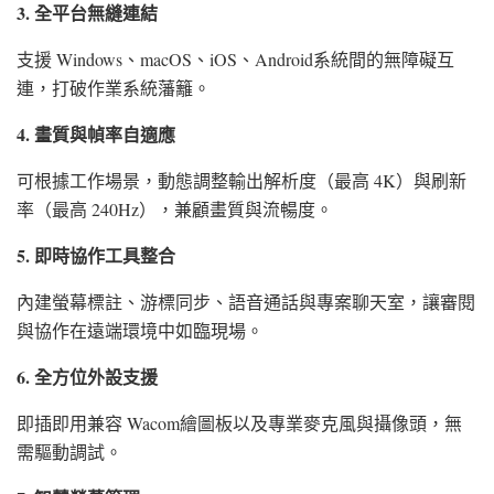
3. 全平台無縫連結
支援 Windows、macOS、iOS、Android系統間的無障礙互
連，打破作業系統藩籬。
4. 畫質與幀率自適應
可根據工作場景，動態調整輸出解析度（最高 4K）與刷新
率（最高 240Hz），兼顧畫質與流暢度。
5. 即時協作工具整合
內建螢幕標註、游標同步、語音通話與專案聊天室，讓審閱
與協作在遠端環境中如臨現場。
6. 全方位外設支援
即插即用兼容 Wacom繪圖板以及專業麥克風與攝像頭，無
需驅動調試。