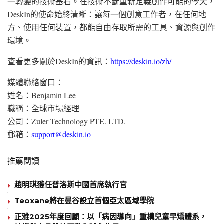
一轉變的技術基石。在技術不斷重新定義創作可能的今天，
DeskIn的使命始終清晰：讓每一個創意工作者，在任何地
方、使用任何裝置，都能自由存取所需的工具、資源與創作
環境。
查看更多關於DeskIn的資訊：
https://deskin.io/zh/
媒體聯絡窗口：
姓名：Benjamin Lee
職稱：全球市場經理
公司：Zuler Technology PTE. LTD.
郵箱：
support@deskin.io
推薦閱讀
趙明琪獲任普洛斯中國首席執行官
Teoxane將在曼谷設立首個亞太區域學院
正雅2025年度回顧：以「病因導向」重構兒童早矯體系，