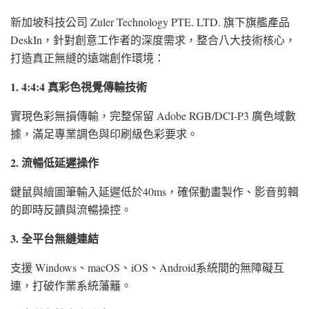
新加坡科技公司 Zuler Technology PTE. LTD. 旗下旗艦產品
DeskIn，針對創意工作者的深度需求，整合八大技術核心，
打造真正無縫的遠端創作環境：
1. 4:4:4 真彩色視覺傳輸技術
實現色彩無損傳輸，完整保留 Adobe RGB/DCI-P3 廣色域數
據，滿足專業調色與印刷級色彩要求。
2. 流暢低延遲操作
鍵鼠與繪圖筆輸入延遲低於40ms，確保動畫製作、影音剪輯
的即時反饋與流暢操控。
3. 全平台無縫連結
支援 Windows、macOS、iOS、Android系統間的無障礙互
連，打破作業系統藩籬。