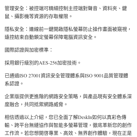
管理安全：被控端可精細控制主控端對聲音、資料夾、鍵
鼠、攝影機等資源的存取權限。
隱私安全：連線前一鍵開啟隱私螢幕防止操作畫面被窺視，
遠控結束自動鎖定螢幕保障電腦資訊安全。
國際認證與加密標準：
採用銀行級別的AES-256加密技術。
已通過ISO 27001資訊安全管理體系與ISO 9001品質管理體
系認證。
企業版提供更進階的網路安全策略，與產品現有安全體系深
度融合，共同抵禦網路威脅。
相信透過以上介紹，您已全面了解DeskIn如何以真彩色傳
輸、跨平台無縫協作與智能多螢幕管理，徹底革新您的創作
工作流。若您想開啓專業、高效、無界創作體驗，現在正是