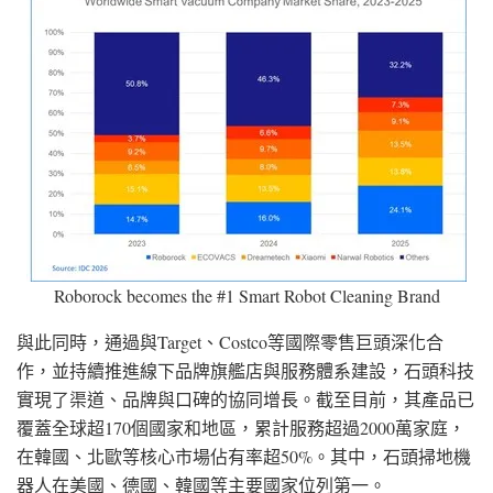
Roborock becomes the #1 Smart Robot Cleaning Brand
與此同時，通過與Target、Costco等國際零售巨頭深化合
作，並持續推進線下品牌旗艦店與服務體系建設，石頭科技
實現了渠道、品牌與口碑的協同增長。截至目前，其產品已
覆蓋全球超170個國家和地區，累計服務超過2000萬家庭，
在韓國、北歐等核心市場佔有率超50%。其中，石頭掃地機
器人在美國、德國、韓國等主要國家位列第一。