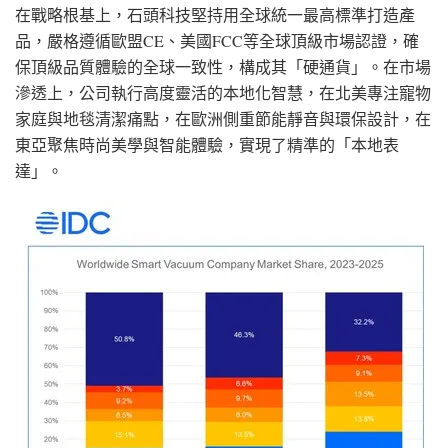
在戰略根基上，石頭科技堅持用全球統一最高標準打造產
品，嚴格遵循歐盟CE、美國FCC等全球頂級市場認證，確
保頂級品質體驗的全球一致性，構成其「硬通貨」。在市場
滲透上，公司執行高度靈活的本地化智慧，在北美專注寵物
家庭與地毯清潔痛點，在歐洲側重節能靜音與環保設計，在
東亞聚焦時尚美學與智能體驗，實現了精準的「本地表
達」。