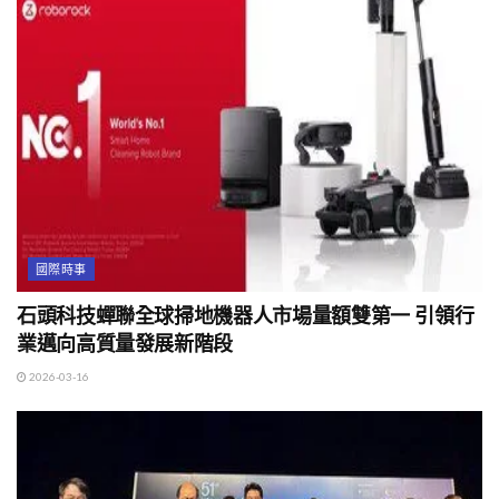
國際時事
石頭科技蟬聯全球掃地機器人市場量額雙第一 引領行
業邁向高質量發展新階段
2026-03-16