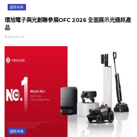
國際時事
環旭電子與光創聯參展OFC 2026 全面展示光通訊產
品
2026-03-16
國際時事