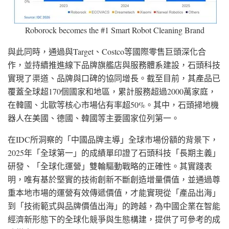
Roborock becomes the #1 Smart Robot Cleaning Brand
與此同時，通過與Target、Costco等國際零售巨頭深化合
作，並持續推進線下品牌旗艦店與服務體系建設，石頭科技
實現了渠道、品牌與口碑的協同增長。截至目前，其產品已
覆蓋全球超170個國家和地區，累計服務超過2000萬家庭，
在韓國、北歐等核心市場佔有率超50%。其中，石頭掃地機
器人在美國、德國、韓國等主要國家位列第一。
在IDC所洞察的「中國品牌主導」全球市場份額的背景下，
2025年「全球第一」的成績單印證了石頭科技「長期主義」
研發、「全球化運營」雙輪驅動戰略的正確性。其實踐表
明，唯有基於堅實的技術創新不斷創造增量價值，並通過尊
重本地市場的運營有效傳遞價值，才能實現從「產品出海」
到「技術範式與品牌價值出海」的跨越，為中國企業在智能
經濟新形態下的全球化競爭與生態構建，提供了可參考的成