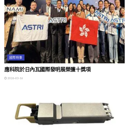
國際時事
應科院於日內瓦國際發明展榮獲十獎項
2026-03-16