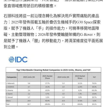
垂直領域應用號召的積極響應。
石頭科技將這一前沿理念轉化為解決用戶實際痛點的產品
力：2025年發佈搭載五軸折疊仿生機械手的G30 Space探索
版，賦予了機器人「手」的操作能力，可精準移開地面障
礙、主動整理雜物；2026年發佈雙輪腿架構的G-Rover，則
是賦予了機器人「腿」的移動能力，將清潔維度從平面拓展
到立體。