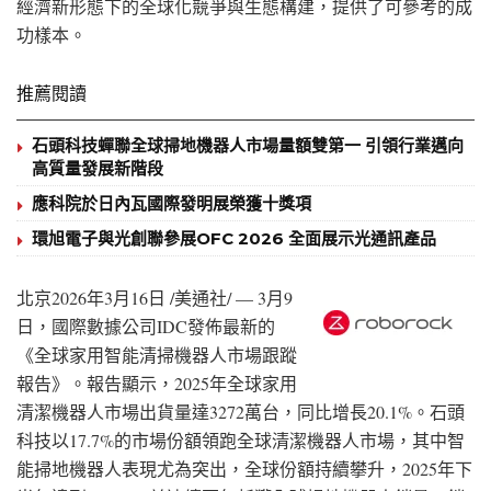
經濟新形態下的全球化競爭與生態構建，提供了可參考的成
功樣本。
推薦閱讀
石頭科技蟬聯全球掃地機器人市場量額雙第一 引領行業邁向
高質量發展新階段
應科院於日內瓦國際發明展榮獲十獎項
環旭電子與光創聯參展OFC 2026 全面展示光通訊產品
北京
2026年3月16日
/美通社/ — 3月9
日，國際數據公司IDC發佈最新的
《全球家用智能清掃機器人市場跟蹤
報告》。報告顯示，2025年全球家用
清潔機器人市場出貨量達3272萬台，同比增長20.1%。石頭
科技以17.7%的市場份額領跑全球清潔機器人市場，其中智
能掃地機器人表現尤為突出，全球份額持續攀升，2025年下