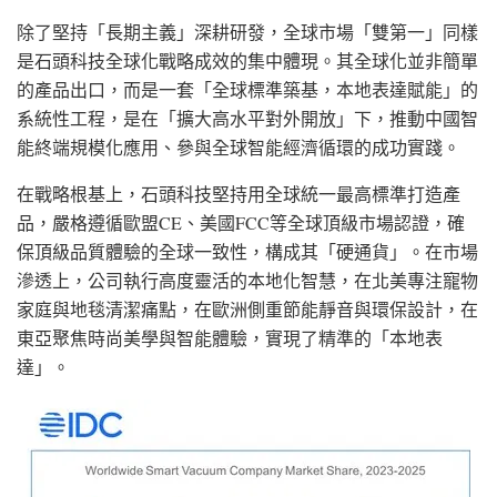
除了堅持「長期主義」深耕研發，全球市場「雙第一」同樣
是石頭科技全球化戰略成效的集中體現。其全球化並非簡單
的產品出口，而是一套「全球標準築基，本地表達賦能」的
系統性工程，是在「擴大高水平對外開放」下，推動中國智
能終端規模化應用、參與全球智能經濟循環的成功實踐。
在戰略根基上，石頭科技堅持用全球統一最高標準打造產
品，嚴格遵循歐盟CE、美國FCC等全球頂級市場認證，確
保頂級品質體驗的全球一致性，構成其「硬通貨」。在市場
滲透上，公司執行高度靈活的本地化智慧，在北美專注寵物
家庭與地毯清潔痛點，在歐洲側重節能靜音與環保設計，在
東亞聚焦時尚美學與智能體驗，實現了精準的「本地表
達」。