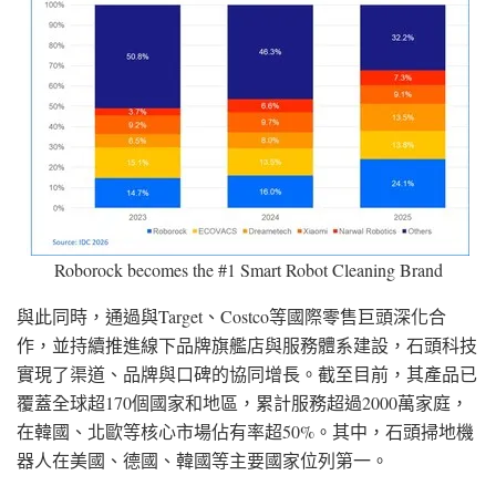
Roborock becomes the #1 Smart Robot Cleaning Brand
與此同時，通過與Target、Costco等國際零售巨頭深化合
作，並持續推進線下品牌旗艦店與服務體系建設，石頭科技
實現了渠道、品牌與口碑的協同增長。截至目前，其產品已
覆蓋全球超170個國家和地區，累計服務超過2000萬家庭，
在韓國、北歐等核心市場佔有率超50%。其中，石頭掃地機
器人在美國、德國、韓國等主要國家位列第一。