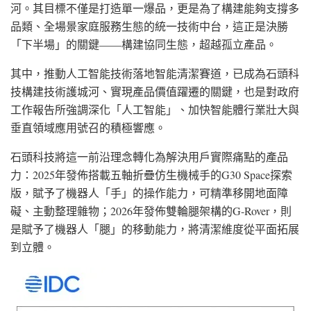
河。其目標不僅是打造單一爆品，更是為了構建能夠支撐多
品類、全場景家庭服務生態的統一技術中台，這正是決勝
「下半場」的關鍵——構建協同生態，超越孤立產品。
其中，推動人工智能技術落地智能清潔賽道，已成為石頭科
技構建技術護城河、實現產品價值躍遷的關鍵，也是對政府
工作報告所強調深化「人工智能」、加快智能體行業壯大與
垂直領域應用號召的積極響應。
石頭科技將這一前沿理念轉化為解決用戶實際痛點的產品
力：2025年發佈搭載五軸折疊仿生機械手的G30 Space探索
版，賦予了機器人「手」的操作能力，可精準移開地面障
礙、主動整理雜物；2026年發佈雙輪腿架構的G-Rover，則
是賦予了機器人「腿」的移動能力，將清潔維度從平面拓展
到立體。