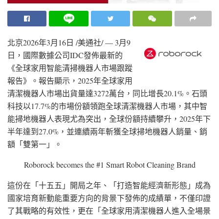
北京
2026年3月16日
/美通社/ — 3月9
日，國際數據公司IDC發佈最新的
《全球家用智能清掃機器人市場跟蹤
報告》。報告顯示，2025年全球家用
清潔機器人市場出貨量達3272萬台，同比增長20.1%。石頭
科技以17.7%的市場份額領跑全球清潔機器人市場，其中智
能掃地機器人表現尤為突出，全球份額持續攀升，2025年下
半年達到27.0%，並連續兩年斬獲全球掃地機器人銷量、銷
額「雙第一」。
Roborock becomes the #1 Smart Robot Cleaning Brand
這份在「十五五」開局之年、「打造智能經濟新形態」成為
國家培育新動能重要方向的背景下發佈的成績單，不僅印證
了其戰略的有效性，更在「全球家用清潔機器人進入全場景