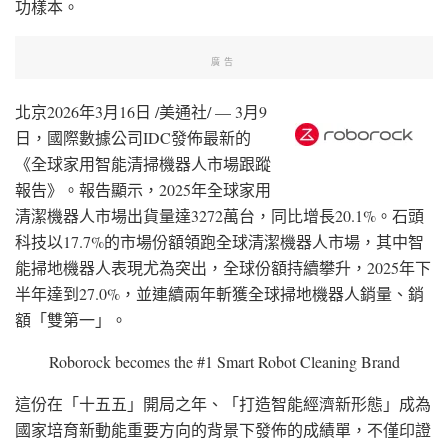
功樣本。
廣告
北京
2026年3月16日
/美通社/ — 3月9
日，國際數據公司IDC發佈最新的
《全球家用智能清掃機器人市場跟蹤
報告》。報告顯示，2025年全球家用
清潔機器人市場出貨量達3272萬台，同比增長20.1%。石頭
科技以17.7%的市場份額領跑全球清潔機器人市場，其中智
能掃地機器人表現尤為突出，全球份額持續攀升，2025年下
半年達到27.0%，並連續兩年斬獲全球掃地機器人銷量、銷
額「雙第一」。
Roborock becomes the #1 Smart Robot Cleaning Brand
這份在「十五五」開局之年、「打造智能經濟新形態」成為
國家培育新動能重要方向的背景下發佈的成績單，不僅印證