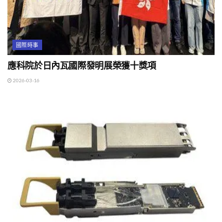
國際時事
應科院於日內瓦國際發明展榮獲十獎項
2026-03-16