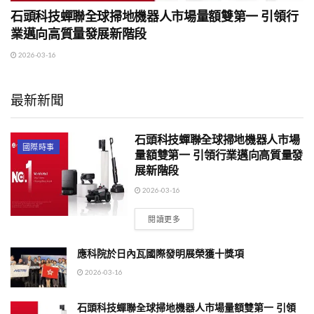
石頭科技蟬聯全球掃地機器人市場量額雙第一 引領行
業邁向高質量發展新階段
2026-03-16
最新新聞
石頭科技蟬聯全球掃地機器人市場
國際時事
量額雙第一 引領行業邁向高質量發
展新階段
2026-03-16
閱讀更多
應科院於日內瓦國際發明展榮獲十獎項
2026-03-16
石頭科技蟬聯全球掃地機器人市場量額雙第一 引領