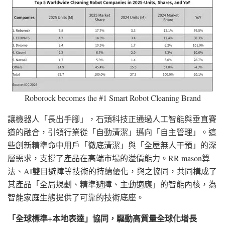
Roborock becomes the #1 Smart Robot Cleaning Brand
讓機器人「長出手腳」，石頭科技正通過人工智能與垂直賽
道的融合，引領行業從「自動清潔」邁向「自主管理」。這
些創新精準命中用戶「徹底清潔」與「全屋無人干預」的深
層需求，支撐了產品在高端市場的溢價能力。RR mason算
法、AI雙目避障等技術的持續優化，與之協同，共同構成了
其產品「全局規劃、精準避障、主動適應」的智能內核，為
智能家庭生態提供了可靠的技術底座。
「全球標準
+本地表達」協同，驅動高質量全球化增長