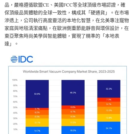
品，嚴格遵循歐盟CE、美國FCC等全球頂級市場認證，確
保頂級品質體驗的全球一致性，構成其「硬通貨」。在市場
滲透上，公司執行高度靈活的本地化智慧，在北美專注寵物
家庭與地毯清潔痛點，在歐洲側重節能靜音與環保設計，在
東亞聚焦時尚美學與智能體驗，實現了精準的「本地表
達」。