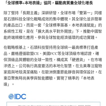
「全球標準
+本地表達」協同，驅動高質量全球化增長
除了堅持「長期主義」深耕研發，全球市場「雙第一」同樣
是石頭科技全球化戰略成效的集中體現。其全球化並非簡單
的產品出口，而是一套「全球標準築基，本地表達賦能」的
系統性工程，是在「擴大高水平對外開放」下，推動中國智
能終端規模化應用、參與全球智能經濟循環的成功實踐。
在戰略根基上，石頭科技堅持用全球統一最高標準打造產
品，嚴格遵循歐盟CE、美國FCC等全球頂級市場認證，確
保頂級品質體驗的全球一致性，構成其「硬通貨」。在市場
滲透上，公司執行高度靈活的本地化智慧，在北美專注寵物
家庭與地毯清潔痛點，在歐洲側重節能靜音與環保設計，在
東亞聚焦時尚美學與智能體驗，實現了精準的「本地表
達」。