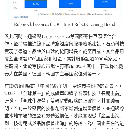
Roborock becomes the #1 Smart Robot Cleaning Brand
與此同時，通過與Target、Costco等國際零售巨頭深化合
作，並持續推進線下品牌旗艦店與服務體系建設，石頭科技
實現了渠道、品牌與口碑的協同增長。截至目前，其產品已
覆蓋全球超170個國家和地區，累計服務超過2000萬家庭，
在韓國、北歐等核心市場佔有率超50%。其中，石頭掃地機
器人在美國、德國、韓國等主要國家位列第一。
在IDC所洞察的「中國品牌主導」全球市場份額的背景下，
2025年「全球第一」的成績單印證了石頭科技「長期主義」
研發、「全球化運營」雙輪驅動戰略的正確性。其實踐表
明，唯有基於堅實的技術創新不斷創造增量價值，並通過尊
重本地市場的運營有效傳遞價值，才能實現從「產品出海」
到「技術範式與品牌價值出海」的跨越，為中國企業在智能