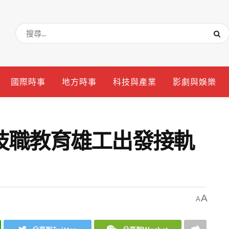
國際時事
地方時事
科技與產業
影劇與娛樂
技職教育雄工出發接軌
A
A