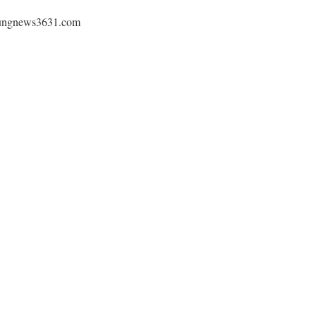
ews3631.com⁠