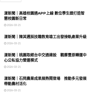
漾新聞｜高雄校園通APP上線 數位學生證打造智
慧校園新日常
2026-03-21
漾新聞｜陳其邁挺技職教育雄工出發接軌產業升級
2026-03-21
漾新聞｜桃園取經台中交通建設 觀摩豐原轉運中
心公私協力營運模式
2026-03-21
漾新聞｜石岡農業成果展熱鬧登場 推動多元發展
帶動農村活化
2026-03-21