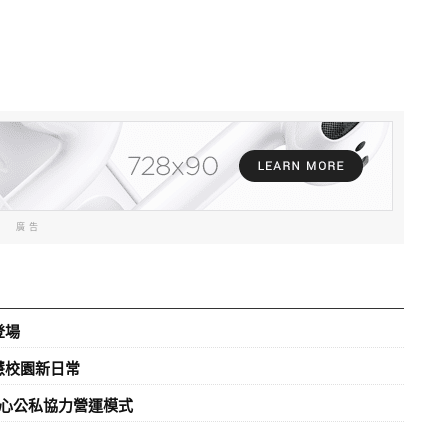
廣告
登場
慧校園新日常
心公私協力營運模式