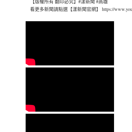
【版權所有 翻印必究】#漾新聞 #高雄
看更多新聞請點選【漾新聞官網】 https://www.youngn