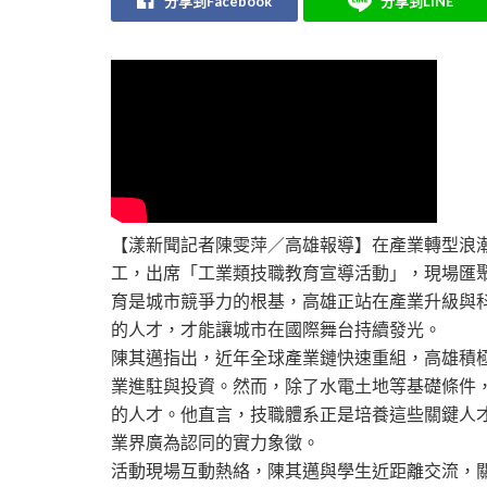
分享到Facebook
分享到LINE
【漾新聞記者陳雯萍／高雄報導】在產業轉型浪潮
工，出席「工業類技職教育宣導活動」，現場匯
育是城市競爭力的根基，高雄正站在產業升級與
的人才，才能讓城市在國際舞台持續發光。
陳其邁指出，近年全球產業鏈快速重組，高雄積
業進駐與投資。然而，除了水電土地等基礎條件
的人才。他直言，技職體系正是培養這些關鍵人
業界廣為認同的實力象徵。
活動現場互動熱絡，陳其邁與學生近距離交流，