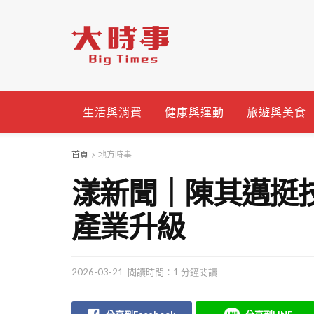
生活與消費
健康與運動
旅遊與美食
首頁
地方時事
漾新聞｜陳其邁挺
產業升級
2026-03-21
閱讀時間：1 分鐘閱讀