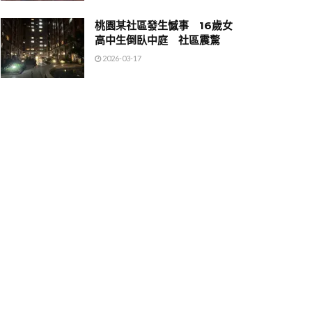
桃園某社區發生憾事 16歲女
高中生倒臥中庭 社區震驚
2026-03-17