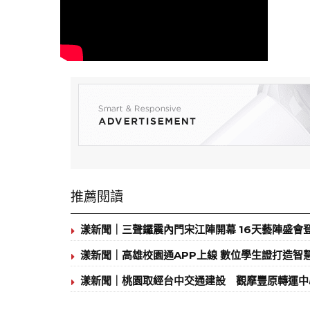
推薦閱讀
漾新聞｜三聲鑼震內門宋江陣開幕 16天藝陣盛會
漾新聞｜高雄校園通APP上線 數位學生證打造智
漾新聞｜桃園取經台中交通建設 觀摩豐原轉運中