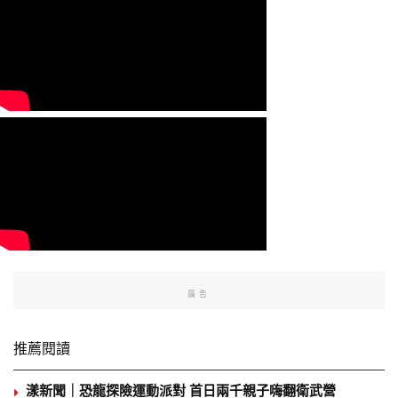
廣告
推薦閱讀
漾新聞｜恐龍探險運動派對 首日兩千親子嗨翻衛武營