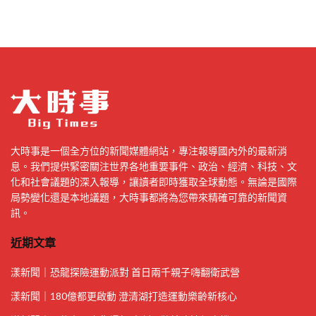
大時事是一個全方位的新聞媒體網站，專注報導國內外的最新消
息。我們提供緊密關注世界各地重要事件、政治、經濟、科技、文
化和社會議題的深入報導，讓讀者即時獲取全球動態。無論是國際
局勢變化還是本地議題，大時事都將為您帶來精確可靠的新聞資
訊。
近期文章
漾新聞｜恐龍探險運動派對 首日兩千親子嗨翻衛武營
漾新聞｜180億都更啟動 澄清湖打造運動樂齡新核心