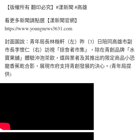
【版權所有 翻印必究】#漾新聞 #高雄
看更多新聞請點選【漾新聞官網】
https://www.youngnews3631.com⁠
封面圖說：青年局長林楷軒（左）昨（3）日陪同高雄市副
市長李懷仁（右）訪視「掠食者市集」，除在青創品牌「水
寶果舖」體驗沖泡茶飲，還與業者及其推出的限定商品小恐
龍香蕉乾合影，展現市府支持青創發展的決心。(青年局提
供)