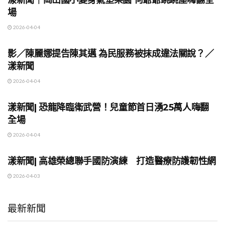
場
2026-04-04
地方時事
影／陳麗娜提告陳其邁 為民服務被抹成違法關說？／
漾新聞
2026-04-04
地方時事
漾新聞| 恐龍降臨衛武營！兒童節首日湧25萬人嗨翻
全場
2026-04-04
地方時事
漾新聞| 高雄榮總聯手國防演練 打造醫療防護韌性網
2026-04-03
最新新聞