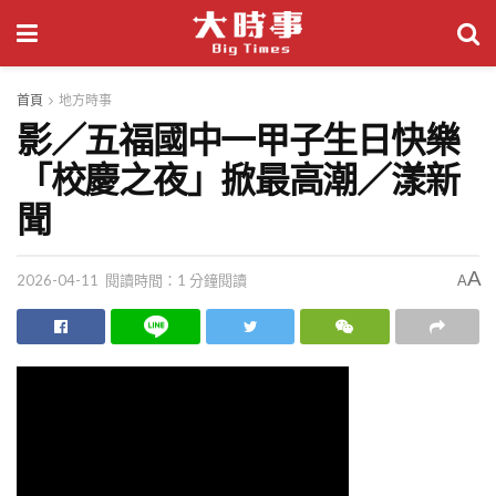
首頁
地方時事
影／五福國中一甲子生日快樂
「校慶之夜」掀最高潮／漾新
聞
A
2026-04-11
閱讀時間：1 分鐘閱讀
A