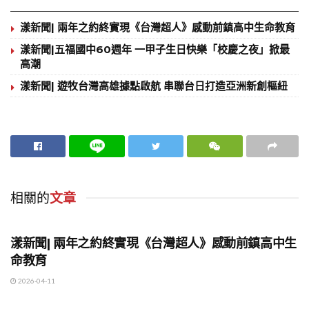
漾新聞| 兩年之約終實現《台灣超人》感動前鎮高中生命教育
漾新聞|五福國中60週年 一甲子生日快樂「校慶之夜」掀最
高潮
漾新聞| 遊牧台灣高雄據點啟航 串聯台日打造亞洲新創樞紐
相關的
文章
地方時事
漾新聞| 兩年之約終實現《台灣超人》感動前鎮高中生
命教育
2026-04-11
地方時事