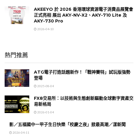
AKEEYO 於 2026 香港環球資源電子消費品展覽會
正式亮相 展出 AKY-NV-X2、AKY-710 Lite 及
AKY-730 Pro
2026-04-10
熱門推薦
ATG電子打造話題新作！「戰神賽特」試玩版強勢
登場
2025-08-04
FX8交易所：以技術與生態創新驅動全球數字資產交
易新格局
2026-01-04
影／五福國中一甲子生日快樂「校慶之夜」掀最高潮／漾新聞
2026-04-11