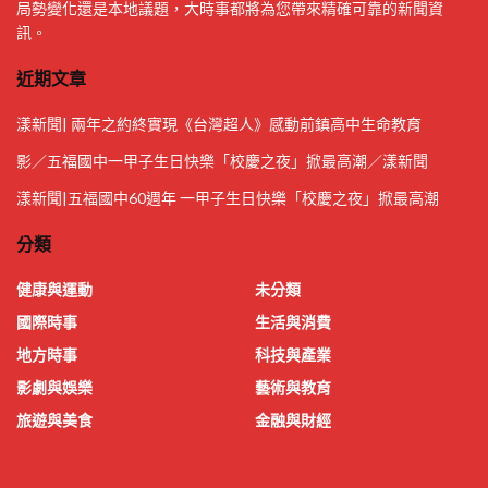
局勢變化還是本地議題，大時事都將為您帶來精確可靠的新聞資
訊。
近期文章
漾新聞| 兩年之約終實現《台灣超人》感動前鎮高中生命教育
影／五福國中一甲子生日快樂「校慶之夜」掀最高潮／漾新聞
漾新聞|五福國中60週年 一甲子生日快樂「校慶之夜」掀最高潮
分類
健康與運動
未分類
國際時事
生活與消費
地方時事
科技與產業
影劇與娛樂
藝術與教育
旅遊與美食
金融與財經