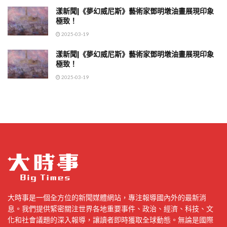
漾新聞|《夢幻威尼斯》藝術家鄧明墩油畫展現印象
極致！
2025-03-19
漾新聞|《夢幻威尼斯》藝術家鄧明墩油畫展現印象
極致！
2025-03-19
大時事是一個全方位的新聞媒體網站，專注報導國內外的最新消
息。我們提供緊密關注世界各地重要事件、政治、經濟、科技、文
化和社會議題的深入報導，讓讀者即時獲取全球動態。無論是國際