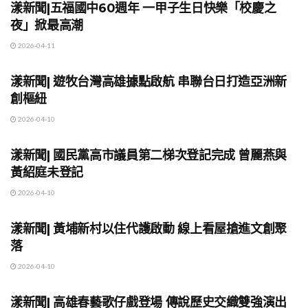
漾新聞|五福國中60週年 一甲子生日快樂「校慶之
夜」掀最高潮
2026-04-11
地方時事
漾新聞| 遊牧台灣高雄據點啟航 串聯台日打造亞洲新
創樞紐
2026-04-10
地方時事
漾新聞| 國民黨高市議員第二梯次登記完成 曾麗燕與
黃紹庭未登記
2026-04-10
地方時事
漾新聞| 黃埔新村以住代護啟動 線上看屋搶進文創聚
落
2026-04-10
地方時事
漾新聞| 高雄春藝歌仔戲登場 傳說歷史交織雙強演出