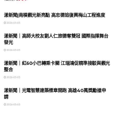
地方時事
漾新聞|南橫觀光新亮點 高忠德追復興梅山工程進度
2026-05-05
地方時事
漾新聞｜高師大校友劉人仁旅德奪雙冠 國際指揮舞台
發光
2026-05-05
地方時事
漾新聞｜紅60小巴轉乘卡關 江瑞鴻促精準接駁與觀光
整合
2026-05-05
地方時事
漾新聞｜光電智慧建築標章開跑 高雄40萬獎勵搶申
請
2026-05-05
地方時事