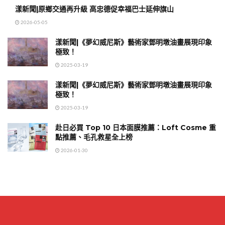
漾新聞|原鄉交通再升級 高忠德促幸福巴士延伸旗山
2026-05-05
漾新聞|《夢幻威尼斯》藝術家鄧明墩油畫展現印象
極致！
2025-03-19
漾新聞|《夢幻威尼斯》藝術家鄧明墩油畫展現印象
極致！
2025-03-19
赴日必買 Top 10 日本面膜推薦：Loft Cosme 重
點推薦、毛孔救星全上榜
2026-01-30