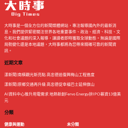
大時事是一個全方位的新聞媒體網站，專注報導國內外的最新消
息。我們提供緊密關注世界各地重要事件、政治、經濟、科技、文
化和社會議題的深入報導，讓讀者即時獲取全球動態。無論是國際
局勢變化還是本地議題，大時事都將為您帶來精確可靠的新聞資
訊。
近期文章
漾新聞|南橫觀光新亮點 高忠德追復興梅山工程進度
漾新聞|原鄉交通再升級 高忠德促幸福巴士延伸旗山
AI資料中心推升用電需求 地熱新創Fervo Energy拚IPO募資13億美
元
分類
健康與運動
未分類