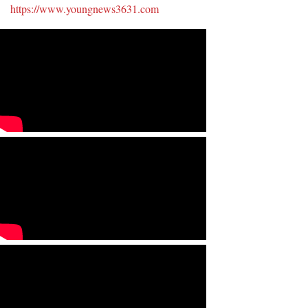
https://www.youngnews3631.com