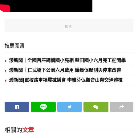
廣告
推薦閱讀
漾新聞｜全國首座鋼構國小亮相 藍田國小六月完工迎開學
漾新聞｜仁武橋下公園六月啟用 議員促壓測與停車改善
漾新聞|軍校路車禍震撼議會 李雅芬促觀音山與交通體檢
相關的
文章
地方時事