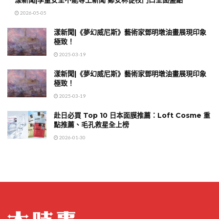
2026-05-05
漾新聞|《夢幻威尼斯》藝術家鄧明墩油畫展現印象
極致！
2025-03-19
漾新聞|《夢幻威尼斯》藝術家鄧明墩油畫展現印象
極致！
2025-03-19
赴日必買 Top 10 日本面膜推薦：Loft Cosme 重
點推薦、毛孔救星全上榜
2026-01-30