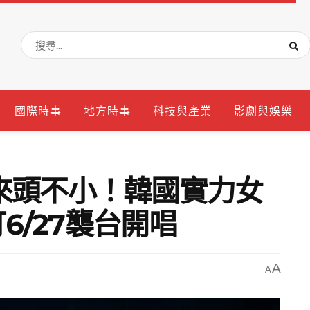
國際時事
地方時事
科技與產業
影劇與娛樂
來頭不小！韓國實力女
訂6/27襲台開唱
A
A