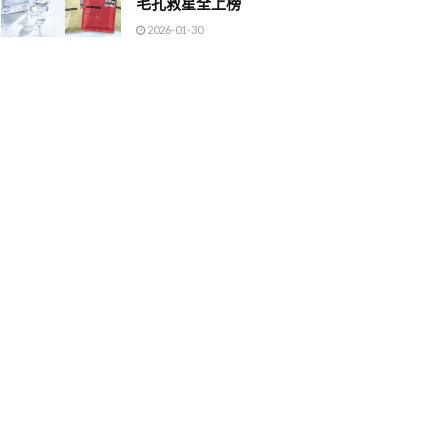
毛孔救星全上榜
2026-01-30