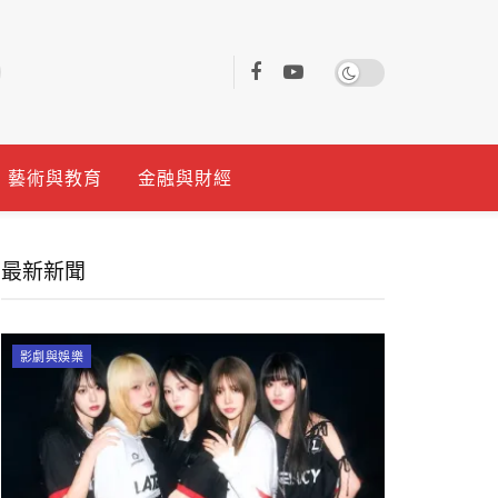
藝術與教育
金融與財經
最新新聞
影劇與娛樂