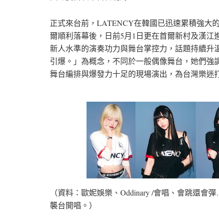
正式來台前，LATENCY在韓國已迅速累積強大的現
爾順利落幕後，日前5月1日更在首爾新村及漢江
新人水準的演奏功力與舞台掌控力，話題持續升溫
引爆。」為概念，不同於一般偶像舞台，她們強
舞台編排與爆發力十足的現場演出，為台灣樂迷
（資料：歐妮娛樂、Oddinary /會唱、會跳還會
襲台開唱。）