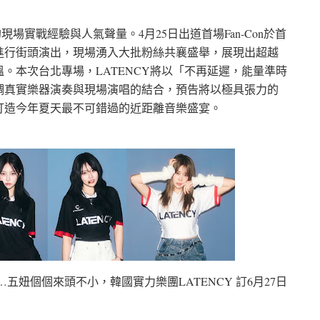
場實戰經驗與人氣聲量。4月25日出道首場Fan-Con於首
進行街頭演出，現場湧入大批粉絲共襄盛舉，展現出超越
。本次台北專場，LATENCY將以「不再延遲，能量準時
調真實樂器演奏與現場演唱的結合，預告將以極具張力的
打造今年夏天最不可錯過的近距離音樂盛宴。
彈…五妞個個來頭不小，韓國實力樂團LATENCY 訂6月27日