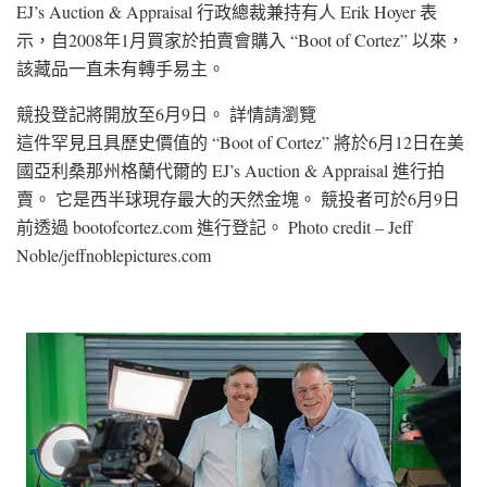
EJ’s Auction & Appraisal 行政總裁兼持有人 Erik Hoyer 表
示，自2008年1月買家於拍賣會購入 “Boot of Cortez” 以來，
該藏品一直未有轉手易主。
競投登記將開放至6月9日。 詳情請瀏覽
這件罕見且具歷史價值的 “Boot of Cortez” 將於6月12日在美
國亞利桑那州格蘭代爾的 EJ’s Auction & Appraisal 進行拍
賣。 它是西半球現存最大的天然金塊。 競投者可於6月9日
前透過 bootofcortez.com 進行登記。 Photo credit – Jeff
Noble/jeffnoblepictures.com