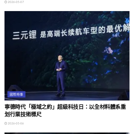
2026-05-07
國際時事
寧德時代「極域之約」超級科技日：以全材料體系重
划行業技術標尺
2026-05-06