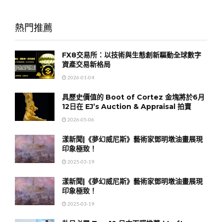
熱門推薦
FX8交易所：以技術與生態創新驅動全球數字
資產交易新格局
2026-01-04
具歷史價值的 Boot of Cortez 金塊將於6月
12日在 EJ’s Auction & Appraisal 拍賣
2026-05-06
漾新聞|《夢幻威尼斯》藝術家鄧明墩油畫展現
印象極致！
2025-03-19
漾新聞|《夢幻威尼斯》藝術家鄧明墩油畫展現
印象極致！
2025-03-19