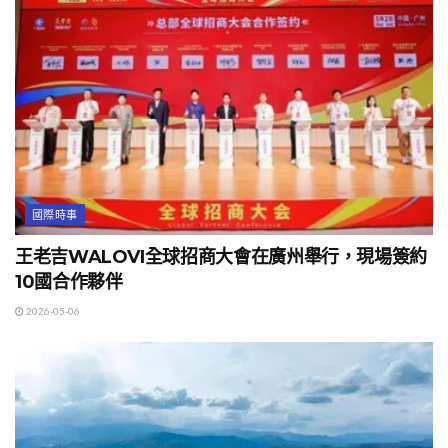
國際時事
王老吉WALOVI全球招商大會在廣州舉行，現場簽約
10國合作夥伴
2026-05-06