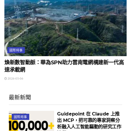
國際時事
煥新數智動脈：華為SPN助力雲南電網構建新一代高
速承載網
2026-05-06
最新新聞
Guidepoint 在 Claude 上推
國際時事
出 MCP，把可靠的專家洞察分
析融入人工智能驅動的研究工作