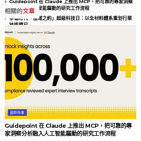
Guidepoint 在 Claude 上推出 MCP，把可靠的專家洞察
分析融入人工智能驅動的研究工作流程
相關的
文章
寧德時代「極域之約」超級科技日：以全材料體系重划行業
技術標尺
阿布扎比證券交易所歡迎摩根士丹利成為首家國際投資銀行
遠端交易會員，擴大全球投資者進入阿布扎比資本市場的渠
道
國際時事
Guidepoint 在 Claude 上推出 MCP，把可靠的專
家洞察分析融入人工智能驅動的研究工作流程