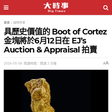
首頁
國際時事
具歷史價值的 Boot of Cortez
金塊將於6月12日在 EJ’s
Auction & Appraisal 拍賣
A
2026-05-06
閱讀時間：閱讀 2 分鐘
A