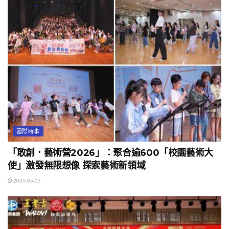
國際時事
「敢創．藝術營2026」：聚合逾600「校園藝術大
使」激發無限想像 探索藝術新領域
2026-05-06