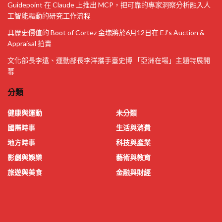
Guidepoint 在 Claude 上推出 MCP，把可靠的專家洞察分析融入人
工智能驅動的研究工作流程
具歷史價值的 Boot of Cortez 金塊將於6月12日在 EJ’s Auction &
Appraisal 拍賣
文化部長李遠、運動部長李洋攜手臺史博 「亞洲在場」主題特展開
幕
分類
健康與運動
未分類
國際時事
生活與消費
地方時事
科技與產業
影劇與娛樂
藝術與教育
旅遊與美食
金融與財經