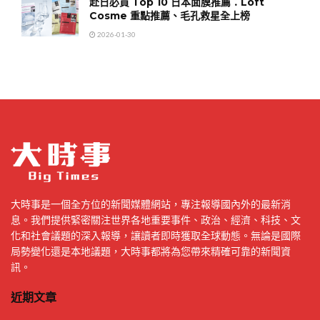
赴日必買 Top 10 日本面膜推薦：Loft
Cosme 重點推薦、毛孔救星全上榜
2026-01-30
大時事是一個全方位的新聞媒體網站，專注報導國內外的最新消
息。我們提供緊密關注世界各地重要事件、政治、經濟、科技、文
化和社會議題的深入報導，讓讀者即時獲取全球動態。無論是國際
局勢變化還是本地議題，大時事都將為您帶來精確可靠的新聞資
訊。
近期文章