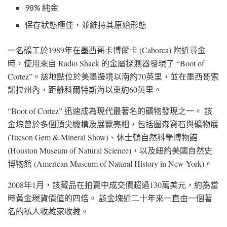
98% 純金
保存狀態極佳，並維持其原始形態
一名礦工於1989年在墨西哥卡博爾卡 (Caborca) 附近尋金
時，使用來自 Radio Shack 的金屬探測器發現了 “Boot of
Cortez”。該地點位於美墨邊境以南約70英里，並在墨西哥索
諾拉州內，距離科爾特斯海以東約60英里。
“Boot of Cortez” 迅速成為現代最著名的礦物發現之一。 該
金塊曾於多個頂尖機構及展覽亮相，包括圖森寶石與礦物展
(Tucson Gem & Mineral Show)、休士頓自然科學博物館
(Houston Museum of Natural Science)，以及紐約美國自然史
博物館 (American Museum of Natural History in New York)。
2008年1月，該藏品在拍賣中成交價超過130萬美元，約為當
時黃金現貨價值的四倍。 該金塊近二十年來一直由一個著
名的私人收藏家收藏。