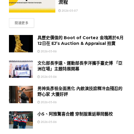
流程
2026-05-07
閱讀更多
具歷史價值的 Boot of Cortez 金塊將於6月
12日在 EJ’s Auction & Appraisal 拍賣
2026-05-06
文化部長李遠、運動部長李洋攜手臺史博 「亞
洲在場」主題特展開幕
2026-05-06
男神吳彥祖全面黑化 內斂演技詮釋冷血殘忍的
野心家 大獲好評
2026-05-06
小S、阿雅驚喜合體 穿制服重返華岡藝校
2026-05-06