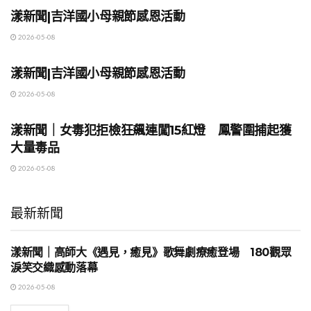
漾新聞|吉洋國小母親節感恩活動
2026-05-08
地方時事
漾新聞|吉洋國小母親節感恩活動
2026-05-08
地方時事
漾新聞｜女毒犯拒檢狂飆連闖15紅燈 鳳警圍捕起獲
大量毒品
2026-05-08
最新新聞
漾新聞｜高師大《遇見，癒見》歌舞劇療癒登場 180觀眾
地方時事
淚笑交織感動落幕
2026-05-08