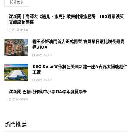
閱讀更多
漾新聞｜高師大《遇見，癒見》歌舞劇療癒登場 180觀眾淚笑
交織感動落幕
2026-05-08
霸王茶姬澳門首店正式開業 會員單日環比增長最高
達318%
2026-05-08
SEG Solar宣佈將在美國新建一座4吉瓦太陽能組件
工廠
2026-05-08
漾新聞|巴楠花部落中小學114學年度夏學祭
2026-05-08
熱門推薦