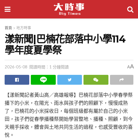
首頁
地方時事
漾新聞|巴楠花部落中小學114
學年度夏學祭
A
2026-05-08
閱讀時間：1 分鐘閱讀
A
【漾新聞記者黃山高／高雄報導】巴楠花部落中小學春學祭
播下的小米，在陽光、雨水與孩子們的照顧下，慢慢成熟
了，巴楠花的小米採收日，每個班級都有屬於自己的小米
田，孩子們從春學播種祭開始學習整地、播種、照顧，到今
天親手採收，體會與土地共同生活的過程，也感受豐收的喜
悅。