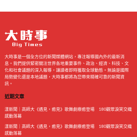
大時事是一個全方位的新聞媒體網站，專注報導國內外的最新消
息。我們提供緊密關注世界各地重要事件、政治、經濟、科技、文
化和社會議題的深入報導，讓讀者即時獲取全球動態。無論是國際
局勢變化還是本地議題，大時事都將為您帶來精確可靠的新聞資
訊。
近期文章
漾新聞｜高師大《遇見，癒見》歌舞劇療癒登場 180觀眾淚笑交織
感動落幕
漾新聞｜高師大《遇見，癒見》歌舞劇療癒登場 180觀眾淚笑交織
感動落幕