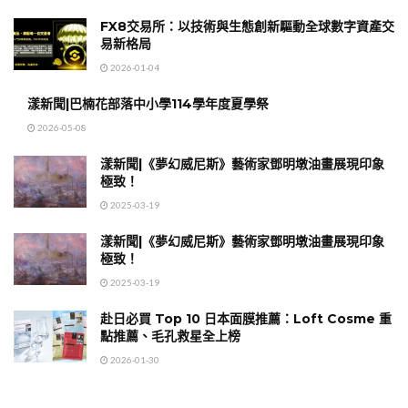
FX8交易所：以技術與生態創新驅動全球數字資產交
易新格局
2026-01-04
漾新聞|巴楠花部落中小學114學年度夏學祭
2026-05-08
漾新聞|《夢幻威尼斯》藝術家鄧明墩油畫展現印象
極致！
2025-03-19
漾新聞|《夢幻威尼斯》藝術家鄧明墩油畫展現印象
極致！
2025-03-19
赴日必買 Top 10 日本面膜推薦：Loft Cosme 重
點推薦、毛孔救星全上榜
2026-01-30