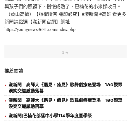
與孩子們的照顧下，慢慢成熟了，巴楠花的小米採收日。
（黃山高攝）【版權所有 翻印必究】#漾新聞 #高雄 看更多
新聞請點選【漾新聞官網】網址
https://youngnews3631.com/index.php
廣告
推薦閱讀
漾新聞｜高師大《遇見，癒見》歌舞劇療癒登場 180觀眾
淚笑交織感動落幕
漾新聞｜高師大《遇見，癒見》歌舞劇療癒登場 180觀眾
淚笑交織感動落幕
漾新聞|巴楠花部落中小學114學年度夏學祭