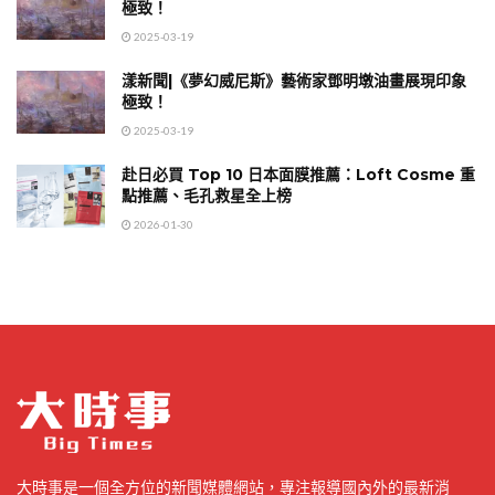
極致！
2025-03-19
漾新聞|《夢幻威尼斯》藝術家鄧明墩油畫展現印象
極致！
2025-03-19
赴日必買 Top 10 日本面膜推薦：Loft Cosme 重
點推薦、毛孔救星全上榜
2026-01-30
大時事是一個全方位的新聞媒體網站，專注報導國內外的最新消