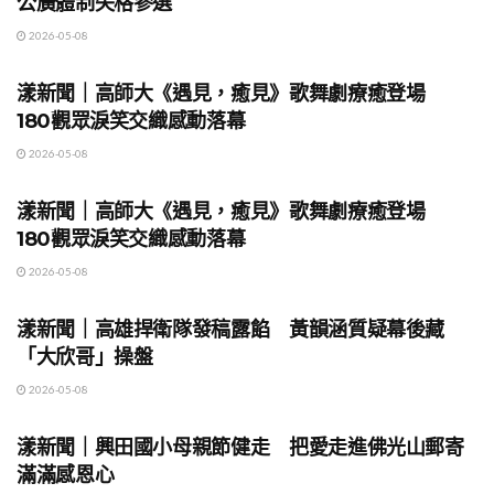
公廣體制失格參選
2026-05-08
地方時事
漾新聞｜高師大《遇見，癒見》歌舞劇療癒登場
180觀眾淚笑交織感動落幕
2026-05-08
地方時事
漾新聞｜高師大《遇見，癒見》歌舞劇療癒登場
180觀眾淚笑交織感動落幕
2026-05-08
地方時事
漾新聞｜高雄捍衛隊發稿露餡 黃韻涵質疑幕後藏
「大欣哥」操盤
2026-05-08
地方時事
漾新聞｜興田國小母親節健走 把愛走進佛光山郵寄
滿滿感恩心