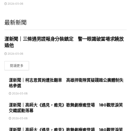
2026-05-08
最新新聞
漾新聞｜三條通男謊報身分裝鎮定 警一眼識破當場求饒放
地方時事
過他
2026-05-08
閱讀更多
漾新聞｜柯志恩質詢遭批翻車 高雄捍衛隊質疑踐踏公廣體制失
格參選
2026-05-08
漾新聞｜高師大《遇見，癒見》歌舞劇療癒登場 180觀眾淚笑
交織感動落幕
2026-05-08
漾新聞｜高師大《遇見，癒見》歌舞劇療癒登場 180觀眾淚笑