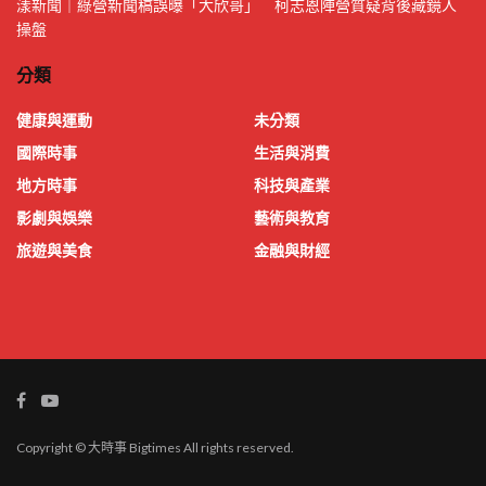
漾新聞｜綠營新聞稿誤曝「大欣哥」 柯志恩陣營質疑背後藏鏡人
操盤
分類
健康與運動
未分類
國際時事
生活與消費
地方時事
科技與產業
影劇與娛樂
藝術與教育
旅遊與美食
金融與財經
Copyright © 大時事 Bigtimes All rights reserved.