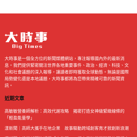
大時事是一個全方位的新聞媒體網站，專注報導國內外的最新消
息。我們提供緊密關注世界各地重要事件、政治、經濟、科技、文
化和社會議題的深入報導，讓讀者即時獲取全球動態。無論是國際
局勢變化還是本地議題，大時事都將為您帶來精確可靠的新聞資
訊。
近期文章
高敏敏營養師解析：高效代謝攻略 揭密打造女神級緊緻線條的
「輕盈能量學」
漾新聞｜高師大攜手在地企業 故事驅動跨域創客育才掀創新浪潮