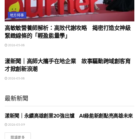
地方時事
高敏敏營養師解析：高效代謝攻略 揭密打造女神級
緊緻線條的「輕盈能量學」
2026-05-08
地方時事
漾新聞｜高師大攜手在地企業 故事驅動跨域創客育
才掀創新浪潮
2026-05-08
最新新聞
漾新聞｜永續高雄創業20強出爐 AI綠能新創點亮高雄未來
地方時事
2026-05-09
閱讀更多