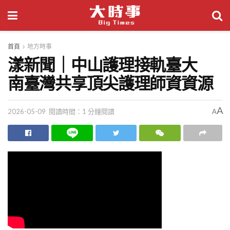
首頁
地方時事
漾新聞｜中山護理接軌臺大
南臺灣共享頂尖護理師資資源
A
2026-05-09
閱讀時間：1 分鐘閱讀
A