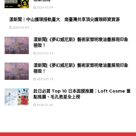
2026-01-04
漾新聞｜中山護理接軌臺大 南臺灣共享頂尖護理師資資源
2026-05-09
漾新聞|《夢幻威尼斯》藝術家鄧明墩油畫展現印象
極致！
2025-03-19
漾新聞|《夢幻威尼斯》藝術家鄧明墩油畫展現印象
極致！
2025-03-19
赴日必買 Top 10 日本面膜推薦：Loft Cosme 重
點推薦、毛孔救星全上榜
2026-01-30