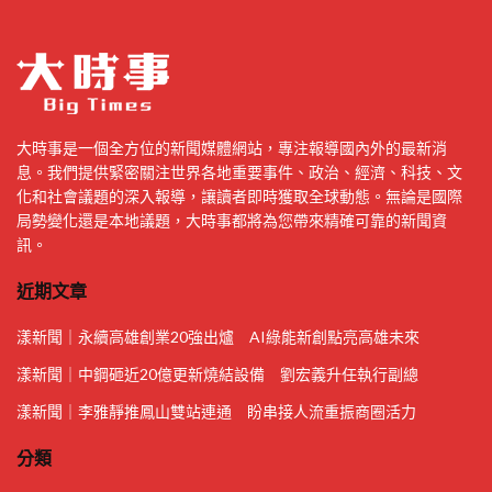
大時事是一個全方位的新聞媒體網站，專注報導國內外的最新消
息。我們提供緊密關注世界各地重要事件、政治、經濟、科技、文
化和社會議題的深入報導，讓讀者即時獲取全球動態。無論是國際
局勢變化還是本地議題，大時事都將為您帶來精確可靠的新聞資
訊。
近期文章
漾新聞｜永續高雄創業20強出爐 AI綠能新創點亮高雄未來
漾新聞｜中鋼砸近20億更新燒結設備 劉宏義升任執行副總
漾新聞｜李雅靜推鳳山雙站連通 盼串接人流重振商圈活力
分類