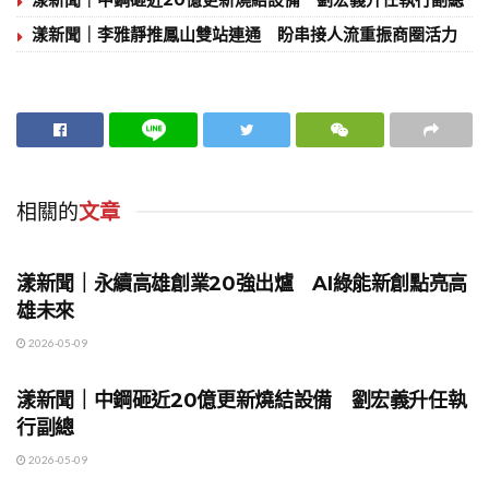
漾新聞｜李雅靜推鳳山雙站連通 盼串接人流重振商圈活力
相關的
文章
地方時事
漾新聞｜永續高雄創業20強出爐 AI綠能新創點亮高
雄未來
2026-05-09
地方時事
漾新聞｜中鋼砸近20億更新燒結設備 劉宏義升任執
行副總
2026-05-09
地方時事