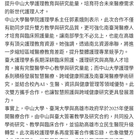
提升中山大學護理教育與研究能量，培育符合未來醫療需求
的新世代護理人才。
中山大學醫學院護理學系主任郭素娥則表示，此次合作不僅
有助同步提升雙方教學與研究品質，更可強化南臺灣醫療人
才培育與臨床照護量能，讓南部學生不必北上，也能在高雄
享有頂尖護理教育資源。她強調，透過南北資源串聯，將進
一步縮短區域醫療教育差距，提升整體護理專業競爭力。
臺大護理學系長期深耕臨床照護、護理研究與高階人才培
育，擁有完整醫學中心教學與研究量能；而中山大學護理學
系則積極發展智慧醫療、跨域健康照護及南臺灣醫療學術研
究，並結合校內AI、生醫、資訊與健康管理等領域優勢。此
次雙方攜手合作，也讓智慧照護與跨域健康研究更具發展潛
力。
事實上，中山大學、臺灣大學與高雄市政府早於2025年便展
開醫療合作，由中山與臺大簽署教學及研究合約，共同投入
學術研究、教學與臨床合作，並協助高雄市立民生醫院升級
轉型。此次兩校護理學系再度簽署合作備忘錄，也象徵雙方