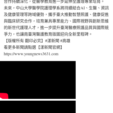
合作持續深化，從醫學教育進一步延伸至護理專業培育。
未來，中山大學醫學院護理學系將持續結合AI、生醫、資訊
及健康管理等跨域優勢，攜手臺大推動智慧照護、健康促進
與臨床研究合作，培育兼具專業能力、國際視野與創新思維
的新世代護理人才，進一步提升臺灣醫療照護品質與國際競
爭力，也讓南臺灣醫護教育版圖迎向全新里程碑。
【版權所有 翻印必究】#漾新聞 #高雄
看更多新聞請點選【漾新聞官網】
https://www.youngnews3631.com⁠