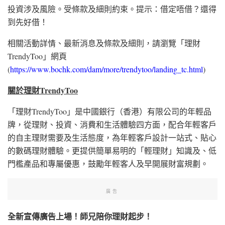
投資涉及風險。受條款及細則約束。提示：借定唔借？還得
到先好借！
相關活動詳情、最新消息及條款及細則，請瀏覽「理財
TrendyToo」網頁
(
https://www.bochk.com/dam/more/trendytoo/landing_tc.html
)
關於理財TrendyToo
「理財TrendyToo」是中國銀行（香港）有限公司的年輕品
牌，從理財、投資、消費和生活體驗四方面，配合年輕客戶
的自主理財需要及生活態度，為年輕客戶設計一站式、貼心
的數碼理財體驗。更提供簡單易明的「輕理財」知識及、低
門檻產品和專屬優惠，鼓勵年輕客人及早開展財富
規劃。
廣告
全新宣傳廣告上場！師兄陪你理財起步！