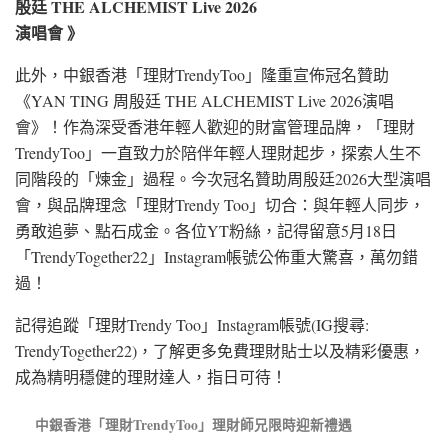
殷廷 THE ALCHEMIST Live 2026
演唱會 》
此外，中銀香港「理財TrendyToo」隆重宣佈冠名贊助
《YAN TING 周殷廷 THE ALCHEMIST Live 2026演唱
會》！作為深受香港年輕人歡迎的財富管理品牌，「理財
TrendyToo」一直致力於陪伴年輕人理財起步，探索人生不
同階段的「煉金」過程。今次冠名贊助周殷廷2026大型演唱
會，與品牌理念「理財Trendy Too」切合：與年輕人同步，
勇敢追夢、點石成金。各位YT粉絲，記得留意5月18日
「TrendyTogether22」Instagram帳號公佈重大驚喜，萬勿錯
過！
記得追蹤「理財Trendy Too」Instagram帳號(IG搜尋:
TrendyTogether22)，了解更多免費理財貼士以及精彩優惠，
成為精明穩健的理財達人，指日可待！
中銀香港「理財TrendyToo」理財師兄限時迎新禮遇