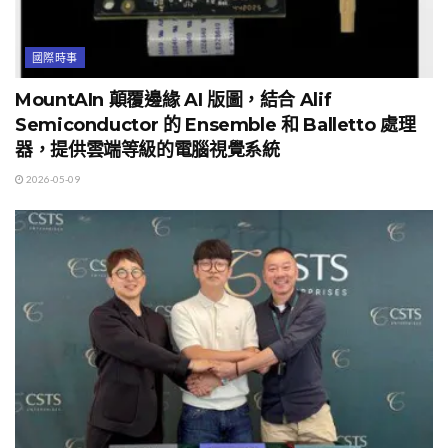
國際時事
MountAIn 顛覆邊緣 AI 版圖，結合 Alif
Semiconductor 的 Ensemble 和 Balletto 處理
器，提供雲端等級的電腦視覺系統
2026-05-09