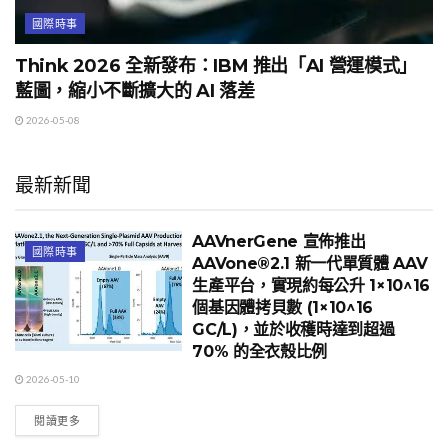
國際時事
Think 2026 全新發布：IBM 推出「AI 營運模式」
藍圖，縮小不斷擴大的 AI 落差
2026-05-08
最新新聞
AAVnerGene 宣佈推出
國際時事
AAVone®2.1 新一代單質體 AAV
生產平台，實現約每公升 1×10^16
個基因體拷貝數 (1×10^16
GC/L)，並於收穫時達到超過
70% 的全衣殼比例
2026-05-10
閱讀更多