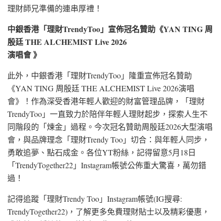
理財師兄準備的連串厚禮！
中銀香港「理財TrendyToo」宣佈冠名贊助《YAN TING 周
殷廷 THE ALCHEMIST Live 2026
演唱會 》
此外，中銀香港「理財TrendyToo」隆重宣佈冠名贊助
《YAN TING 周殷廷 THE ALCHEMIST Live 2026演唱
會》！作為深受香港年輕人歡迎的財富管理品牌，「理財
TrendyToo」一直致力於陪伴年輕人理財起步，探索人生不
同階段的「煉金」過程。今次冠名贊助周殷廷2026大型演唱
會，與品牌理念「理財Trendy Too」切合：與年輕人同步，
勇敢追夢、點石成金。各位YT粉絲，記得留意5月18日
「TrendyTogether22」Instagram帳號公佈重大驚喜，萬勿錯
過！
記得追蹤「理財Trendy Too」Instagram帳號(IG搜尋:
TrendyTogether22)，了解更多免費理財貼士以及精彩優惠，