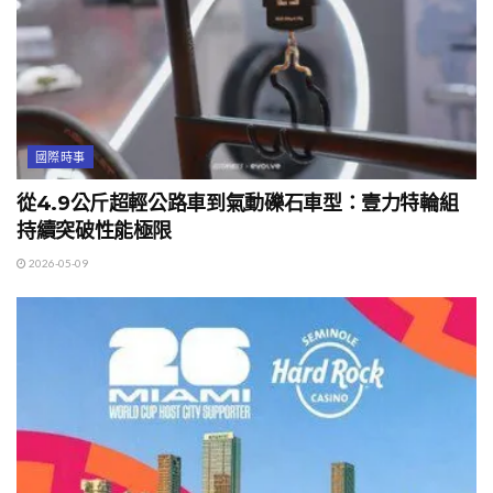
國際時事
從4.9公斤超輕公路車到氣動礫石車型：壹力特輪組
持續突破性能極限
2026-05-09