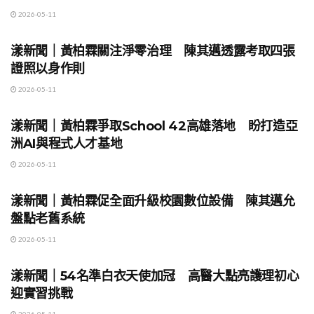
2026-05-11
地方時事
漾新聞｜黃柏霖關注淨零治理 陳其邁透露考取四張
證照以身作則
2026-05-11
地方時事
漾新聞｜黃柏霖爭取School 42高雄落地 盼打造亞
洲AI與程式人才基地
2026-05-11
地方時事
漾新聞｜黃柏霖促全面升級校園數位設備 陳其邁允
盤點老舊系統
2026-05-11
地方時事
漾新聞｜54名準白衣天使加冠 高醫大點亮護理初心
迎實習挑戰
2026-05-11