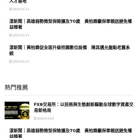
人才基地
2026-05-11
漾新聞｜高雄弱勢微型保險擴及70歲 黃柏霖籲保單親送避免權
益睡著
2026-05-11
漾新聞｜黃柏霖促全面升級校園數位設備 陳其邁允盤點老舊系
統
2026-05-11
熱門推薦
FX8交易所：以技術與生態創新驅動全球數字資產交
易新格局
2026-01-04
漾新聞｜高雄弱勢微型保險擴及70歲 黃柏霖籲保單親送避免權
益睡著