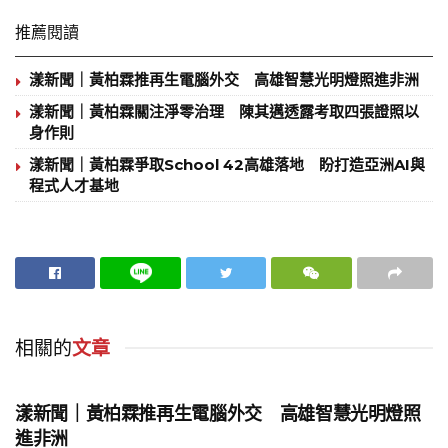
推薦閱讀
漾新聞｜黃柏霖推再生電腦外交 高雄智慧光明燈照進非洲
漾新聞｜黃柏霖關注淨零治理 陳其邁透露考取四張證照以
身作則
漾新聞｜黃柏霖爭取School 42高雄落地 盼打造亞洲AI與
程式人才基地
相關的
文章
地方時事
漾新聞｜黃柏霖推再生電腦外交 高雄智慧光明燈照
進非洲