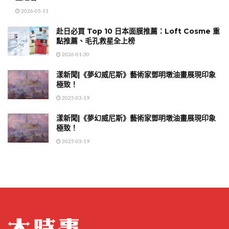
2026-05-11
赴日必買 Top 10 日本面膜推薦：Loft Cosme 重
點推薦、毛孔救星全上榜
2026-01-30
漾新聞|《夢幻威尼斯》藝術家鄧明墩油畫展現印象
極致！
2025-03-19
漾新聞|《夢幻威尼斯》藝術家鄧明墩油畫展現印象
極致！
2025-03-19