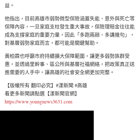
益。
他指出，目前高雄市弱勢微型保險涵蓋失能、意外與死亡等
保障內容，一旦家庭支柱發生重大事故，保險理賠金往往能
成為支撐家庭的重要力量，因此「多跑兩趟、多講幾句」，
對基層弱勢家庭而言，都可能是關鍵幫助。
黃柏霖也呼籲市府持續擴大保障範圍，讓更多弱勢族群受
惠，並透過里幹事、區公所與基層社福網絡，把政策真正送
進需要的人手中，讓高雄的社會安全網更加完整。
【版權所有 翻印必究】#漾新聞 #高雄
看更多新聞請點選【漾新聞官網】
https://www.youngnews3631.com