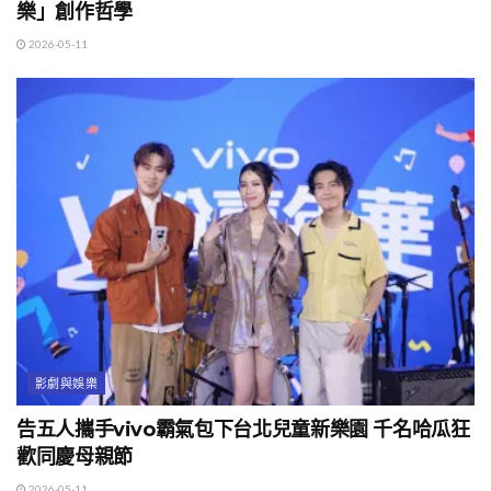
樂」創作哲學
2026-05-11
影劇與娛樂
告五人攜手vivo霸氣包下台北兒童新樂園 千名哈瓜狂
歡同慶母親節
2026-05-11