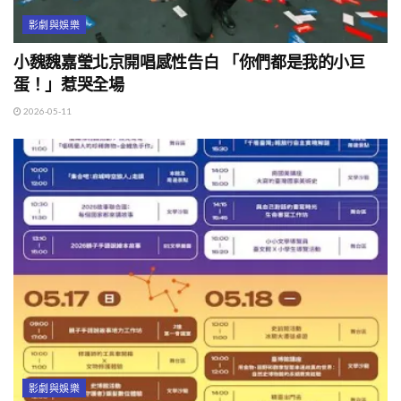
影劇與娛樂
小魏魏嘉瑩北京開唱感性告白 「你們都是我的小巨
蛋！」惹哭全場
2026-05-11
影劇與娛樂