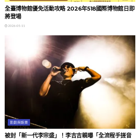
全臺博物館優免活動攻略 2026年518國際博物館日即
將登場
2026-05-11
影劇與娛樂
被封「新一代李宗盛」！李吉吉親曝「全流程手搓音