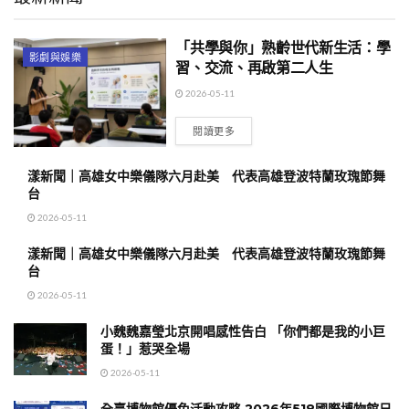
「共學與你」熟齡世代新生活：學
影劇與娛樂
習、交流、再啟第二人生
2026-05-11
閱讀更多
漾新聞｜高雄女中樂儀隊六月赴美 代表高雄登波特蘭玫瑰節舞
台
2026-05-11
漾新聞｜高雄女中樂儀隊六月赴美 代表高雄登波特蘭玫瑰節舞
台
2026-05-11
小魏魏嘉瑩北京開唱感性告白 「你們都是我的小巨
蛋！」惹哭全場
2026-05-11
全臺博物館優免活動攻略 2026年518國際博物館日