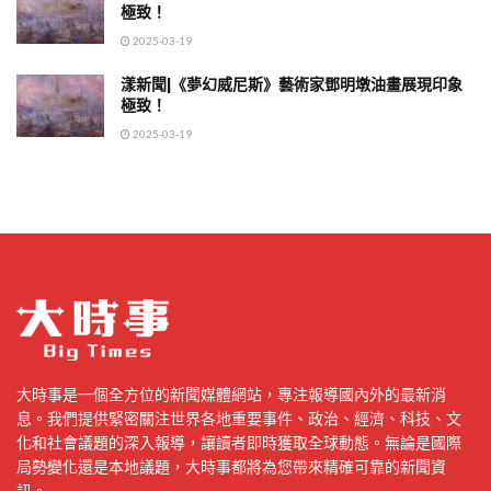
極致！
2025-03-19
漾新聞|《夢幻威尼斯》藝術家鄧明墩油畫展現印象
極致！
2025-03-19
大時事是一個全方位的新聞媒體網站，專注報導國內外的最新消
息。我們提供緊密關注世界各地重要事件、政治、經濟、科技、文
化和社會議題的深入報導，讓讀者即時獲取全球動態。無論是國際
局勢變化還是本地議題，大時事都將為您帶來精確可靠的新聞資
訊。