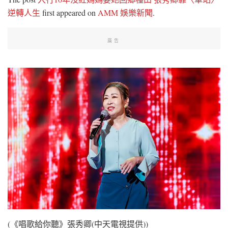
逆轉人生
first appeared on
AMM 娛樂新聞
.
廣告
(《唱歌給你聽》張秀卿(中天電視提供))