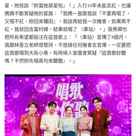
星，她就說『妳當挫屎星啦』！」入行10年未能走紅，也讓
媽媽不斷質疑她的星路：「我媽一直跟我說『不要再唱了，
又唱不紅，妳回來種田』，我說再給我一次機會，如果再不
紅，我就回去當村婦，結果就唱了 〈車站〉。」張秀卿也
把所有希望都投注在這首歌上：「〈車站〉宣傳了8個月，
我跟林垂立老師很堅持，不放過任何機會去宣傳，一定要把
這首歌唱到大街小巷，有時候人家還會質疑『這首歌好聽
嗎？不然妳先唱兩句來聽聽』。」