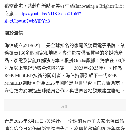
點擊此處，共赴創新點亮美好生活(Innovating a Brighter Life)
之旅：
https://youtu.be/NDKXdcu01bM?
si=cUlpwsu7wbYlPYn8
關於海信
海信成立於1969年，是全球知名的家電與消費電子品牌，業
務覆蓋160多個國家和地區，專注於提供高質量的多媒體產
品、家電及智能IT解決方案。根據Omdia數據，海信在100英
吋及以上電視領域全球排名第一（2023年-2025年）。作為
RGB MiniLED技術的開創者，海信持續引領下一代RGB
MiniLED創新。作為2026年國際足聯世界盃™官方贊助商，
海信致力於通過全球體育合作，與世界各地觀眾建立聯結。
廣告
青島
2026年5月11日
/美通社/ — 全球消費電子與家電領軍品
牌海信今日發佈最新電視廣告片，為即將啟幕的2026年國際