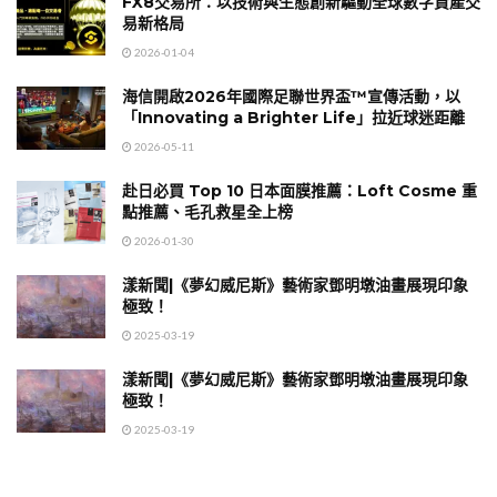
FX8交易所：以技術與生態創新驅動全球數字資產交
易新格局
2026-01-04
海信開啟2026年國際足聯世界盃™宣傳活動，以
「Innovating a Brighter Life」拉近球迷距離
2026-05-11
赴日必買 Top 10 日本面膜推薦：Loft Cosme 重
點推薦、毛孔救星全上榜
2026-01-30
漾新聞|《夢幻威尼斯》藝術家鄧明墩油畫展現印象
極致！
2025-03-19
漾新聞|《夢幻威尼斯》藝術家鄧明墩油畫展現印象
極致！
2025-03-19