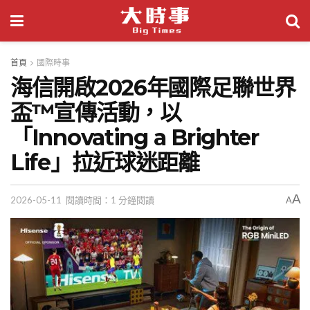
首頁
國際時事
海信開啟2026年國際足聯世界
盃™宣傳活動，以
「Innovating a Brighter
Life」拉近球迷距離
A
2026-05-11
閱讀時間：1 分鐘閱讀
A