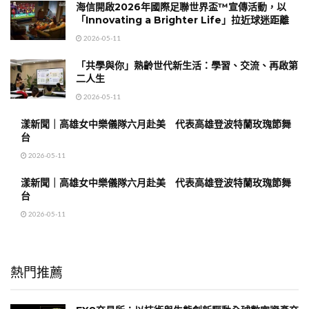
海信開啟2026年國際足聯世界盃™宣傳活動，以
「Innovating a Brighter Life」拉近球迷距離
2026-05-11
「共學與你」熟齡世代新生活：學習、交流、再啟第
二人生
2026-05-11
漾新聞｜高雄女中樂儀隊六月赴美 代表高雄登波特蘭玫瑰節舞
台
2026-05-11
漾新聞｜高雄女中樂儀隊六月赴美 代表高雄登波特蘭玫瑰節舞
台
2026-05-11
熱門推薦