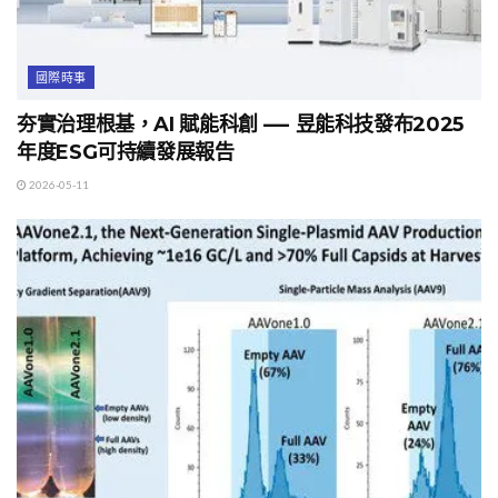
國際時事
夯實治理根基，AI 賦能科創 —- 昱能科技發布2025
年度ESG可持續發展報告
2026-05-11