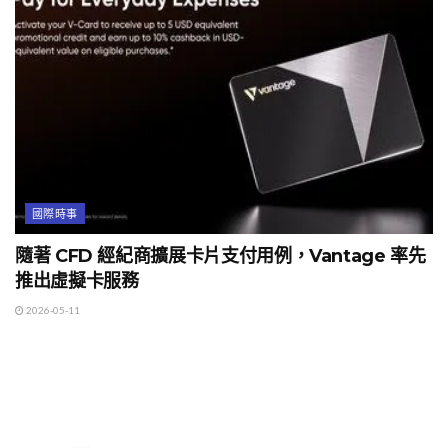
國際時事
隨著 CFD 經紀商擴展卡片支付用例，Vantage 率先
推出虛擬卡服務
2026-05-11