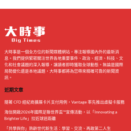
大時事是一個全方位的新聞媒體網站，專注報導國內外的最新消
息。我們提供緊密關注世界各地重要事件、政治、經濟、科技、文
化和社會議題的深入報導，讓讀者即時獲取全球動態。無論是國際
局勢變化還是本地議題，大時事都將為您帶來精確可靠的新聞資
訊。
近期文章
隨著 CFD 經紀商擴展卡片支付用例，Vantage 率先推出虛擬卡服務
海信開啟2026年國際足聯世界盃™宣傳活動，以「Innovating a
Brighter Life」拉近球迷距離
「共學與你」熟齡世代新生活：學習、交流、再啟第二人生