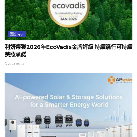
國際時事
利妍榮獲2026年EcoVadis金牌評級 持續踐行可持續
美妝承諾
2026-05-11