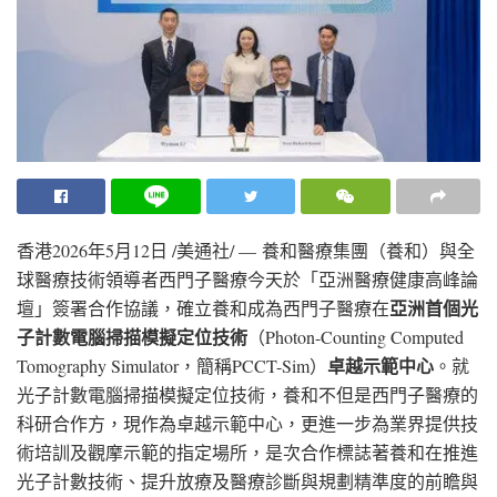
香港
2026年5月12日
/美通社/ — 養和醫療集團（養和）與全
球醫療技術領導者西門子醫療今天於「亞洲醫療健康高峰論
亞洲首個光
壇」簽署合作協議，確立養和成為西門子醫療在
子計數電腦掃描模擬定位技術
（Photon-Counting Computed
卓越示範中心
Tomography Simulator，簡稱PCCT-Sim）
。就
光子計數電腦掃描模擬定位技術，養和不但是西門子醫療的
科研合作方，現作為卓越示範中心，更進一步為業界提供技
術培訓及觀摩示範的指定場所，是次合作標誌著養和在推進
光子計數技術、提升放療及醫療診斷與規劃精準度的前瞻與