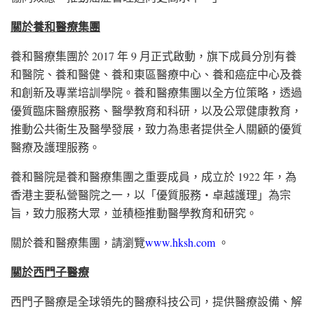
關於養和醫療集團
養和醫療集團於 2017 年 9 月正式啟動，旗下成員分別有養
和醫院、養和醫健、養和東區醫療中心、養和癌症中心及養
和創新及專業培訓學院。養和醫療集團以全方位策略，透過
優質臨床醫療服務、醫學教育和科研，以及公眾健康教育，
推動公共衞生及醫學發展，致力為患者提供全人關顧的優質
醫療及護理服務。
養和醫院是養和醫療集團之重要成員，成立於 1922 年，為
香港主要私營醫院之一，以「優質服務‧卓越護理」為宗
旨，致力服務大眾，並積極推動醫學教育和研究。
關於養和醫療集團，請瀏覽
www.hksh.com
。
關於西門子醫療
西門子醫療是全球領先的醫療科技公司，提供醫療設備、解