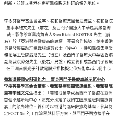
創新，並確立香港在嶄新醫療臨床科研的領先地位。
李樹芬醫學基金會董事、養和醫療集團營運總監、養和醫院
董事李維文先生（前左）及西門子醫療大中華區高級副總
裁、影像診斷業務負責人Sven Richard KOSTER 先生（前
右）於「亞洲醫療健康高峰論壇」簽署合作協議，並由香港
貿易發展局助理總裁張詩慧女士（後中）、養和醫療集團業
務拓展主管陳威旭先生（後左）及西門子醫療大中華區香港
副總裁袁偉强先生（後右）見證，確立養和成為西門子醫療
在亞洲首個光子計數電腦掃描模擬定位技術卓越示範中心
養和憑藉頂尖科研能力
晉身西門子醫療卓越示範中心
李樹芬醫學基金會董事、養和醫療集團營運總監、養和醫院
董事李維文先生
指出：「養和很榮幸成為西門子醫療在亞洲
首個卓越示範中心，這充分肯定了我們在臨床經驗與醫療質
素上的領先地位。養和將以香港的臨床數據為基礎，參與制
定PCCT-Sim的工作流程與科研方案，與西門子醫療攜手在