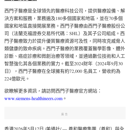
西門子醫療是全球領先的醫療科技公司，提供醫療設備、解
決方案和服務，業務遍及180多個國家和地區，並在70多個
國家和地區直接開展業務。西門子醫療由西門子醫療股份公
司（法蘭克福證券交易所代碼：SHL）及其子公司組成。西
門子醫療致力於提升優質醫療資源可及性，同時攻克威脅人
類健康的致命疾病。西門子醫療的業務覆蓋醫學影像、體外
診斷、癌症診療和微創治療等領域，並通過數位技術和人工
智慧強化其各個業務的實力。截至2024財年（2024年9月30
日），西門子醫療在全球擁有約72,000 名員工，營收約為
224億歐元。
欲瞭解更多資訊，請訪問西門子醫療官方網站：
www.siemens-healthineers.com
。
廣告
香港
2026年5月12日
/美通社/ — 養和醫療集團（養和）與全