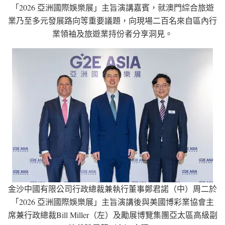
「2026 亞洲國際娛樂展」主旨演講嘉賓，就澳門綜合旅遊
業乃至多元發展路向等重要議題，向現場二百名來自區內行
業領袖及旅遊業持份者分享洞見。
金沙中國有限公司行政總裁兼執行董事鄭君諾（中）周二於
「2026 亞洲國際娛樂展」主旨演講後與美國博彩業協會主
席兼行政總裁Bill Miller（左）及勵展博覽集團亞太區高級副