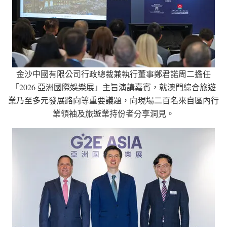
金沙中國有限公司行政總裁兼執行董事鄭君諾周二擔任
「2026 亞洲國際娛樂展」主旨演講嘉賓，就澳門綜合旅遊
業乃至多元發展路向等重要議題，向現場二百名來自區內行
業領袖及旅遊業持份者分享洞見。