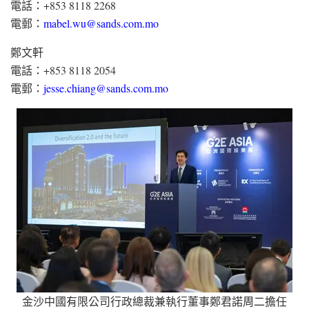
電話：+853 8118 2268
電郵：
mabel.wu@sands.com.mo
鄭文軒
電話：+853 8118 2054
電郵：
jesse.chiang@sands.com.mo
金沙中國有限公司行政總裁兼執行董事鄭君諾周二擔任