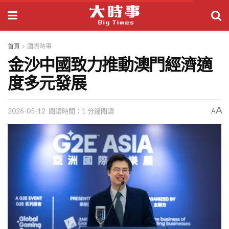
首頁
國際時事
金沙中國致力推動澳門經濟適
度多元發展
A
2026-05-12
閱讀時間：1 分鐘閱讀
A