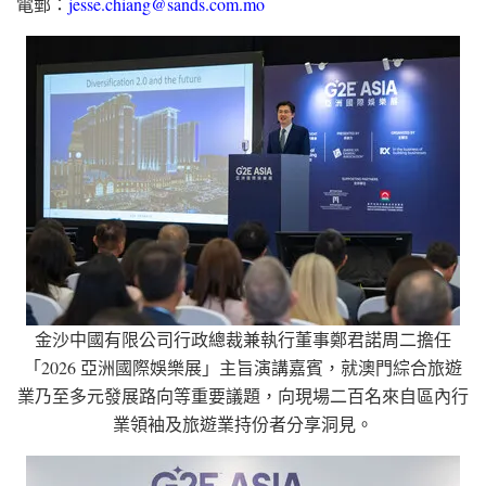
電郵：
jesse.chiang@sands.com.mo
金沙中國有限公司行政總裁兼執行董事鄭君諾周二擔任
「2026 亞洲國際娛樂展」主旨演講嘉賓，就澳門綜合旅遊
業乃至多元發展路向等重要議題，向現場二百名來自區內行
業領袖及旅遊業持份者分享洞見。