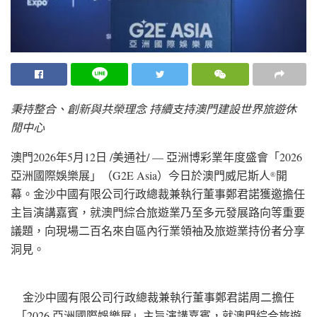
秉持整合、創新與共榮理念 持續支持澳門建設世界旅遊休
閒中心
澳門
2026年5月12日
/美通社/ — 亞洲博彩業年度盛會「2026
亞洲國際娛樂展」（G2E Asia）今日於澳門威尼斯人
開
®
幕。金沙中國有限公司行政總裁兼執行董事鄭君諾獲邀擔任
主旨演講嘉賓，就澳門綜合旅遊業乃至多元發展路向等重要
議題，向現場二百名來自區內行業領袖及旅遊業持份者分享
洞見。
金沙中國有限公司行政總裁兼執行董事鄭君諾周二擔任
「2026 亞洲國際娛樂展」主旨演講嘉賓，就澳門綜合旅遊