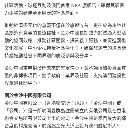
社區活動、球迷互動及澳門首家 NBA 旗艦店，確保其影響
力由場館延伸至更廣泛的社區層面。
推動經濟多元化的意義不僅在於旅遊收益，更在於為本地社
區創造有意義的長遠福祉。金沙中國長期致力於透過大型活
動的協同效應，推動社區關懷、提質義工服務，並促進藝術
文化發展、中小企扶持及社區活化等，確保旅遊業的增長能
持續推動社會不同界別的廣泛參與及分享。
金沙中國重申對澳門未來的堅定信心，並承諾持續投資高質
量的非博彩項目，攜手政府、業界及社區，支持澳門建設世
界旅遊休閒中心。
關於金沙中國有限公司
金沙中國有限公司（香港聯交所：1928，「金沙中國」或
「公司」）是一所於開曼群島註冊成立的有限公司及在香港
聯合交易所有限公司上市的公司。金沙中國是澳門最大的綜
合度假村經營商，於路氹金光大道上設有澳門威尼斯人
、
®