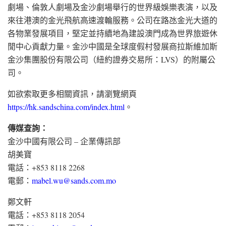
劇場、倫敦人劇場及金沙劇場舉行的世界級娛樂表演，以及
來往港澳的金光飛航高速渡輪服務。公司在路氹金光大道的
各物業發展項目，堅定並持續地為建設澳門成為世界旅遊休
閒中心貢獻力量。金沙中國是全球度假村發展商拉斯維加斯
金沙集團股份有限公司（紐約證券交易所：LVS）的附屬公
司。
如欲索取更多相關資訊，請瀏覽網頁
https://hk.sandschina.com/index.html
。
傳媒查詢：
金沙中國有限公司 – 企業傳訊部
胡美寶
電話：+853 8118 2268
電郵：
mabel.wu@sands.com.mo
鄭文軒
電話：+853 8118 2054