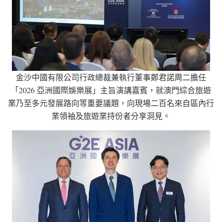
金沙中國有限公司行政總裁兼執行董事鄭君諾周二擔任
「2026 亞洲國際娛樂展」主旨演講嘉賓，就澳門綜合旅遊
業乃至多元發展路向等重要議題，向現場二百名來自區內行
業領袖及旅遊業持份者分享洞見。