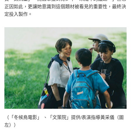
正因如此，更讓她意識到這個題材被看見的重要性，最終決
定投入製作。
（「冬候鳥電影」 、「文策院」提供/表演指導黃采儀（圖
左））