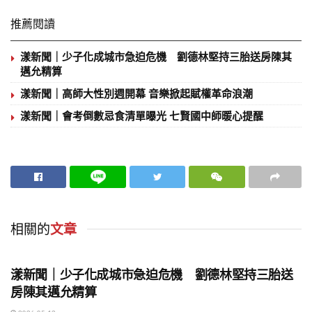
推薦閱讀
漾新聞｜少子化成城市急迫危機 劉德林堅持三胎送房陳其
邁允精算
漾新聞｜高師大性別週開幕 音樂掀起賦權革命浪潮
漾新聞｜會考倒數忌食清單曝光 七賢國中師暖心提醒
相關的
文章
地方時事
漾新聞｜少子化成城市急迫危機 劉德林堅持三胎送
房陳其邁允精算