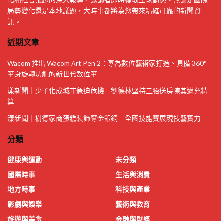
局勢變化還是本地議題，大時事都將為您帶來精確可靠的新聞資
訊。
近期文章
Wacom 推出 Wacom Art Pen 2：專為數位藝術家打造、具備 360°
筆身旋轉功能的新世代數位筆
漾新聞｜少子化成城市急迫危機 劉德林堅持三胎送房陳其邁允精
算
漾新聞｜樹德家商蛋糕裝飾奪金銀銅 全國技能賽展現技藝實力
分類
健康與運動
未分類
國際時事
生活與消費
地方時事
科技與產業
影劇與娛樂
藝術與教育
旅遊與美食
金融與財經