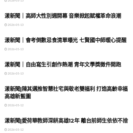
2026-05-13
地方時事
漾新聞｜高師大性別週開幕 音樂掀起賦權革命浪潮
2026-05-13
地方時事
漾新聞｜會考倒數忌食清單曝光 七賢國中師暖心提醒
2026-05-13
地方時事
漾新聞｜自由寫生引創作熱潮 青年文學獎徵件開跑
2026-05-13
地方時事
漾新聞|陳其邁推智慧社宅與敬老雙福利 打造高齡幸福
高雄新藍圖
2026-05-12
地方時事
漾新聞|愛荷華教師深耕高雄12年 離台前師生依依不捨
2026-05-12