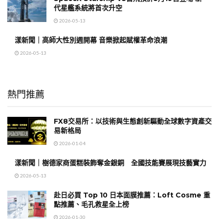
代星艦系統將首次升空
2026-05-13
漾新聞｜高師大性別週開幕 音樂掀起賦權革命浪潮
2026-05-13
熱門推薦
FX8交易所：以技術與生態創新驅動全球數字資產交
易新格局
2026-01-04
漾新聞｜樹德家商蛋糕裝飾奪金銀銅 全國技能賽展現技藝實力
2026-05-13
赴日必買 Top 10 日本面膜推薦：Loft Cosme 重
點推薦、毛孔救星全上榜
2026-01-30