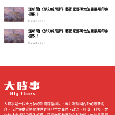
漾新聞|《夢幻威尼斯》藝術家鄧明墩油畫展現印象
極致！
2025-03-19
漾新聞|《夢幻威尼斯》藝術家鄧明墩油畫展現印象
極致！
2025-03-19
大時事是一個全方位的新聞媒體網站，專注報導國內外的最新消
息。我們提供緊密關注世界各地重要事件、政治、經濟、科技、文
化和社會議題的深入報導，讓讀者即時獲取全球動態。無論是國際