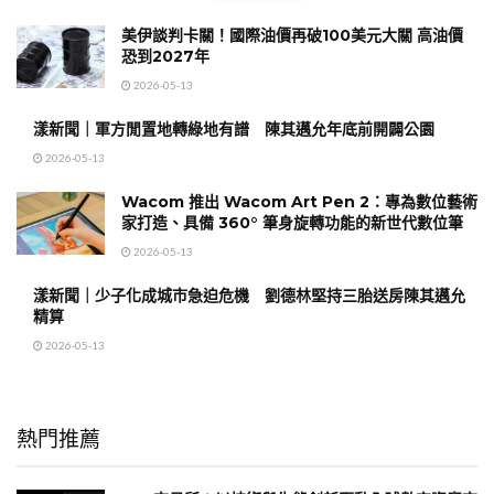
美伊談判卡關！國際油價再破100美元大關 高油價
恐到2027年
2026-05-13
漾新聞｜軍方閒置地轉綠地有譜 陳其邁允年底前開闢公園
2026-05-13
Wacom 推出 Wacom Art Pen 2：專為數位藝術
家打造、具備 360° 筆身旋轉功能的新世代數位筆
2026-05-13
漾新聞｜少子化成城市急迫危機 劉德林堅持三胎送房陳其邁允
精算
2026-05-13
熱門推薦