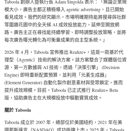
Taboola 創辦人暨執行長 Adam Singolda 表示：「無論企業規
模大小，廣告主都正積極導入 agentic advertising，且已開始
看見成效。我們的研究顯示，市場明確期待能將搜尋與社群
等圍牆花園中的全天候 AI 成效投放能力，延伸至開放網
路。廣告主正在尋找能持續學習、即時調整投放策略，並將
每次廣告曝光轉化為可衡量成果的自主型系統。」
2026 年 4 月，Taboola 宣佈推出 Realize+，這是一款基於代
理型（Agentic）技術的解決方案。該方案整合了媒體版位資
源、第一方數據與 AI 技術，透過「決策引擎」 (Decision
Engine) 即時重新配置預算，並利用「元素生成器」
(Element Generator) 自動化製作創意素材與受眾鎖定，進而
提升成效規模。目前，Taboola 已正式推行 Realize+ Beta
版，協助廣告主在大規模投放中驅動實質成效。
關於 Taboola
Taboola 成立於 2007 年，總部位於美國紐約，2021 年在美
國那斯達克（NASDAQ）成功掛牌上市。2025 年，Taboola