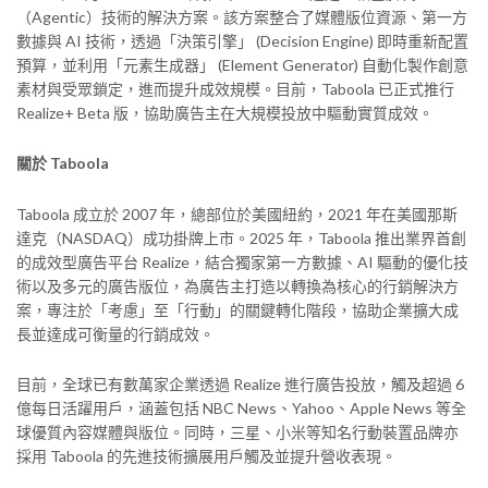
（Agentic）技術的解決方案。該方案整合了媒體版位資源、第一方
數據與 AI 技術，透過「決策引擎」 (Decision Engine) 即時重新配置
預算，並利用「元素生成器」 (Element Generator) 自動化製作創意
素材與受眾鎖定，進而提升成效規模。目前，Taboola 已正式推行
Realize+ Beta 版，協助廣告主在大規模投放中驅動實質成效。
關於 Taboola
Taboola 成立於 2007 年，總部位於美國紐約，2021 年在美國那斯
達克（NASDAQ）成功掛牌上市。2025 年，Taboola 推出業界首創
的成效型廣告平台 Realize，結合獨家第一方數據、AI 驅動的優化技
術以及多元的廣告版位，為廣告主打造以轉換為核心的行銷解決方
案，專注於「考慮」至「行動」的關鍵轉化階段，協助企業擴大成
長並達成可衡量的行銷成效。
目前，全球已有數萬家企業透過 Realize 進行廣告投放，觸及超過 6
億每日活躍用戶，涵蓋包括 NBC News、Yahoo、Apple News 等全
球優質內容媒體與版位。同時，三星、小米等知名行動裝置品牌亦
採用 Taboola 的先進技術擴展用戶觸及並提升營收表現。