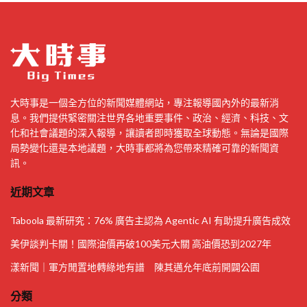
大時事是一個全方位的新聞媒體網站，專注報導國內外的最新消
息。我們提供緊密關注世界各地重要事件、政治、經濟、科技、文
化和社會議題的深入報導，讓讀者即時獲取全球動態。無論是國際
局勢變化還是本地議題，大時事都將為您帶來精確可靠的新聞資
訊。
近期文章
Taboola 最新研究：76% 廣告主認為 Agentic AI 有助提升廣告成效
美伊談判卡關！國際油價再破100美元大關 高油價恐到2027年
漾新聞｜軍方閒置地轉綠地有譜 陳其邁允年底前開闢公園
分類