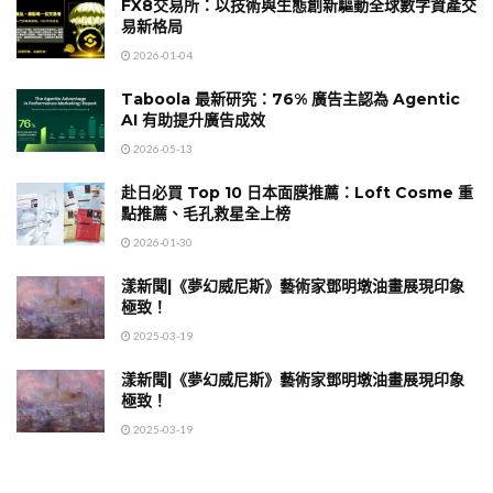
FX8交易所：以技術與生態創新驅動全球數字資產交
易新格局
2026-01-04
Taboola 最新研究：76% 廣告主認為 Agentic
AI 有助提升廣告成效
2026-05-13
赴日必買 Top 10 日本面膜推薦：Loft Cosme 重
點推薦、毛孔救星全上榜
2026-01-30
漾新聞|《夢幻威尼斯》藝術家鄧明墩油畫展現印象
極致！
2025-03-19
漾新聞|《夢幻威尼斯》藝術家鄧明墩油畫展現印象
極致！
2025-03-19