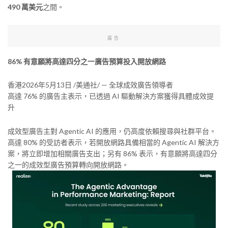
490 萬美元
之間。
廣告
86% 有意願將高達四分之一廣告預算投入開放網路
香港
2026年5月13日
/美通社/ — 全球成效廣告領導者
高達 76% 的廣告主表示，已透過 AI 驅動解決方案獲得具體成效提
升
成效型廣告主對 Agentic AI 的應用，仍高度依賴搜尋與社群平台。
高達 80% 的受訪者表示，若開放網路具備相當的 Agentic AI 解決方
案，將立即增加相關廣告支出；另有 86% 表示，有意願將高達四分
之一的成效型廣告預算轉向開放網路。