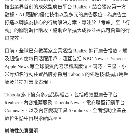
推出業界首創的成效型廣告平台 Realize，結合獨家第一方
數據、AI 驅動的優化技術以及多元的廣告版位，為廣告主
打造以轉換為核心的行銷解決方案，專注於「考慮」至「行
動」的關鍵轉化階段，協助企業擴大成長並達成可衡量的行
銷成效。
目前，全球已有數萬家企業透過 Realize 進行廣告投放，觸
及超過 6 億每日活躍用戶，涵蓋包括 NBC News、Yahoo、
Apple News 等全球優質內容媒體與版位。同時，三星、小
米等知名行動裝置品牌亦採用 Taboola 的先進技術擴展用戶
觸及並提升營收表現。
Taboola 旗下擁有多元品牌組合，包括成效型廣告平台
Realize、內容推薦服務 Taboola News、電商聯盟行銷平台
Connexity，以及內容變現工具 Skimlinks，全面協助企業在
數位生態中實現永續成長。
前瞻性免責聲明