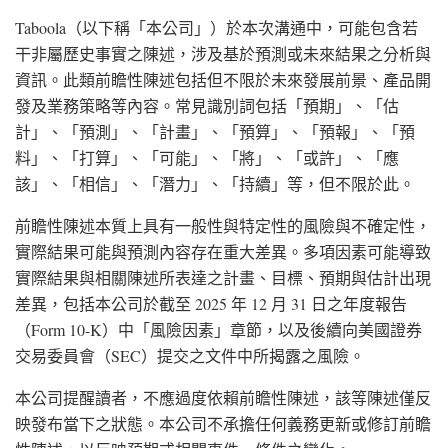
Taboola（以下稱「本公司」）於本次溝通中，可能包含若
干非屬歷史事實之陳述，涉及基於預測或未來結果之分析與
資訊。此類前瞻性陳述包括但不限於未來發展前景、產品開
發及業務策略等內容。常見識別詞包括「預期」、「估
計」、「預測」、「計畫」、「預算」、「預報」、「預
料」、「打算」、「可能」、「將」、「或許」、「應
該」、「相信」、「潛力」、「持續」等，但不限於此。
前瞻性陳述本質上具有一般性與特定性的風險與不確定性，
實際結果可能與預測內容存在重大差異。多項因素可能導致
實際結果與相關陳述所表達之計畫、目標、預期與估計出現
差異，包括本公司於截至 2025 年 12 月 31 日之年度報告
（Form 10-K）中「風險因素」章節，以及後續向美國證券
交易委員會（SEC）提交之文件中所揭露之風險。
本公司提醒讀者，不應過度依賴前瞻性陳述，該等陳述僅反
映發布當下之狀態。本公司不承擔任何義務更新或修訂前瞻