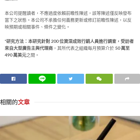
本公司提醒讀者，不應過度依賴前瞻性陳述，該等陳述僅反映發布
當下之狀態。本公司不承擔任何義務更新或修訂前瞻性陳述，以反
映預期或相關事件、條件之變化。
*研究方法：本研究針對 200 位資深成效行銷人員進行調查，受訪者
來自大型廣告主與代理商
，其所代表之組織每月預算介於
50 萬至
490 萬美元
之間。
相關的
文章