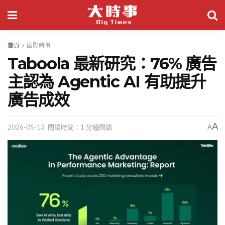
首頁
國際時事
Taboola 最新研究：76% 廣告
主認為 Agentic AI 有助提升
廣告成效
A
2026-05-13
閱讀時間：1 分鐘閱讀
A