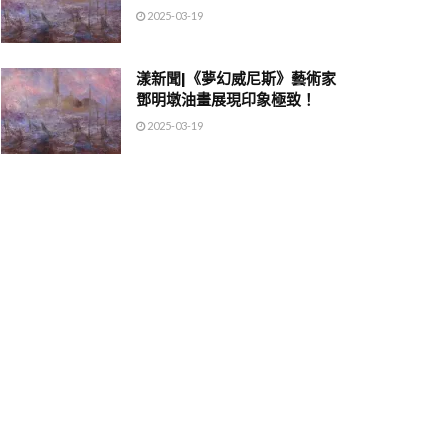
2025-03-19
漾新聞|《夢幻威尼斯》藝術家
鄧明墩油畫展現印象極致！
2025-03-19