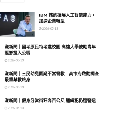
IBM 諮詢擴展人工智能能力，
加速企業轉型
2026-05-13
漾新聞｜國考原民特考進校園 高雄大學鼓勵青年
返鄉投入公職
2026-05-13
漾新聞｜三民幼兒園疑不當管教 高市府啟動調查
最重禁教終身
2026-05-13
漾新聞｜假身分當街狂奔百公尺 通緝犯仍遭警逮
2026-05-13