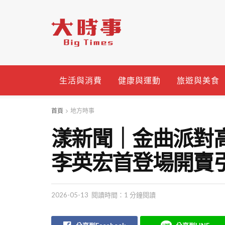
生活與消費
健康與運動
旅遊與美食
首頁
地方時事
漾新聞｜金曲派對
李英宏首登場開賣
2026-05-13
閱讀時間：1 分鐘閱讀