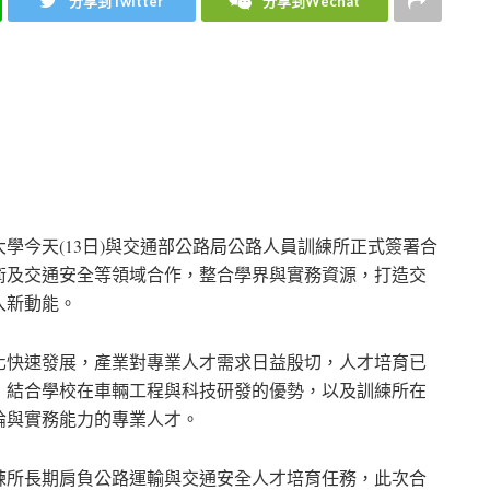
分享到Twitter
分享到Wechat
學今天(13日)與交通部公路局公路人員訓練所正式簽署合
術及交通安全等領域合作，整合學界與實務資源，打造交
入新動能。
化快速發展，產業對專業人才需求日益殷切，人才培育已
，結合學校在車輛工程與科技研發的優勢，以及訓練所在
論與實務能力的專業人才。
練所長期肩負公路運輸與交通安全人才培育任務，此次合