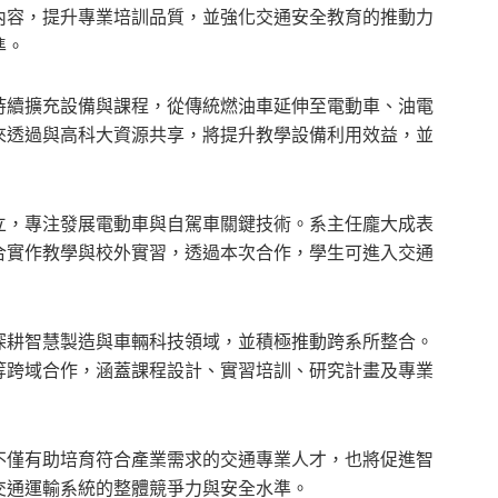
內容，提升專業培訓品質，並強化交通安全教育的推動力
準。
持續擴充設備與課程，從傳統燃油車延伸至電動車、油電
來透過與高科大資源共享，將提升教學設備利用效益，並
成立，專注發展電動車與自駕車關鍵技術。系主任龐大成表
合實作教學與校外實習，透過本次合作，學生可進入交通
深耕智慧製造與車輛科技領域，並積極推動跨系所整合。
等跨域合作，涵蓋課程設計、實習培訓、研究計畫及專業
不僅有助培育符合產業需求的交通專業人才，也將促進智
交通運輸系統的整體競爭力與安全水準。