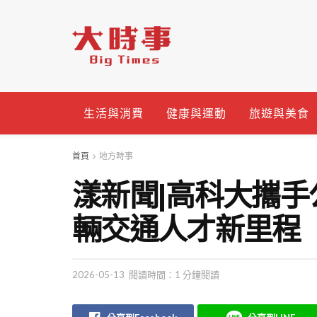
生活與消費
健康與運動
旅遊與美食
首頁
地方時事
漾新聞|高科大攜手
輛交通人才新里程
2026-05-13
閱讀時間：1 分鐘閱讀