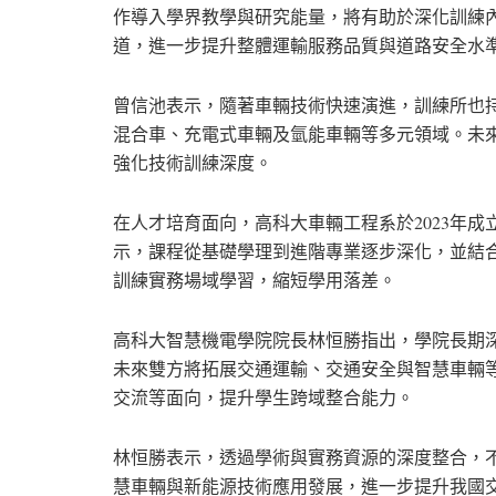
作導入學界教學與研究能量，將有助於深化訓練
道，進一步提升整體運輸服務品質與道路安全水
曾信池表示，隨著車輛技術快速演進，訓練所也
混合車、充電式車輛及氫能車輛等多元領域。未
強化技術訓練深度。
在人才培育面向，高科大車輛工程系於2023年
示，課程從基礎學理到進階專業逐步深化，並結
訓練實務場域學習，縮短學用落差。
高科大智慧機電學院院長林恒勝指出，學院長期
未來雙方將拓展交通運輸、交通安全與智慧車輛
交流等面向，提升學生跨域整合能力。
林恒勝表示，透過學術與實務資源的深度整合，
慧車輛與新能源技術應用發展，進一步提升我國