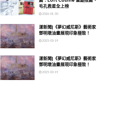
薦：Loft Cosme 重點推薦、
毛孔救星全上榜
2026-01-30
漾新聞|《夢幻威尼斯》藝術家
鄧明墩油畫展現印象極致！
2025-03-19
漾新聞|《夢幻威尼斯》藝術家
鄧明墩油畫展現印象極致！
2025-03-19