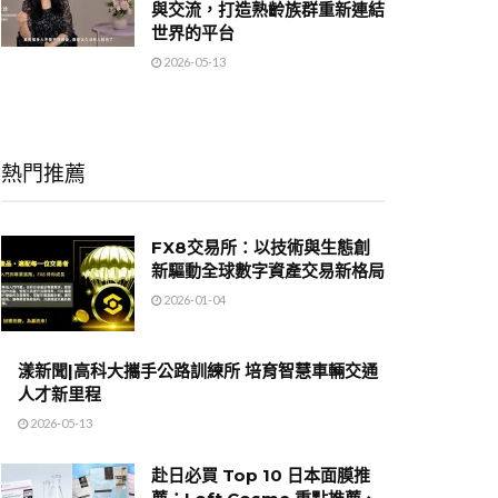
與交流，打造熟齡族群重新連結
世界的平台
2026-05-13
熱門推薦
FX8交易所：以技術與生態創
新驅動全球數字資產交易新格局
2026-01-04
漾新聞|高科大攜手公路訓練所 培育智慧車輛交通
人才新里程
2026-05-13
赴日必買 Top 10 日本面膜推