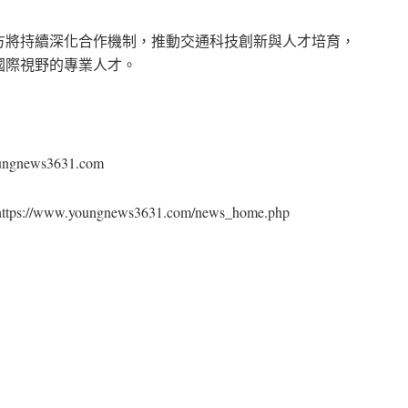
方將持續深化合作機制，推動交通科技創新與人才培育，
國際視野的專業人才。
ews3631.com⁠
youngnews3631.com/news_home.php⁠