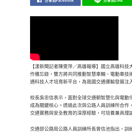
分享到Facebook
分享到LINE
【漾新聞記者陳雯萍／高雄報導】國立高雄科技大
作備忘錄，雙方將共同推動智慧車輛、電動車技
通科技人才培育新平台，為我國交通運輸發展注
校長吳忠信表示，面對全球交通朝智慧化與電動
成為關鍵核心。透過此次與公路人員訓練所合作
交通實務與安全教育的深厚經驗，可培養兼具理
交通部公路局公路人員訓練所長曾信池指出，訓