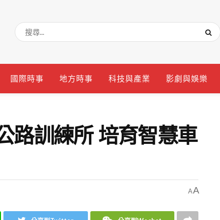
國際時事
地方時事
科技與產業
影劇與娛樂
公路訓練所 培育智慧車
A
A