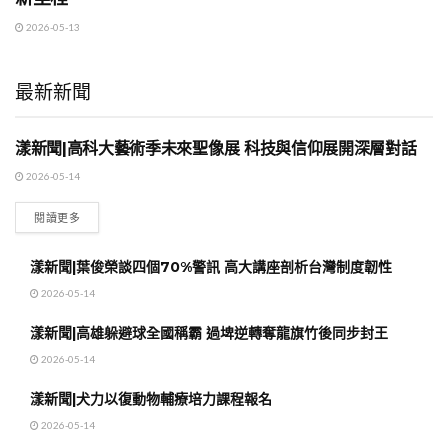
2026-05-13
最新新聞
漾新聞|高科大藝術季未來聖像展 科技與信仰展開深層對話
地方時事
2026-05-14
閱讀更多
漾新聞|葉俊榮談四個70%警訊 高大講座剖析台灣制度韌性
2026-05-14
漾新聞|高雄躲避球全國稱霸 過埤逆轉奪龍旗竹後同步封王
2026-05-14
漾新聞|犬力以復動物輔療培力課程報名
2026-05-14