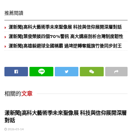
推薦閱讀
漾新聞|高科大藝術季未來聖像展 科技與信仰展開深層對話
漾新聞|葉俊榮談四個70%警訊 高大講座剖析台灣制度韌性
漾新聞|高雄躲避球全國稱霸 過埤逆轉奪龍旗竹後同步封王
相關的
文章
地方時事
漾新聞|高科大藝術季未來聖像展 科技與信仰展開深層
對話
2026-05-14