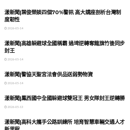
地方時事
漾新聞|葉俊榮談四個70%警訊 高大講座剖析台灣制
度韌性
2026-05-14
地方時事
漾新聞|高雄躲避球全國稱霸 過埤逆轉奪龍旗竹後同步
封王
2026-05-14
地方時事
漾新聞|警協天聖宮法會供品送弱勢物資
2026-05-14
地方時事
漾新聞|鳳西國中全國躲避球雙冠王 男女隊封王逆轉勝
2026-05-13
地方時事
漾新聞|高科大攜手公路訓練所 培育智慧車輛交通人才
新里程