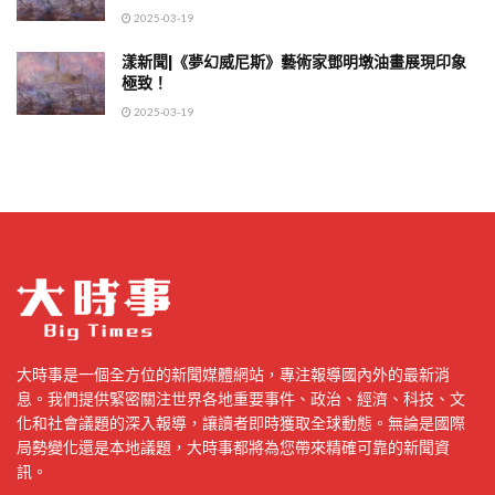
2025-03-19
漾新聞|《夢幻威尼斯》藝術家鄧明墩油畫展現印象
極致！
2025-03-19
大時事是一個全方位的新聞媒體網站，專注報導國內外的最新消
息。我們提供緊密關注世界各地重要事件、政治、經濟、科技、文
化和社會議題的深入報導，讓讀者即時獲取全球動態。無論是國際
局勢變化還是本地議題，大時事都將為您帶來精確可靠的新聞資
訊。