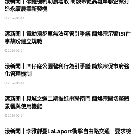
漾新聞｜碳權機制助農增收 簡煥宗促高雄串聯企業打
造永續農業新契機
2026-05-14
地方時事
漾新聞｜電動滑步車無法可管引爭議 簡煥宗示警151件
事故盼建立規範
2026-05-14
地方時事
漾新聞｜凹仔底公園營利行為引爭議 簡煥宗促市府強
化管理機制
2026-05-14
地方時事
漾新聞｜見城之道二期推進串聯南門 簡煥宗關切整體
景觀與使用機能
2026-05-14
地方時事
漾新聞｜李雅靜憂LaLaport衝擊自由路交通 要求檢