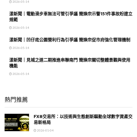
2026-05-14
漾新聞｜電動滑步車無法可管引爭議 簡煥宗示警151件事故盼建立
規範
2026-05-14
漾新聞｜凹仔底公園營利行為引爭議 簡煥宗促市府強化管理機制
2026-05-14
漾新聞｜見城之道二期推進串聯南門 簡煥宗關切整體景觀與使用
機能
2026-05-14
熱門推薦
FX8交易所：以技術與生態創新驅動全球數字資產交
易新格局
2026-01-04