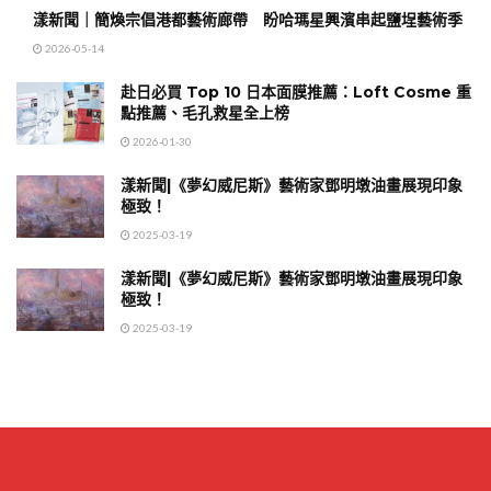
漾新聞｜簡煥宗倡港都藝術廊帶 盼哈瑪星興濱串起鹽埕藝術季
2026-05-14
赴日必買 Top 10 日本面膜推薦：Loft Cosme 重
點推薦、毛孔救星全上榜
2026-01-30
漾新聞|《夢幻威尼斯》藝術家鄧明墩油畫展現印象
極致！
2025-03-19
漾新聞|《夢幻威尼斯》藝術家鄧明墩油畫展現印象
極致！
2025-03-19