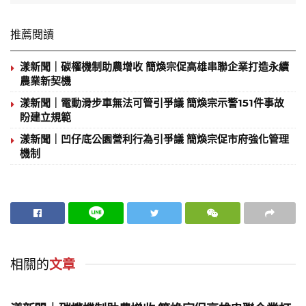
推薦閱讀
漾新聞｜碳權機制助農增收 簡煥宗促高雄串聯企業打造永續
農業新契機
漾新聞｜電動滑步車無法可管引爭議 簡煥宗示警151件事故
盼建立規範
漾新聞｜凹仔底公園營利行為引爭議 簡煥宗促市府強化管理
機制
相關的
文章
地方時事