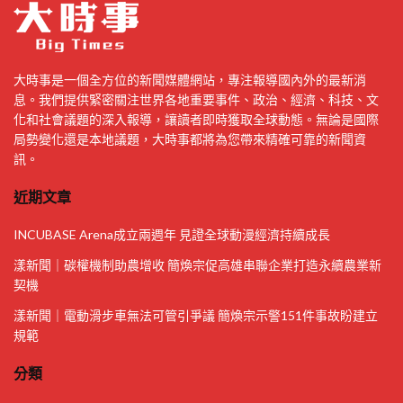
大時事是一個全方位的新聞媒體網站，專注報導國內外的最新消
息。我們提供緊密關注世界各地重要事件、政治、經濟、科技、文
化和社會議題的深入報導，讓讀者即時獲取全球動態。無論是國際
局勢變化還是本地議題，大時事都將為您帶來精確可靠的新聞資
訊。
近期文章
INCUBASE Arena成立兩週年 見證全球動漫經濟持續成長
漾新聞｜碳權機制助農增收 簡煥宗促高雄串聯企業打造永續農業新
契機
漾新聞｜電動滑步車無法可管引爭議 簡煥宗示警151件事故盼建立
規範
分類