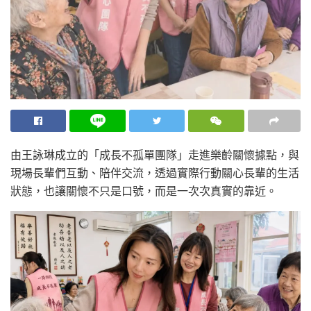
由王詠琳成立的「成長不孤單團隊」走進樂齡關懷據點，與
現場長輩們互動、陪伴交流，透過實際行動關心長輩的生活
狀態，也讓關懷不只是口號，而是一次次真實的靠近。