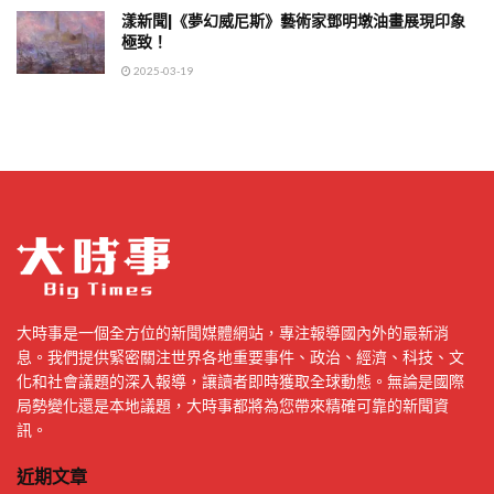
漾新聞|《夢幻威尼斯》藝術家鄧明墩油畫展現印象
極致！
2025-03-19
大時事是一個全方位的新聞媒體網站，專注報導國內外的最新消
息。我們提供緊密關注世界各地重要事件、政治、經濟、科技、文
化和社會議題的深入報導，讓讀者即時獲取全球動態。無論是國際
局勢變化還是本地議題，大時事都將為您帶來精確可靠的新聞資
訊。
近期文章