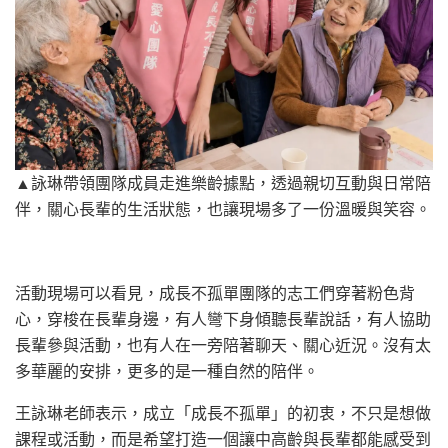
▲詠琳帶領團隊成員走進樂齡據點，透過親切互動與日常陪
伴，關心長輩的生活狀態，也讓現場多了一份溫暖與笑容。
活動現場可以看見，成長不孤單團隊的志工們穿著粉色背
心，穿梭在長輩身邊，有人彎下身傾聽長輩說話，有人協助
長輩參與活動，也有人在一旁陪著聊天、關心近況。沒有太
多華麗的安排，更多的是一種自然的陪伴。
王詠琳老師表示，成立「成長不孤單」的初衷，不只是想做
課程或活動，而是希望打造一個讓中高齡與長輩都能感受到