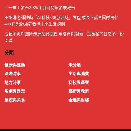
三一重工發布2025年度可持續發展報告
王詠琳老師推動「AI科技×智慧理財」課程 成長不孤單團隊陪伴
40+與樂齡族群看懂未來生活規劃
成長不孤單團隊走進樂齡據點 用陪伴與關懷，讓長輩的日常多一份
溫暖
分類
健康與運動
未分類
國際時事
生活與消費
地方時事
科技與產業
影劇與娛樂
藝術與教育
旅遊與美食
金融與財經