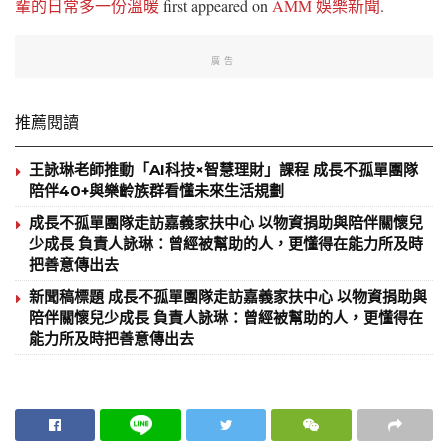
輩的日常多一份溫暖
first appeared on
AMM 娛樂新聞
.
廣告
推薦閱讀
王詠琳老師推動「AI科技×智慧理財」課程 成長不孤單團隊
陪伴40+與樂齡族群看懂未來生活規劃
成長不孤單團隊走訪嘉義家扶中心 以物資捐助與陪伴關懷兒
少成長 負責人詠琳：曾經被幫助的人，更懂得在能力所及時
把善意傳出去
新聞稿標題 成長不孤單團隊走訪嘉義家扶中心 以物資捐助與
陪伴關懷兒少成長 負責人詠琳：曾經被幫助的人，更懂得在
能力所及時把善意傳出去