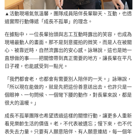
▲活動現場氣氛溫馨，團隊成員陪伴長輩聊天、互動，也透
過實際行動傳遞「成長不孤單」的理念。
在據點中，一位長輩抬頭與志工互動時露出的笑容，也成為
現場最動人的畫面。那不是刻意擺拍的微笑，而是人在被關
心、被靠近時，自然流露出的安心感。詠琳說，這也是她一
直想做的事——把關懷帶到真正需要的地方，讓長輩在平凡
日子裡，也能感受到一點光。
「我們都會老，也都會有需要別人陪伴的一天。」詠琳說，
「所以現在能做的，就是先把這份善意送出去。也許只是一
個眼神、一句問候、一個彎下腰的動作，對長輩來說，都是
很大的溫暖。」
成長不孤單團隊也希望透過這樣的關懷行動，讓更多人重新
看見樂齡生活的價值。老，不代表被遺忘；慢下來，也不代
表失去力量。只要有人願意陪伴、有人願意連結，每一個年