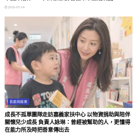
2026-05-14
影劇與娛樂
成長不孤單團隊走訪嘉義家扶中心 以物資捐助與陪伴
關懷兒少成長 負責人詠琳：曾經被幫助的人，更懂得
在能力所及時把善意傳出去