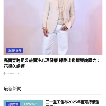
影劇與娛樂
高爾宣跨足公益關注心理健康 曝剛出道遭輿論壓力：
花很久調適
2026-05-14
最新新聞
三一重工發布2025年度可持續發
國際時事