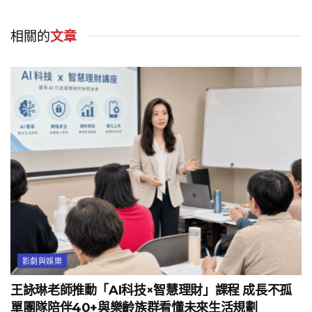
相關的
文章
影劇與娛樂
王詠琳老師推動「AI科技×智慧理財」課程 成長不孤
單團隊陪伴40+與樂齡族群看懂未來生活規劃