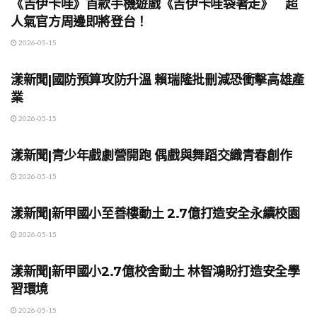
《吉伊卡哇》首款手機遊戲《吉伊卡哇袋著走》 超
人氣官方周邊即將登台！
2026-05-15
地方時事
漾新聞|國防預算攻防升溫 賴瑞隆批刪減恐衝擊高雄產
業
2026-05-15
地方時事
漾新聞|青少年戲劇營開跑 偶戲與舞蹈交織青春創作
2026-05-15
地方時事
漾新聞|新甲國小至善樓動土 2.7億打造安全永續校園
2026-05-15
地方時事
漾新聞|新甲國小2.7億校舍動土 林智鴻盼打造安全學
習環境
2026-05-15