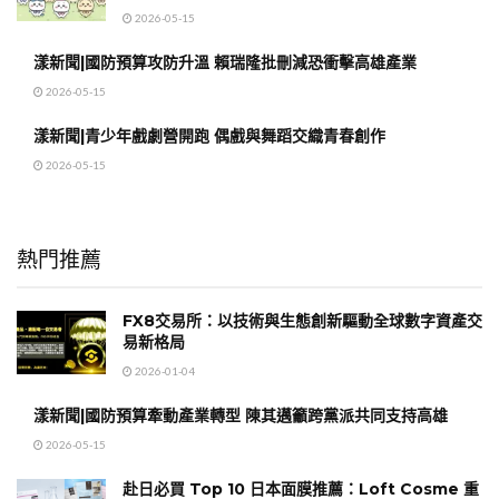
2026-05-15
漾新聞|國防預算攻防升溫 賴瑞隆批刪減恐衝擊高雄產業
2026-05-15
漾新聞|青少年戲劇營開跑 偶戲與舞蹈交織青春創作
2026-05-15
熱門推薦
FX8交易所：以技術與生態創新驅動全球數字資產交
易新格局
2026-01-04
漾新聞|國防預算牽動產業轉型 陳其邁籲跨黨派共同支持高雄
2026-05-15
赴日必買 Top 10 日本面膜推薦：Loft Cosme 重