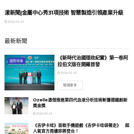
地方時事
漾新聞|金屬中心秀31項技術 智慧製造引領產業升級
2026-05-15
最新新聞
《新時代治國理政紀實》第一卷阿
國際時事
拉伯文版在開羅首發
2026-05-15
閱讀更多
Ozelle憑借推進第四代血液分析技術斬獲德國創新
獎金獎
2026-05-15
《吉伊卡哇》首款手機遊戲《吉伊卡哇袋著走》 超
人氣官方周邊即將登台！