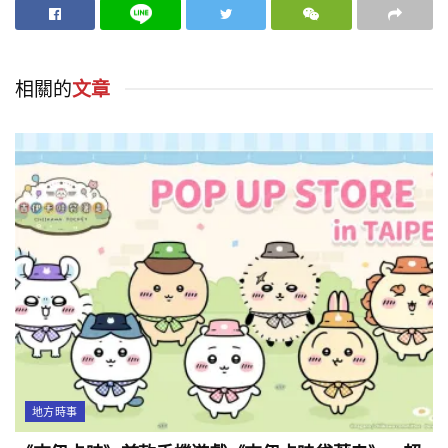
相關的
文章
地方時事