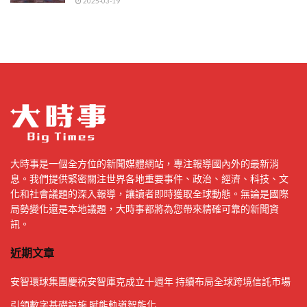
2025-03-19
大時事是一個全方位的新聞媒體網站，專注報導國內外的最新消
息。我們提供緊密關注世界各地重要事件、政治、經濟、科技、文
化和社會議題的深入報導，讓讀者即時獲取全球動態。無論是國際
局勢變化還是本地議題，大時事都將為您帶來精確可靠的新聞資
訊。
近期文章
安智環球集團慶祝安智庫克成立十週年 持續布局全球跨境信託市場
引領數字基礎設施 賦能軌道智能化