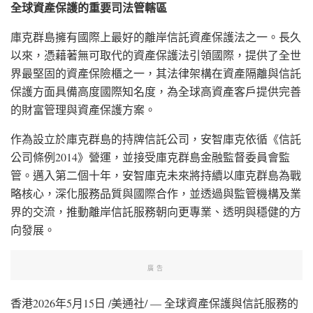
全球資產保護的重要司法管轄區
庫克群島擁有國際上最好的離岸信託資產保護法之一。長久
以來，憑藉著無可取代的資產保護法引領國際，提供了全世
界最堅固的資產保險櫃之一，其法律架構在資產隔離與信託
保護方面具備高度國際知名度，為全球高資產客戶提供完善
的財富管理與資產保護方案。
作為設立於庫克群島的持牌信託公司，安智庫克依循《信託
公司條例2014》營運，並接受庫克群島金融監督委員會監
管。邁入第二個十年，安智庫克未來將持續以庫克群島為戰
略核心，深化服務品質與國際合作，並透過與監管機構及業
界的交流，推動離岸信託服務朝向更專業、透明與穩健的方
向發展。
廣告
香港
2026年5月15日
/美通社/ — 全球資產保護與信託服務的