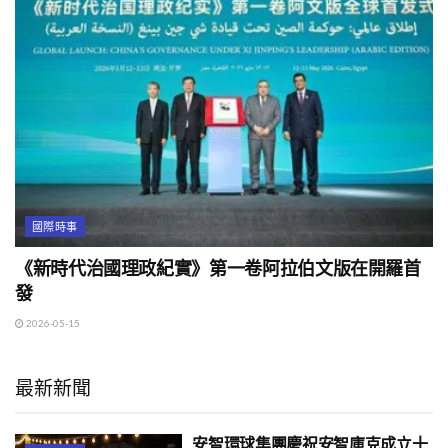
國際時事
《新時代治國理政紀實》第一卷阿拉伯文版在開羅首
發
2026-05-15
最新新聞
安智環球集團慶祝安智庫克成立十