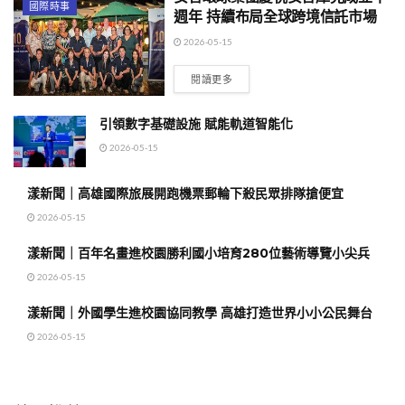
國際時事
週年 持續布局全球跨境信託市場
2026-05-15
閱讀更多
引領數字基礎設施 賦能軌道智能化
2026-05-15
漾新聞｜高雄國際旅展開跑機票郵輪下殺民眾排隊搶便宜
2026-05-15
漾新聞｜百年名畫進校園勝利國小培育280位藝術導覽小尖兵
2026-05-15
漾新聞｜外國學生進校園協同教學 高雄打造世界小小公民舞台
2026-05-15