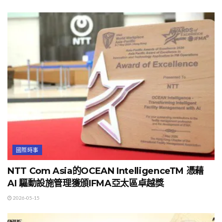
國際時事
NTT Com Asia的OCEAN IntelligenceTM 憑藉
AI 驅動設施管理獲頒IFMA亞太區卓越獎
2026-05-15