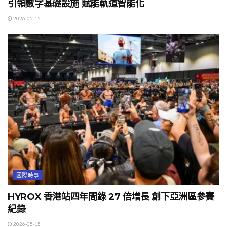
引領數字基礎設施 賦能軌道智能化
2026-05-15
國際時事
HYROX 香港站四年間錄 27 倍增長 創下亞洲區參賽
紀錄
2026-05-15