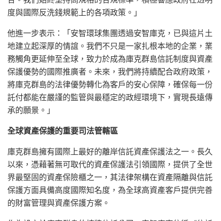
度與國際反洗錢規範上的各項政策。」
他進一步表示：「安智環球集團透過安智庫克，已與這片土
地建立起深厚的情誼。我們不只是一家扎根本地的企業，業
務觸角更延伸至全球，致力於成為庫克群島信託制度與資產
保護優勢的國際推廣者。未來，我們將持續配合政府政策，
將庫克群島的法律優勢轉化為客戶的安心保障，確保每一份
託付都能在嚴謹的監管與最穩定的政經環境下，實現長遠傳
承的願景。」
全球資產保護的重要司法管轄區
庫克群島擁有國際上最好的離岸信託資產保護法之一。長久
以來，憑藉著無可取代的資產保護法引領國際，提供了全世
界最堅固的資產保險櫃之一，其法律架構在資產隔離與信託
保護方面具備高度國際知名度，為全球高資產客戶提供完善
的財富管理與資產保護方案。